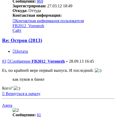
Сообщения:
869
Зарегистрирован:
27.03.12 18:49
Откуда:
Оттуда
Контактная информация:
Контактная информация пользователя
FB2012_Voronezh
Сайт
Re: Остров (2013)
Цитата
#3
Сообщение
FB2012_Voronezh
»
28.09.13 16:45
Es, по крайней мере первый выпуск. И последний.
как пуков в банке
Кого?
Вернуться к началу
Agera
Сообщения:
61