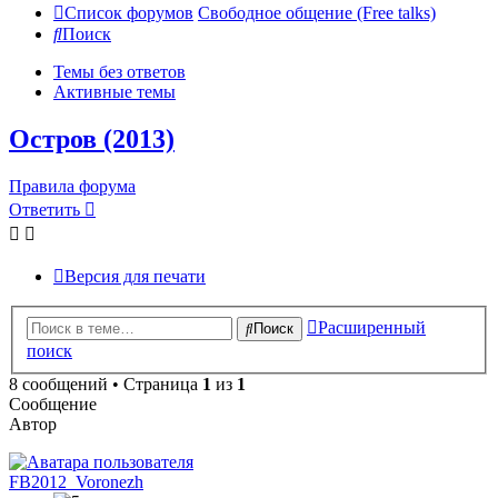
Список форумов
Свободное общение (Free talks)
Поиск
Темы без ответов
Активные темы
Остров (2013)
Правила форума
Ответить
Версия для печати
Расширенный
Поиск
поиск
8 сообщений • Страница
1
из
1
Сообщение
Автор
FB2012_Voronezh