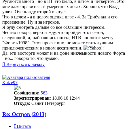
Ругаются много - но в ПГ это было, в пятом и четвертом. Это
мне даже нравится - в умеренных дозах. Хорошо, что Влад
ушел. Очень жду второй выпуск.
Что в целом - а в целом оценка игре - 4. За Трибунал и его
проведение. Ну и за игроков.
Я буду смотреть дальше со все бОльшим интересом.
Честно говоря, верю-и-жду, что пройдет этот сезон,
следующий, и, набравшись опыта, НТВ воплотит мечту
"Форта-1998". Этот проект вполне может стать лучшим
приключенческим в новом десятилетии.
Да. эти восторги может и на фоне никчемности нового Форта
- но... говорю то, что думаю.
Вернуться к началу
Katze97
Сообщения:
563
Зарегистрирован:
18.06.10 12:44
Откуда:
Санкт-Петербург
Re: Остров (2013)
Цитата