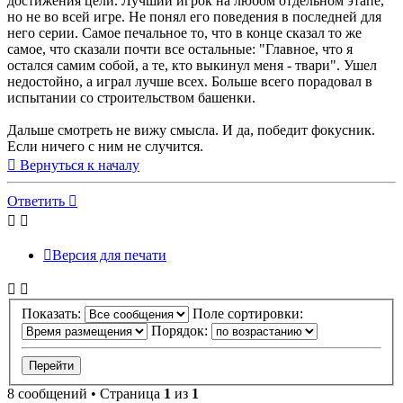
достижения цели. Лучший игрок на любом отдельном этапе,
но не во всей игре. Не понял его поведения в последней для
него серии. Самое печальное то, что в конце сказал то же
самое, что сказали почти все остальные: "Главное, что я
остался самим собой, а те, кто выкинул меня - твари". Ушел
недостойно, а играл лучше всех. Больше всего порадовал в
испытании со строительством башенки.
Дальше смотреть не вижу смысла. И да, победит фокусник.
Если ничего с ним не случится.
Вернуться к началу
Ответить
Версия для печати
Показать:
Поле сортировки:
Порядок:
8 сообщений • Страница
1
из
1