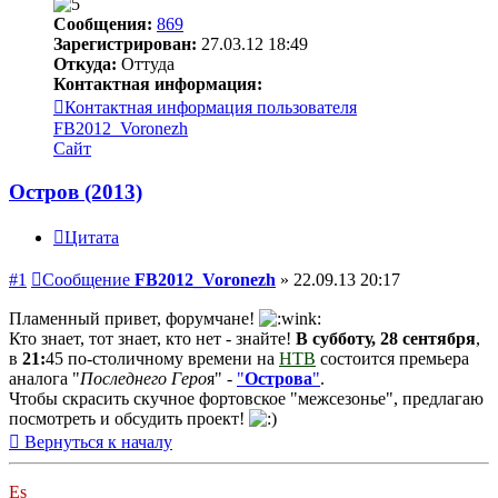
Сообщения:
869
Зарегистрирован:
27.03.12 18:49
Откуда:
Оттуда
Контактная информация:
Контактная информация пользователя
FB2012_Voronezh
Сайт
Остров (2013)
Цитата
#1
Сообщение
FB2012_Voronezh
»
22.09.13 20:17
Пламенный привет, форумчане!
Кто знает, тот знает, кто нет - знайте!
В субботу, 28 сентября
,
в
21:
45 по-столичному времени на
НТВ
состоится премьера
аналога "
Последнего Геро
я" -
"
Острова
"
.
Чтобы скрасить скучное фортовское "межсезонье", предлагаю
посмотреть и обсудить проект!
Вернуться к началу
Es