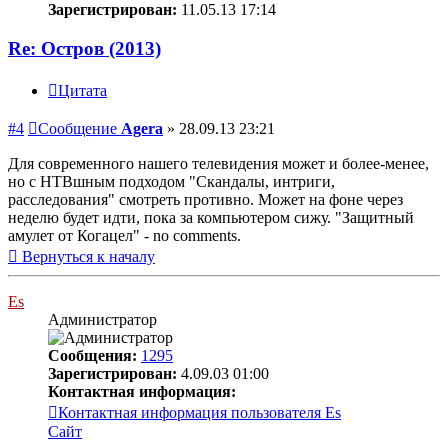
Зарегистрирован:
11.05.13 17:14
Re: Остров (2013)
Цитата
#4
Сообщение
Agera
»
28.09.13 23:21
Для современного нашего телевидения может и более-менее,
но с НТВшным подходом "Скандалы, интриги,
расследования" смотреть противно. Может на фоне через
неделю будет идти, пока за компьютером сижу. "Защитный
амулет от Когацел" - no comments.
Вернуться к началу
Es
Администратор
Сообщения:
1295
Зарегистрирован:
4.09.03 01:00
Контактная информация:
Контактная информация пользователя Es
Сайт