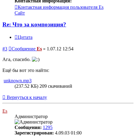
Контактная информация:
Контактная информация пользователя Es
Сайт
Re: Что за композиция?
Цитата
#3
Сообщение
Es
»
1.07.12 12:54
Ага, спасибо.
Ещё бы вот это найти:
unknown.mp3
(237.52 КБ) 209 скачиваний
Вернуться к началу
Es
Администратор
Сообщения:
1295
Зарегистрирован:
4.09.03 01:00