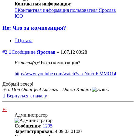
Контактная информация:
Контактная информация пользователя Ярослав
ICQ
Re: Что за композиция?
Цитата
#2
Сообщение
Ярослав
»
1.07.12 00:28
Es писал(а):
Что за композиция?
http://www.youtube.com/watch?v=cNm5IKMMO14
Добрый вечер!
Это
Don Omar feat Lucenzo - Danza Kuduro
Вернуться к началу
Es
Администратор
Сообщения:
1295
Зарегистрирован:
4.09.03 01:00