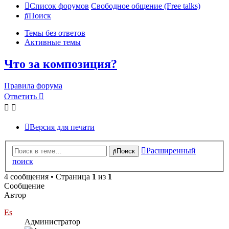
Список форумов
Свободное общение (Free talks)
Поиск
Темы без ответов
Активные темы
Что за композиция?
Правила форума
Ответить
Версия для печати
Расширенный
Поиск
поиск
4 сообщения • Страница
1
из
1
Сообщение
Автор
Es
Администратор