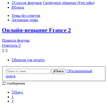
Список форумов
Свободное общение (Free talks)
Поиск
Темы без ответов
Активные темы
Онлайн-вещание France 2
Правила форума
Ответить
Версия для печати
Расширенный
Поиск
поиск
22 сообщения
Пред.
1
2