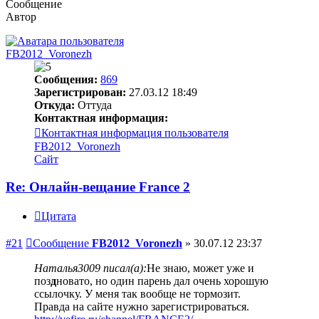
Сообщение
Автор
FB2012_Voronezh
Сообщения:
869
Зарегистрирован:
27.03.12 18:49
Откуда:
Оттуда
Контактная информация:
Контактная информация пользователя
FB2012_Voronezh
Сайт
Re: Онлайн-вещание France 2
Цитата
#21
Сообщение
FB2012_Voronezh
»
30.07.12 23:37
Наталья3009 писал(а):
Не знаю, может уже и
поз
д
новато, но один парень дал очень хорошую
ссылочку. У меня так вообще не тормозит.
Правда на сайте нужно зарегистрироваться.