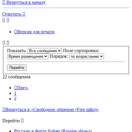
Вернуться к началу
Ответить
Версия для печати
Показать:
Поле сортировки:
Порядок:
22 сообщения
Пред.
1
2
Вернуться в «Свободное общение (Free talks)»
Перейти
Русские в форте Байяр (Russian shows)