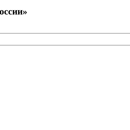
оссии»