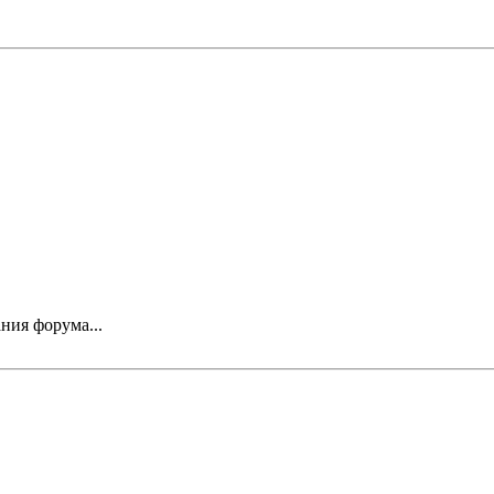
ния форума...