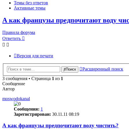
Темы без ответов
Активные темы
А как французы предпочитают воду чи
Правила форума
Ответить
Версия для печати
Расширенный поиск
Поиск
3 сообщения • Страница
1
из
1
Сообщение
Автор
moswodokanal
Сообщения:
1
Зарегистрирован:
30.11.11 08:19
А как французы предпочитают воду чистить?