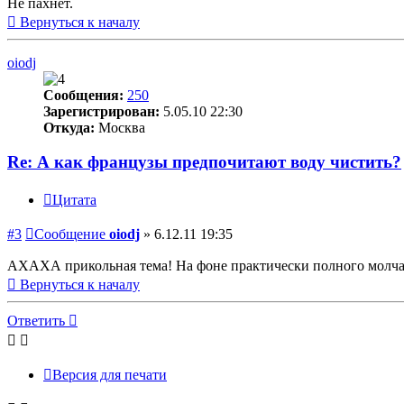
Не пахнет.
Вернуться к началу
oiodj
Сообщения:
250
Зарегистрирован:
5.05.10 22:30
Откуда:
Москва
Re: А как французы предпочитают воду чистить?
Цитата
#3
Сообщение
oiodj
»
6.12.11 19:35
АХАХА прикольная тема! На фоне практически полного молча
Вернуться к началу
Ответить
Версия для печати