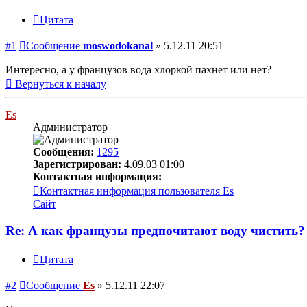
Цитата
#1
Сообщение
moswodokanal
»
5.12.11 20:51
Интересно, а у французов вода хлоркой пахнет или нет?
Вернуться к началу
Es
Администратор
Сообщения:
1295
Зарегистрирован:
4.09.03 01:00
Контактная информация:
Контактная информация пользователя Es
Сайт
Re: А как французы предпочитают воду чистить?
Цитата
#2
Сообщение
Es
»
5.12.11 22:07