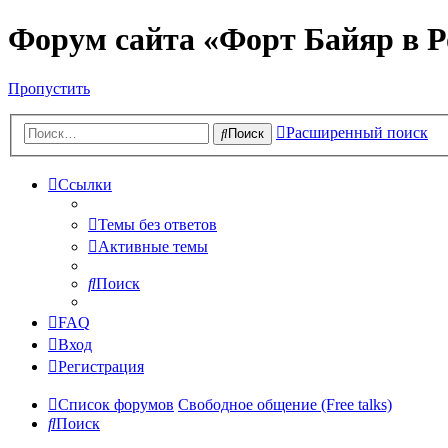
Форум сайта «Форт Байяр в Р
Пропустить
Расширенный поиск
Поиск
Ссылки
Темы без ответов
Активные темы
Поиск
FAQ
Вход
Регистрация
Список форумов
Свободное общение (Free talks)
Поиск