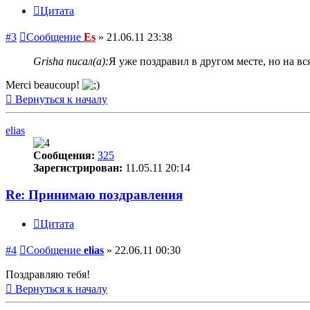
Цитата
#3
Сообщение
Es
»
21.06.11 23:38
Grisha писал(а):
Я уже поздравил в другом месте, но на вс
Merci beaucoup!
Вернуться к началу
elias
Сообщения:
325
Зарегистрирован:
11.05.11 20:14
Re: Принимаю поздравления
Цитата
#4
Сообщение
elias
»
22.06.11 00:30
Поздравляю тебя!
Вернуться к началу