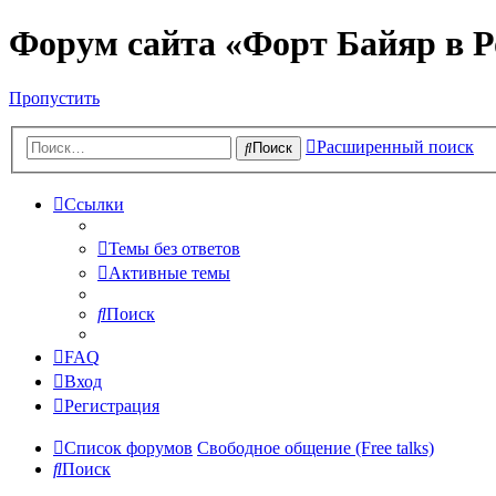
Форум сайта «Форт Байяр в Р
Пропустить
Расширенный поиск
Поиск
Ссылки
Темы без ответов
Активные темы
Поиск
FAQ
Вход
Регистрация
Список форумов
Свободное общение (Free talks)
Поиск