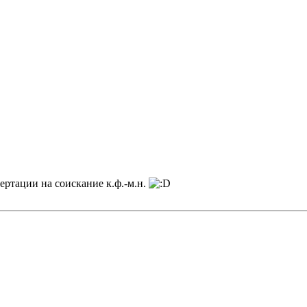
ртации на соискание к.ф.-м.н.