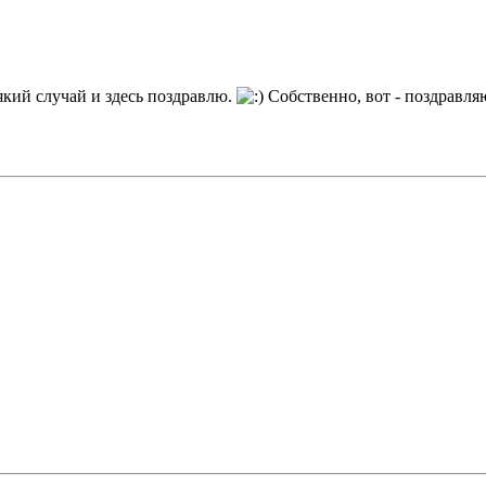
який случай и здесь поздравлю.
Собственно, вот - поздравля