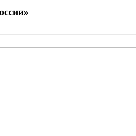
оссии»