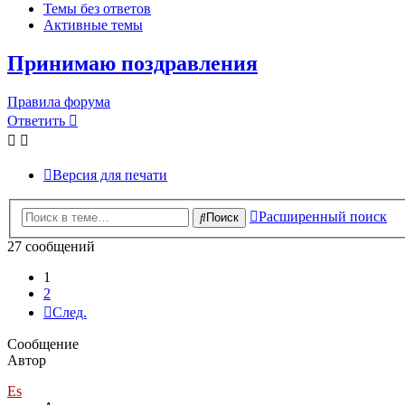
Темы без ответов
Активные темы
Принимаю поздравления
Правила форума
Ответить
Версия для печати
Расширенный поиск
Поиск
27 сообщений
1
2
След.
Сообщение
Автор
Es