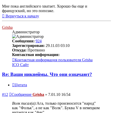
Мне пока английского хватает. Хорошо бы еще и
французский, но это попозже.
Вернуться к началу
Grisha
Администратор
Сообщения:
924
Зарегистрирован:
29.11.03 03:10
Откуда:
Протвино
Контактная информация:
Контактная информация пользователя Grisha
ICQ
Сайт
Re: Ваши никнеймы. Что они означают?
Цитата
#12
Сообщение
Grisha
»
7.01.10 16:54
Волк писал(а):
Ага, только произносится "народ"
как "Фольк", а не как "Волк". Буква V в немецком
читается как "фау".