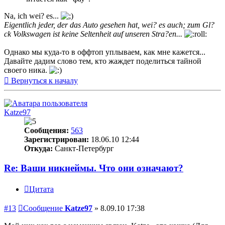
Na, ich wei? es...
Eigentlich jeder, der das Auto gesehen hat, wei? es auch; zum Gl?
ck Volkswagen ist keine Seltenheit auf unseren Stra?en...
Однако мы куда-то в оффтоп уплываем, как мне кажется...
Давайте дадим слово тем, кто жаждет поделиться тайной
своего ника.
Вернуться к началу
Katze97
Сообщения:
563
Зарегистрирован:
18.06.10 12:44
Откуда:
Санкт-Петербург
Re: Ваши никнеймы. Что они означают?
Цитата
#13
Сообщение
Katze97
»
8.09.10 17:38