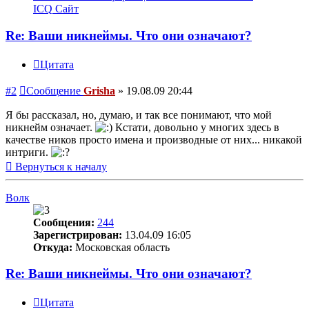
ICQ
Сайт
Re: Ваши никнеймы. Что они означают?
Цитата
#2
Сообщение
Grisha
»
19.08.09 20:44
Я бы рассказал, но, думаю, и так все понимают, что мой
никнейм означает.
Кстати, довольно у многих здесь в
качестве ников просто имена и производные от них... никакой
интриги.
Вернуться к началу
Волк
Сообщения:
244
Зарегистрирован:
13.04.09 16:05
Откуда:
Московская область
Re: Ваши никнеймы. Что они означают?
Цитата