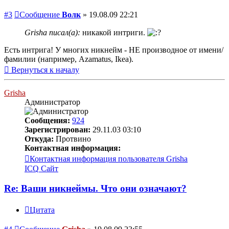
#3
Сообщение
Волк
»
19.08.09 22:21
Grisha писал(а):
никакой интриги.
Есть интрига! У многих никнейм - НЕ производное от имени/
фамилии (например, Azamatus, Ikea).
Вернуться к началу
Grisha
Администратор
Сообщения:
924
Зарегистрирован:
29.11.03 03:10
Откуда:
Протвино
Контактная информация:
Контактная информация пользователя Grisha
ICQ
Сайт
Re: Ваши никнеймы. Что они означают?
Цитата