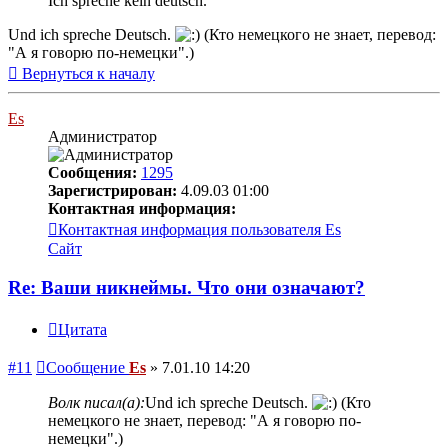
Ich spreche kein deutsch.
Und ich spreche Deutsch.
(Кто немецкого не знает, перевод:
"А я говорю по-немецки".)
Вернуться к началу
Es
Администратор
Сообщения:
1295
Зарегистрирован:
4.09.03 01:00
Контактная информация:
Контактная информация пользователя Es
Сайт
Re: Ваши никнеймы. Что они означают?
Цитата
#11
Сообщение
Es
»
7.01.10 14:20
Волк писал(а):
Und ich spreche Deutsch.
(Кто
немецкого не знает, перевод: "А я говорю по-
немецки".)