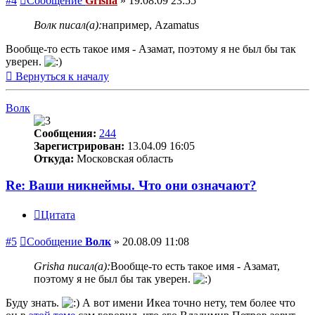
#4
Сообщение
Grisha
»
19.08.09 23:55
Волк писал(а):
например, Azamatus
Вообще-то есть такое имя - Азамат, поэтому я не был бы так
уверен.
Вернуться к началу
Волк
Сообщения:
244
Зарегистрирован:
13.04.09 16:05
Откуда:
Московская область
Re: Ваши никнеймы. Что они означают?
Цитата
#5
Сообщение
Волк
»
20.08.09 11:08
Grisha писал(а):
Вообще-то есть такое имя - Азамат,
поэтому я не был бы так уверен.
Буду знать.
А вот имени Икеа точно нету, тем более что