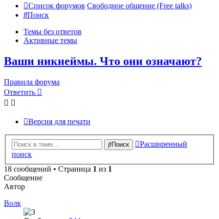
Список форумов
Свободное общение (Free talks)
Поиск
Темы без ответов
Активные темы
Ваши никнеймы. Что они означают?
Правила форума
Ответить
Версия для печати
Расширенный
Поиск
поиск
18 сообщений • Страница
1
из
1
Сообщение
Автор
Волк