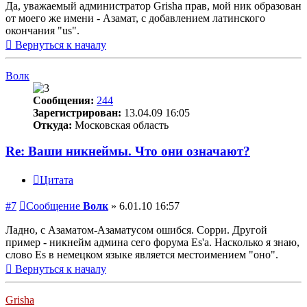
Да, уважаемый администратор Grisha прав, мой ник образован
от моего же имени - Азамат, с добавлением латинского
окончания "us".
Вернуться к началу
Волк
Сообщения:
244
Зарегистрирован:
13.04.09 16:05
Откуда:
Московская область
Re: Ваши никнеймы. Что они означают?
Цитата
#7
Сообщение
Волк
»
6.01.10 16:57
Ладно, с Азаматом-Азаматусом ошибся. Сорри. Другой
пример - никнейм админа сего форума Es'а. Насколько я знаю,
слово Es в немецком языке является местоимением "оно".
Вернуться к началу
Grisha