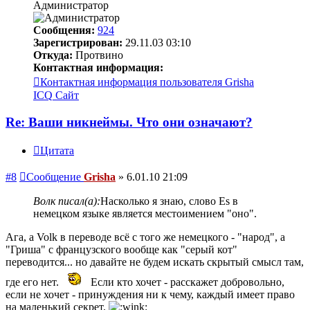
Администратор
Сообщения:
924
Зарегистрирован:
29.11.03 03:10
Откуда:
Протвино
Контактная информация:
Контактная информация пользователя Grisha
ICQ
Сайт
Re: Ваши никнеймы. Что они означают?
Цитата
#8
Сообщение
Grisha
»
6.01.10 21:09
Волк писал(а):
Насколько я знаю, слово Es в
немецком языке является местоимением "оно".
Ага, а Volk в переводе всё с того же немецкого - "народ", а
"Гриша" с французского вообще как "серый кот"
переводится... но давайте не будем искать скрытый смысл там,
где его нет.
Если кто хочет - расскажет добровольно,
если не хочет - принуждения ни к чему, каждый имеет право
на маленький секрет.