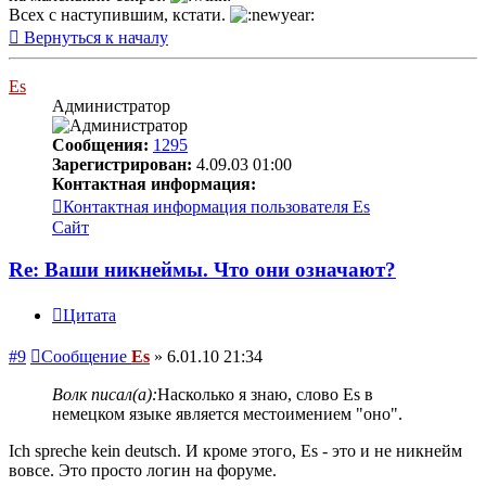
Всех с наступившим, кстати.
Вернуться к началу
Es
Администратор
Сообщения:
1295
Зарегистрирован:
4.09.03 01:00
Контактная информация:
Контактная информация пользователя Es
Сайт
Re: Ваши никнеймы. Что они означают?
Цитата
#9
Сообщение
Es
»
6.01.10 21:34
Волк писал(а):
Насколько я знаю, слово Es в
немецком языке является местоимением "оно".
Ich spreche kein deutsch. И кроме этого, Es - это и не никнейм
вовсе. Это просто логин на форуме.