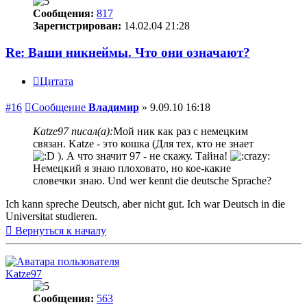
Сообщения:
817
Зарегистрирован:
14.02.04 21:28
Re: Ваши никнеймы. Что они означают?
Цитата
#16
Сообщение
Владимир
»
9.09.10 16:18
Katze97 писал(а):
Мой ник как раз с немецким
связан. Katze - это кошка (Для тех, кто не знает
). А что значит 97 - не скажу. Тайна!
Немецкий я знаю плоховато, но кое-какие
словечки знаю. Und wer kennt die deutsche Sprache?
Ich kann spreche Deutsch, aber nicht gut. Ich war Deutsch in die
Universitat studieren.
Вернуться к началу
Katze97
Сообщения:
563