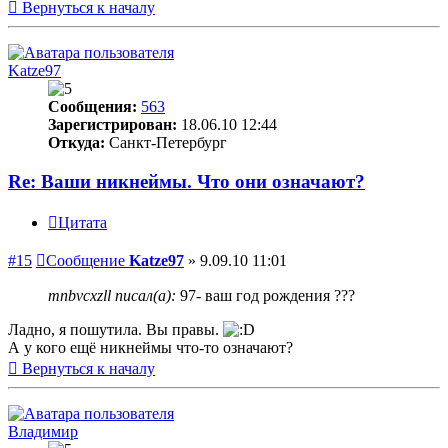
Вернуться к началу
Katze97
Сообщения:
563
Зарегистрирован:
18.06.10 12:44
Откуда:
Санкт-Петербург
Re: Ваши никнеймы. Что они означают?
Цитата
#15
Сообщение
Katze97
»
9.09.10 11:01
mnbvcxzll писал(а):
97- ваш год рождения ???
Ладно, я пошутила. Вы правы.
А у кого ещё никнеймы что-то означают?
Вернуться к началу
Владимир