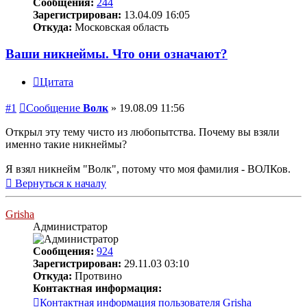
Сообщения:
244
Зарегистрирован:
13.04.09 16:05
Откуда:
Московская область
Ваши никнеймы. Что они означают?
Цитата
#1
Сообщение
Волк
»
19.08.09 11:56
Открыл эту тему чисто из любопытства. Почему вы взяли
именно такие никнеймы?
Я взял никнейм "Волк", потому что моя фамилия - ВОЛКов.
Вернуться к началу
Grisha
Администратор
Сообщения:
924
Зарегистрирован:
29.11.03 03:10
Откуда:
Протвино
Контактная информация:
Контактная информация пользователя Grisha