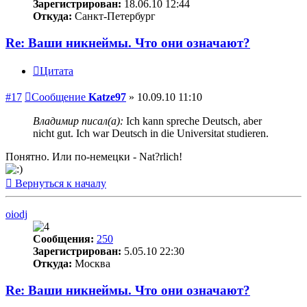
Зарегистрирован:
18.06.10 12:44
Откуда:
Санкт-Петербург
Re: Ваши никнеймы. Что они означают?
Цитата
#17
Сообщение
Katze97
»
10.09.10 11:10
Владимир писал(а):
Ich kann spreche Deutsch, aber
nicht gut. Ich war Deutsch in die Universitat studieren.
Понятно. Или по-немецки - Nat?rlich!
Вернуться к началу
oiodj
Сообщения:
250
Зарегистрирован:
5.05.10 22:30
Откуда:
Москва
Re: Ваши никнеймы. Что они означают?