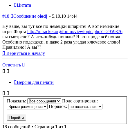
Цитата
#18
Сообщение
oiodj
»
5.10.10 14:44
Ну ваще, вы тут все по-немецки шпарите! А вот немецкие
игры Форта
http://rutracker.org/forum/viewtopic.php?t=2959376
вы смотрели? А что-нибудь поняли? Я вот вроде всё понял.
Особенно подсказки, и даже 2 раза угадал ключевое слово!
Правильно! А вы??
Вернуться к началу
Ответить
Версия для печати
Показать:
Поле сортировки:
Порядок:
18 сообщений • Страница
1
из
1