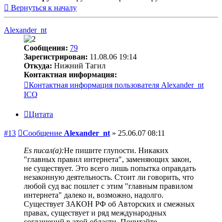
Вернуться к началу
Alexander_nt
Сообщения:
79
Зарегистрирован:
11.08.06 19:14
Откуда:
Нижний Тагил
Контактная информация:
Контактная информация пользователя Alexander_nt
ICQ
Цитата
#13
Сообщение
Alexander_nt
»
25.06.07 08:11
Es писал(а):
Не пишите глупости. Никаких
"главных правил интернета", заменяющих закон,
не существует. Это всего лишь попытка оправдать
незаконную деятельность. Стоит ли говорить, что
любой суд вас пошлет с этим "главным правилом
интернета" далеко и, возможно, надолго.
Существует ЗАКОН РФ об Авторских и смежных
правах, существует и ряд международных
соглашений в этой области. Почитайте.