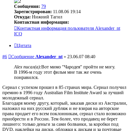
Сообщения:
79
Зарегистрирован:
11.08.06 19:14
Откуда:
Нижний Тагил
Контактная информация:
Контактная информация пользователя Alexander_nt
ICQ
Цитата
#6
Сообщение
Alexander_nt
»
23.06.07 08:40
Alex писал(а):
Вот мимо "Чародея" пройти не могу.
В 1996-м году этот фильм мне так же очень
понравился.
Сериал с успехом прошел в 85 странах мира. Сериал получил
премию в 1996 году Australian Film Institute Award за лучший
молодежный сериал.
Благодаря моему другу, который, заказав диски из Австралии,
наложил на них русский дубляж и не взирая на авторские
права продает его всем поклонникам, сериал стало возможно
приобрести и в России. Тем более, что продавец не берет
лишнего: только деньги за сами болванки, за коробки под
DVD, наклейки на диски, обложки к дискам и за почтовые