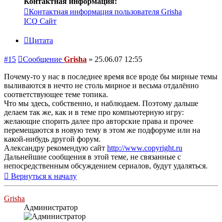
Контактная информация:
Контактная информация пользователя Grisha
ICQ
Сайт
Цитата
#15
Сообщение
Grisha
»
25.06.07 12:55
Почему-то у нас в последнее время все вроде бы мирные темы
выливаются в нечто не столь мирное и весьма отдалённо
соответствующее теме топика.
Что мы здесь, собственно, и наблюдаем. Поэтому дальше
делаем так же, как и в теме про компьютерную игру:
желающие спорить далее про авторские права и прочее
перемещаются в новую тему в этом же подфоруме или на
какой-нибудь другой форум.
Александру рекомендую сайт
http://www.copyright.ru
Дальнейшие сообщения в этой теме, не связанные с
непосредственным обсуждением сериалов, будут удаляться.
Вернуться к началу
Grisha
Администратор