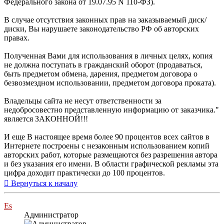
Федерального закона от 19.07.95 N 110-ФЗ).
В случае отсутствия законных прав на заказываемый диск/
диски, Вы нарушаете законодательство РФ об авторских
правах.
Полученная Вами для использования в личных целях, копия
не должна поступать в гражданский оборот (продаваться,
быть предметом обмена, дарения, предметом договора о
безвозмездном использовании, предметом договора проката).
Владельцы сайта не несут ответственности за
недобросовестно представленную информацию от заказчика."
является ЗАКОННОЙ!!!
И еще В настоящее время более 90 процентов всех сайтов в
Интернете построены с незаконным использованием копий
авторских работ, которые размещаются без разрешения автора
и без указания его имени. В области графической рекламы эта
цифра доходит практически до 100 процентов.
Вернуться к началу
Es
Администратор