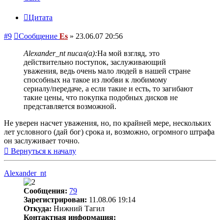
Цитата
#9
Сообщение
Es
»
23.06.07 20:56
Alexander_nt писал(а):
На мой взгляд, это
действительно поступок, заслуживающий
уважения, ведь очень мало людей в нашей стране
способных на такое из любви к любимому
сериалу/передаче, а если такие и есть, то загибают
такие цены, что покупка подобных дисков не
представляется возможной.
Не уверен насчет уважения, но, по крайней мере, нескольких
лет условного (дай бог) срока и, возможно, огромного штрафа
он заслуживает точно.
Вернуться к началу
Alexander_nt
Сообщения:
79
Зарегистрирован:
11.08.06 19:14
Откуда:
Нижний Тагил
Контактная информация: