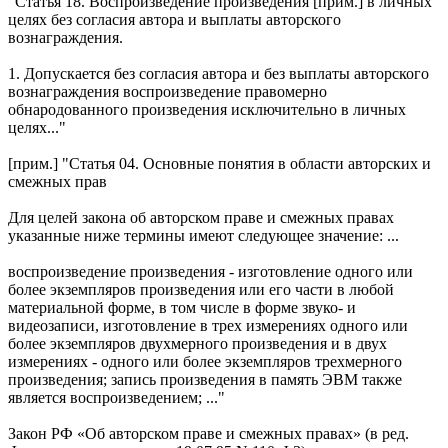
"Статья 18. Воспроизведение произведения [прим.] в личных
целях без согласия автора и выплаты авторского
вознаграждения.
1. Допускается без согласия автора и без выплаты авторского
вознаграждения воспроизведение правомерно
обнародованного произведения исключительно в личных
целях..."
[прим.] "Статья 04. Основные понятия в области авторских и
смежных прав
Для целей закона об авторском праве и смежных правах
указанные ниже термины имеют следующее значение: ...
воспроизведение произведения - изготовление одного или
более экземпляров произведения или его части в любой
материальной форме, в том числе в форме звуко- и
видеозаписи, изготовление в трех измерениях одного или
более экземпляров двухмерного произведения и в двух
измерениях - одного или более экземпляров трехмерного
произведения; запись произведения в память ЭВМ также
является воспроизведением; ..."
Закон РФ «Об авторском праве и смежных правах» (в ред.