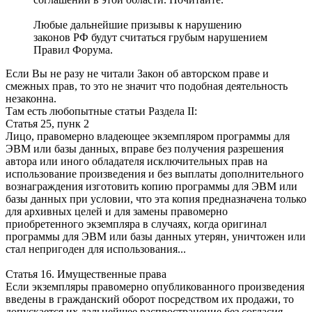
Любые дальнейшие призывы к нарушению
законов РФ будут считаться грубым нарушением
Правил Форума.
Если Вы не разу не читали Закон об авторском праве и
смежных прав, то это не значит что подобная деятельность
незаконна.
Там есть любопытные статьи Раздела II:
Статья 25, пунк 2
Лицо, правомерно владеющее экземпляром программы для
ЭВМ или базы данных, вправе без получения разрешения
автора или иного обладателя исключительных прав на
использование произведения и без выплаты дополнительного
вознаграждения изготовить копию программы для ЭВМ или
базы данных при условии, что эта копия предназначена только
для архивных целей и для замены правомерно
приобретенного экземпляра в случаях, когда оригинал
программы для ЭВМ или базы данных утерян, уничтожен или
стал непригоден для использования...
Статья 16. Имущественные права
Если экземпляры правомерно опубликованного произведения
введены в гражданский оборот посредством их продажи, то
допускается их дальнейшее распространение без согласия