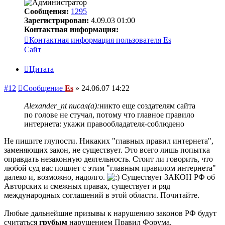
Сообщения:
1295
Зарегистрирован:
4.09.03 01:00
Контактная информация:
Контактная информация пользователя Es
Сайт
Цитата
#12
Сообщение
Es
»
24.06.07 14:22
Alexander_nt писал(а):
никто еще создателям сайта
по голове не стучал, потому что главное правило
интернета: укажи правообладателя-соблюдено
Не пишите глупости. Никаких "главных правил интернета",
заменяющих закон, не существует. Это всего лишь попытка
оправдать незаконную деятельность. Стоит ли говорить, что
любой суд вас пошлет с этим "главным правилом интернета"
далеко и, возможно, надолго.
Существует ЗАКОН РФ об
Авторских и смежных правах, существует и ряд
международных соглашений в этой области. Почитайте.
Любые дальнейшие призывы к нарушению законов РФ будут
считаться
грубым
нарушением Правил Форума.