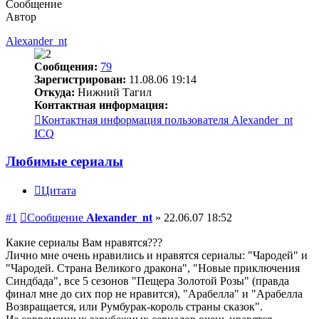
Сообщение
Автор
Alexander_nt
Сообщения:
79
Зарегистрирован:
11.08.06 19:14
Откуда:
Нижний Тагил
Контактная информация:
Контактная информация пользователя Alexander_nt
ICQ
Любимые сериалы
Цитата
#1
Сообщение
Alexander_nt
»
22.06.07 18:52
Какие сериалы Вам нравятся???
Лично мне очень нравились и нравятся сериалы: "Чародей" и
"Чародей. Страна Великого дракона", "Новые приключения
Синдбада", все 5 сезонов "Пещера Золотой Розы" (правда
финал мне до сих пор не нравится), "Арабелла" и "Арабелла
Возвращается, или Румбурак-король страны сказок".