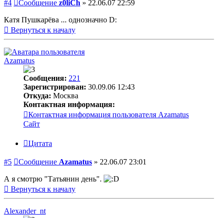
#4
Сообщение
z0liCh
»
22.06.07 22:59
Катя Пушкарёва ... однозначно D:
Вернуться к началу
Azamatus
Сообщения:
221
Зарегистрирован:
30.09.06 12:43
Откуда:
Москва
Контактная информация:
Контактная информация пользователя Azamatus
Сайт
Цитата
#5
Сообщение
Azamatus
»
22.06.07 23:01
А я смотрю "Татьянин день".
Вернуться к началу
Alexander_nt