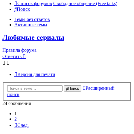
Список форумов
Свободное общение (Free talks)
Поиск
Темы без ответов
Активные темы
Любимые сериалы
Правила форума
Ответить
Версия для печати
Расширенный
Поиск
поиск
24 сообщения
1
2
След.