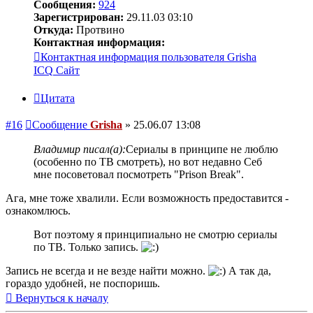
Сообщения:
924
Зарегистрирован:
29.11.03 03:10
Откуда:
Протвино
Контактная информация:
Контактная информация пользователя Grisha
ICQ
Сайт
Цитата
#16
Сообщение
Grisha
»
25.06.07 13:08
Владимир писал(а):
Сериалы в принципе не люблю
(особенно по ТВ смотреть), но вот недавно Себ
мне посоветовал посмотреть "Prison Break".
Ага, мне тоже хвалили. Если возможность предоставится -
ознакомлюсь.
Вот поэтому я принципиально не смотрю сериалы
по ТВ. Только запись.
Запись не всегда и не везде найти можно.
А так да,
гораздо удобней, не поспоришь.
Вернуться к началу