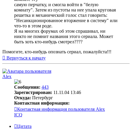
самую перчатку, и смогла войти в "белую
комнату". Затем из пустоты на нее упала круговая
решетка и механический голос стал говорить:
"Несанкционированное вторжение в систему" или
что-то в этом роде.
Я на многих форумах об этом спрашивал, ни
никто не помнит названия этого сериала. Может
быть хоть кто-нибудь смотрел????
Помогите, кто-нибудь опознать сериал, пожалуйста!!!
Вернуться к началу
Alex
Сообщения:
443
Зарегистрирован:
11.11.04 13:46
Откуда:
Петербург
Контактная информация:
Контактная информация пользователя Alex
ICQ
Цитата