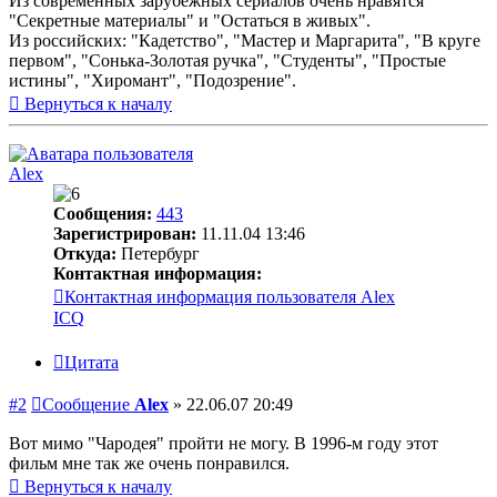
Из современных зарубежных сериалов очень нравятся
"Секретные материалы" и "Остаться в живых".
Из российских: "Кадетство", "Мастер и Маргарита", "В круге
первом", "Сонька-Золотая ручка", "Студенты", "Простые
истины", "Хиромант", "Подозрение".
Вернуться к началу
Alex
Сообщения:
443
Зарегистрирован:
11.11.04 13:46
Откуда:
Петербург
Контактная информация:
Контактная информация пользователя Alex
ICQ
Цитата
#2
Сообщение
Alex
»
22.06.07 20:49
Вот мимо "Чародея" пройти не могу. В 1996-м году этот
фильм мне так же очень понравился.
Вернуться к началу