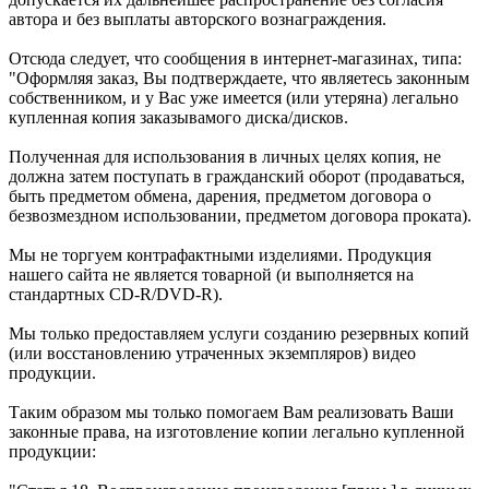
автора и без выплаты авторского вознаграждения.
Отсюда следует, что сообщения в интернет-магазинах, типа:
"Оформляя заказ, Вы подтверждаете, что являетесь законным
собственником, и у Вас уже имеется (или утеряна) легально
купленная копия заказывамого диска/дисков.
Полученная для использования в личных целях копия, не
должна затем поступать в гражданский оборот (продаваться,
быть предметом обмена, дарения, предметом договора о
безвозмездном использовании, предметом договора проката).
Мы не торгуем контрафактными изделиями. Продукция
нашего сайта не является товарной (и выполняется на
стандартных CD-R/DVD-R).
Мы только предоставляем услуги созданию резервных копий
(или восстановлению утраченных экземпляров) видео
продукции.
Таким образом мы только помогаем Вам реализовать Ваши
законные права, на изготовление копии легально купленной
продукции: