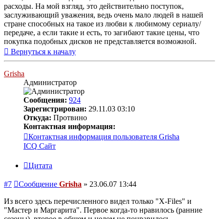
расходы. На мой взгляд, это действительно поступок,
заслуживающий уважения, ведь очень мало людей в нашей
стране способных на такое из любви к любимому сериалу/
передаче, а если такие и есть, то загибают такие цены, что
покупка подобных дисков не представляется возможной.
Вернуться к началу
Grisha
Администратор
Сообщения:
924
Зарегистрирован:
29.11.03 03:10
Откуда:
Протвино
Контактная информация:
Контактная информация пользователя Grisha
ICQ
Сайт
Цитата
#7
Сообщение
Grisha
»
23.06.07 13:44
Из всего здесь перечисленного видел только "X-Files" и
"Мастер и Маргарита". Первое когда-то нравилось (ранние
сезоны), второе в общем и целом не понравилось.