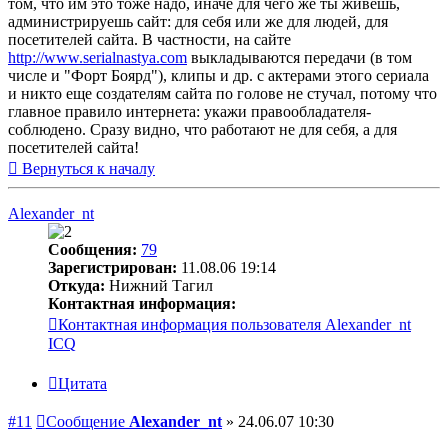
том, что им это тоже надо, иначе для чего же ты живешь,
администрируешь сайт: для себя или же для людей, для
посетителей сайта. В частности, на сайте
http://www.serialnastya.com
выкладываются передачи (в том
числе и "Форт Боярд"), клипы и др. с актерами этого сериала
и никто еще создателям сайта по голове не стучал, потому что
главное правило интернета: укажи правообладателя-
соблюдено. Сразу видно, что работают не для себя, а для
посетителей сайта!
Вернуться к началу
Alexander_nt
Сообщения:
79
Зарегистрирован:
11.08.06 19:14
Откуда:
Нижний Тагил
Контактная информация:
Контактная информация пользователя Alexander_nt
ICQ
Цитата
#11
Сообщение
Alexander_nt
»
24.06.07 10:30