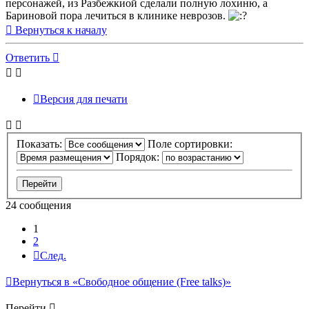
персонажей, из Разбежкиой сделали полную лохиню, а
Бариновой пора лечиться в клинике неврозов.
Вернуться к началу
Ответить
Версия для печати
Показать:
Поле сортировки:
Порядок:
24 сообщения
1
2
След.
Вернуться в «Свободное общение (Free talks)»
Перейти