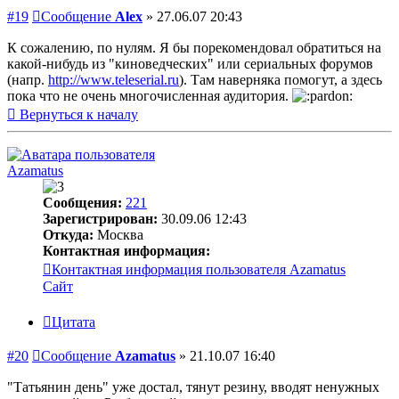
#19
Сообщение
Alex
»
27.06.07 20:43
К сожалению, по нулям. Я бы порекомендовал обратиться на
какой-нибудь из "киноведческих" или сериальных форумов
(напр.
http://www.teleserial.ru
). Там наверняка помогут, а здесь
пока что не очень многочисленная аудитория.
Вернуться к началу
Azamatus
Сообщения:
221
Зарегистрирован:
30.09.06 12:43
Откуда:
Москва
Контактная информация:
Контактная информация пользователя Azamatus
Сайт
Цитата
#20
Сообщение
Azamatus
»
21.10.07 16:40
"Татьянин день" уже достал, тянут резину, вводят ненужных