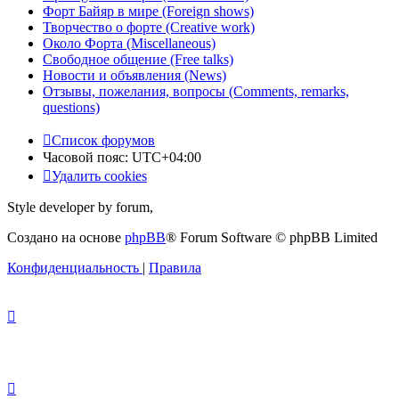
Форт Байяр в мире (Foreign shows)
Творчество о форте (Creative work)
Около Форта (Miscellaneous)
Свободное общение (Free talks)
Новости и объявления (News)
Отзывы, пожелания, вопросы (Comments, remarks,
questions)
Список форумов
Часовой пояс:
UTC+04:00
Удалить cookies
Style developer by forum,
Создано на основе
phpBB
® Forum Software © phpBB Limited
Конфиденциальность
|
Правила