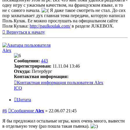
одну игру с ужасным качеством, на французском языке, и то
не с самого начала.
Я даже такое смотреть не стал. До сих
пор захватывает дух главная тема передачи, которую написал
Поль Кулак. Ее можно прослушать на официальном сайте
Поля Кулака:
http://paulkoulak.com/
в разделе JUKEBOX.
Вернуться к началу
Alex
Сообщения:
443
Зарегистрирован:
11.11.04 13:46
Откуда:
Петербург
Контактная информация:
Контактная информация пользователя Alex
ICQ
Цитата
#6
Сообщение
Alex
»
22.06.07 21:45
Я бы предложил остальные игры, коих очень много, вывести
в отдельную тему (раз пошла такая пьянка).