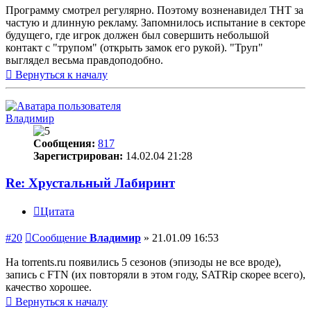
Программу смотрел регулярно. Поэтому возненавидел ТНТ за
частую и длинную рекламу. Запомнилось испытание в секторе
будущего, где игрок должен был совершить небольшой
контакт с "трупом" (открыть замок его рукой). "Труп"
выглядел весьма правдоподобно.
Вернуться к началу
Владимир
Сообщения:
817
Зарегистрирован:
14.02.04 21:28
Re: Хрустальный Лабиринт
Цитата
#20
Сообщение
Владимир
»
21.01.09 16:53
На torrents.ru появились 5 сезонов (эпизоды не все вроде),
запись с FTN (их повторяли в этом году, SATRip скорее всего),
качество хорошее.
Вернуться к началу