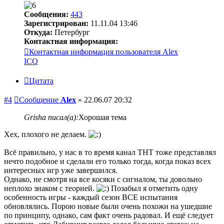
Сообщения:
443
Зарегистрирован:
11.11.04 13:46
Откуда:
Петербург
Контактная информация:
Контактная информация пользователя Alex
ICQ
Цитата
#4
Сообщение
Alex
»
22.06.07 20:32
Grisha писал(а):
Хорошая тема
Хех, плохого не делаем.
Всё правильно, у нас в то время канал ТНТ тоже представлял
нечто подобное и сделали его только тогда, когда показ всех
интересных игр уже завершился.
Однако, не смотря на все косяки с сигналом, ты довольно
неплохо знаком с теорией.
Позабыл я отметить одну
особенность игры - каждый сезон ВСЕ испытания
обновлялись. Порою новые были очень похожи на ушедшие
по принципу, однако, сам факт очень радовал. И ещё следует