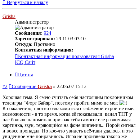
Вернуться к началу
Grisha
Администратор
Сообщения:
924
Зарегистрирован:
29.11.03 03:10
Откуда:
Протвино
Контактная информация:
Контактная информация пользователя Grisha
ICQ
Сайт
Цитата
#2
Сообщение
Grisha
»
22.06.07 15:12
Хорошая тема. Я смею считать себя настоящим поклонником
телеигры "Форт Байяр", поэтому пройти мимо не мог.
К сожалению, плотно ознакомиться с сабжевой игрой не имел
возможности - в то время, когда её показывали, канал ТНТ у
нас больше напоминал призрак себя самого: еле различимая
картинка, звук, теряющийся на фоне шипения... Порой сигнал
и вовсе пропадал. Но кое-что увидеть всё-таки удалось, и это
увиденное мне понравилось. Игра не произвела такого же