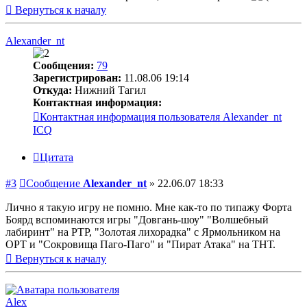
Вернуться к началу
Alexander_nt
Сообщения:
79
Зарегистрирован:
11.08.06 19:14
Откуда:
Нижний Тагил
Контактная информация:
Контактная информация пользователя Alexander_nt
ICQ
Цитата
#3
Сообщение
Alexander_nt
»
22.06.07 18:33
Лично я такую игру не помню. Мне как-то по типажу Форта
Боярд вспоминаются игры "Довгань-шоу" "Волшебный
лабиринт" на РТР, "Золотая лихорадка" с Ярмольником на
ОРТ и "Сокровища Паго-Паго" и "Пират Атака" на ТНТ.
Вернуться к началу
Alex