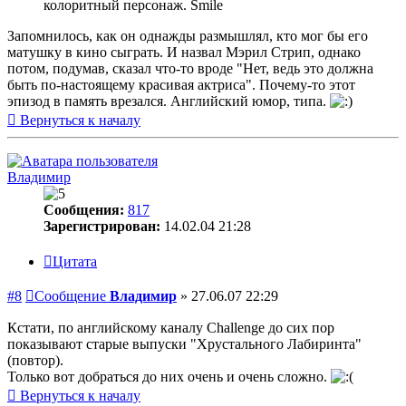
колоритный персонаж. Smile
Запомнилось, как он однажды размышлял, кто мог бы его
матушку в кино сыграть. И назвал Мэрил Стрип, однако
потом, подумав, сказал что-то вроде "Нет, ведь это должна
быть по-настоящему красивая актриса". Почему-то этот
эпизод в память врезался. Английский юмор, типа.
Вернуться к началу
Владимир
Сообщения:
817
Зарегистрирован:
14.02.04 21:28
Цитата
#8
Сообщение
Владимир
»
27.06.07 22:29
Кстати, по английскому каналу Challenge до сих пор
показывают старые выпуски "Хрустального Лабиринта"
(повтор).
Только вот добраться до них очень и очень сложно.
Вернуться к началу