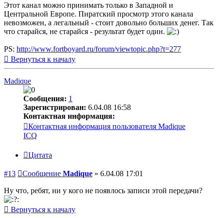
Этот канал можно принимать только в Западной и
Центральной Европе. Пиратский просмотр этого канала
невозможен, а легальный - стоит довольно больших денег. Так
что старайся, не старайся - результат будет один.
PS:
http://www.fortboyard.ru/forum/viewtopic.php?t=277
Вернуться к началу
Madique
Сообщения:
1
Зарегистрирован:
6.04.08 16:58
Контактная информация:
Контактная информация пользователя Madique
ICQ
Цитата
#13
Сообщение
Madique
»
6.04.08 17:01
Ну что, ребят, ни у кого не появлось записи этой передачи?
Вернуться к началу