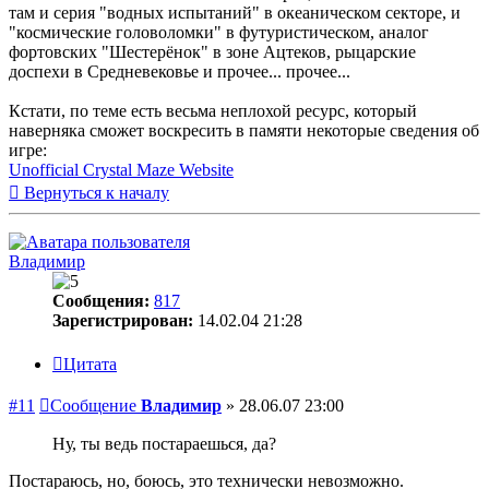
там и серия "водных испытаний" в океаническом секторе, и
"космические головоломки" в футуристическом, аналог
фортовских "Шестерёнок" в зоне Ацтеков, рыцарские
доспехи в Средневековье и прочее... прочее...
Кстати, по теме есть весьма неплохой ресурс, который
наверняка сможет воскресить в памяти некоторые сведения об
игре:
Unofficial Crystal Maze Website
Вернуться к началу
Владимир
Сообщения:
817
Зарегистрирован:
14.02.04 21:28
Цитата
#11
Сообщение
Владимир
»
28.06.07 23:00
Ну, ты ведь постараешься, да?
Постараюсь, но, боюсь, это технически невозможно.