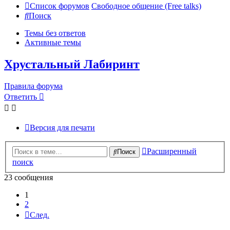
Список форумов
Свободное общение (Free talks)
Поиск
Темы без ответов
Активные темы
Хрустальный Лабиринт
Правила форума
Ответить
Версия для печати
Расширенный
Поиск
поиск
23 сообщения
1
2
След.