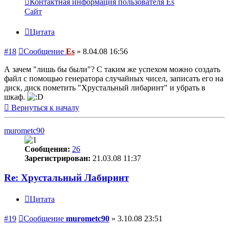
Контактная информация пользователя Es
Сайт
Цитата
#18
Сообщение
Es
»
8.04.08 16:56
А зачем "лишь бы были"? С таким же успехом можно создать
файл с помощью генератора случайных чисел, записать его на
диск, диск пометить "Хрустальный либаринт" и убрать в
шкаф.
Вернуться к началу
murometc90
Сообщения:
26
Зарегистрирован:
21.03.08 11:37
Re: Хрустальный Лабиринт
Цитата
#19
Сообщение
murometc90
»
3.10.08 23:51