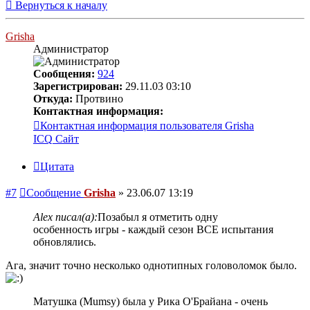
Вернуться к началу
Grisha
Администратор
Сообщения:
924
Зарегистрирован:
29.11.03 03:10
Откуда:
Протвино
Контактная информация:
Контактная информация пользователя Grisha
ICQ
Сайт
Цитата
#7
Сообщение
Grisha
»
23.06.07 13:19
Alex писал(а):
Позабыл я отметить одну
особенность игры - каждый сезон ВСЕ испытания
обновлялись.
Ага, значит точно несколько однотипных головоломок было.
Матушка (Mumsy) была у Рика О'Брайана - очень