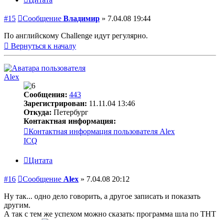
#15
Сообщение
Владимир
»
7.04.08 19:44
По английскому Challenge идут регулярно.
Вернуться к началу
Alex
Сообщения:
443
Зарегистрирован:
11.11.04 13:46
Откуда:
Петербург
Контактная информация:
Контактная информация пользователя Alex
ICQ
Цитата
#16
Сообщение
Alex
»
7.04.08 20:12
Ну так... одно дело говорить, а другое записать и показать
другим.
А так с тем же успехом можно сказать: программа шла по ТНТ