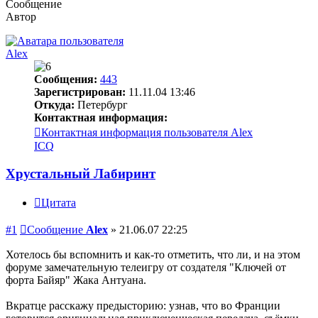
Сообщение
Автор
Alex
Сообщения:
443
Зарегистрирован:
11.11.04 13:46
Откуда:
Петербург
Контактная информация:
Контактная информация пользователя Alex
ICQ
Хрустальный Лабиринт
Цитата
#1
Сообщение
Alex
»
21.06.07 22:25
Хотелось бы вспомнить и как-то отметить, что ли, и на этом
форуме замечательную телеигру от создателя "Ключей от
форта Байяр" Жака Антуана.
Вкратце расскажу предысторию: узнав, что во Франции