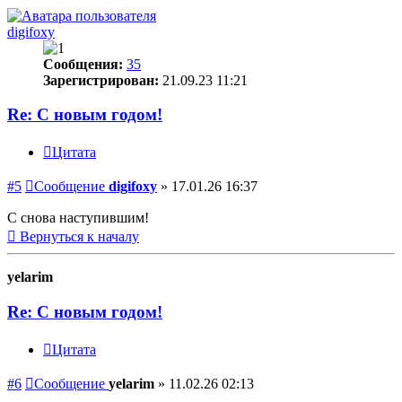
digifoxy
Сообщения:
35
Зарегистрирован:
21.09.23 11:21
Re: С новым годом!
Цитата
#5
Сообщение
digifoxy
»
17.01.26 16:37
С снова наступившим!
Вернуться к началу
yelarim
Re: С новым годом!
Цитата
#6
Сообщение
yelarim
»
11.02.26 02:13