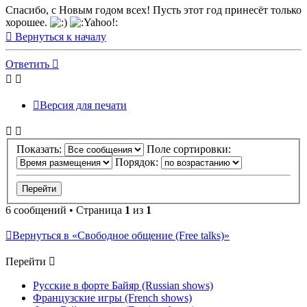
Спасибо, с Новым годом всех! Пусть этот год принесёт только
хорошее.
Вернуться к началу
Ответить
Версия для печати
Показать:
Поле сортировки:
Порядок:
6 сообщений • Страница
1
из
1
Вернуться в «Свободное общение (Free talks)»
Перейти
Русские в форте Байяр (Russian shows)
Французские игры (French shows)