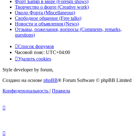
Форт Байяр в мире (Foreign shows)
Творчество о форте (Creative work)
Около Форта (Miscellaneous)
Свободное общение (Free talks)
Новости и объявления (News)
Отзывы, пожелания, вопросы (Comments, remarks,
questions)
Список форумов
Часовой пояс:
UTC+04:00
Удалить cookies
Style developer by forum,
Создано на основе
phpBB
® Forum Software © phpBB Limited
Конфиденциальность
|
Правила