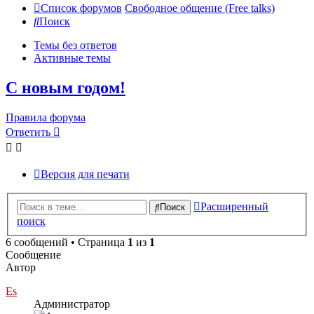
Список форумов
Свободное общение (Free talks)
Поиск
Темы без ответов
Активные темы
С новым годом!
Правила форума
Ответить
Версия для печати
Расширенный
Поиск
поиск
6 сообщений • Страница
1
из
1
Сообщение
Автор
Es
Администратор