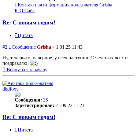
Контактная информация пользователя Grisha
ICQ
Сайт
Re: С новым годом!
Цитата
#2
Сообщение
Grisha
»
1.01.25 11:43
Ну, теперь-то, наверное, у всех наступил. С чем этих всех и
поздравляю!
Вернуться к началу
digifoxy
Сообщения:
35
Зарегистрирован:
21.09.23 11:21
Re: С новым годом!
Цитата