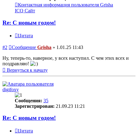
Контактная информация пользователя Grisha
ICQ
Сайт
Re: С новым годом!
Цитата
#2
Сообщение
Grisha
»
1.01.25 11:43
Ну, теперь-то, наверное, у всех наступил. С чем этих всех и
поздравляю!
Вернуться к началу
digifoxy
Сообщения:
35
Зарегистрирован:
21.09.23 11:21
Re: С новым годом!
Цитата