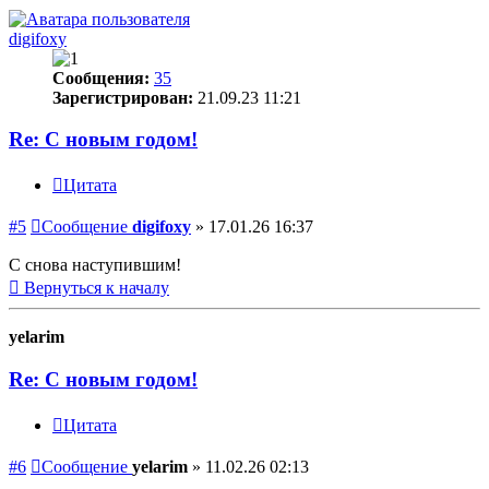
digifoxy
Сообщения:
35
Зарегистрирован:
21.09.23 11:21
Re: С новым годом!
Цитата
#5
Сообщение
digifoxy
»
17.01.26 16:37
С снова наступившим!
Вернуться к началу
yelarim
Re: С новым годом!
Цитата
#6
Сообщение
yelarim
»
11.02.26 02:13