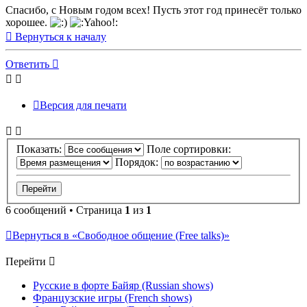
Спасибо, с Новым годом всех! Пусть этот год принесёт только
хорошее.
Вернуться к началу
Ответить
Версия для печати
Показать:
Поле сортировки:
Порядок:
6 сообщений • Страница
1
из
1
Вернуться в «Свободное общение (Free talks)»
Перейти
Русские в форте Байяр (Russian shows)
Французские игры (French shows)