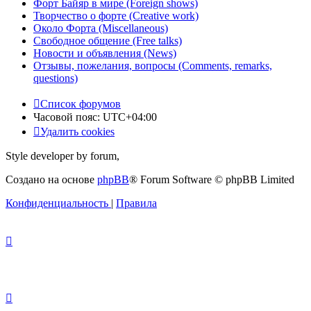
Форт Байяр в мире (Foreign shows)
Творчество о форте (Creative work)
Около Форта (Miscellaneous)
Свободное общение (Free talks)
Новости и объявления (News)
Отзывы, пожелания, вопросы (Comments, remarks,
questions)
Список форумов
Часовой пояс:
UTC+04:00
Удалить cookies
Style developer by forum,
Создано на основе
phpBB
® Forum Software © phpBB Limited
Конфиденциальность
|
Правила