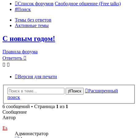
Список форумов
Свободное общение (Free talks)
Поиск
Темы без ответов
Активные темы
С новым годом!
Правила форума
Ответить
Версия для печати
Расширенный
Поиск
поиск
6 сообщений • Страница
1
из
1
Сообщение
Автор
Es
Администратор