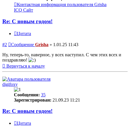
Контактная информация пользователя Grisha
ICQ
Сайт
Re: С новым годом!
Цитата
#2
Сообщение
Grisha
»
1.01.25 11:43
Ну, теперь-то, наверное, у всех наступил. С чем этих всех и
поздравляю!
Вернуться к началу
digifoxy
Сообщения:
35
Зарегистрирован:
21.09.23 11:21
Re: С новым годом!
Цитата