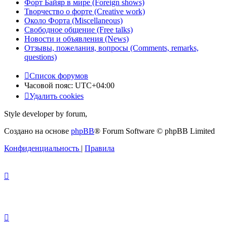
Форт Байяр в мире (Foreign shows)
Творчество о форте (Creative work)
Около Форта (Miscellaneous)
Свободное общение (Free talks)
Новости и объявления (News)
Отзывы, пожелания, вопросы (Comments, remarks,
questions)
Список форумов
Часовой пояс:
UTC+04:00
Удалить cookies
Style developer by forum,
Создано на основе
phpBB
® Forum Software © phpBB Limited
Конфиденциальность
|
Правила