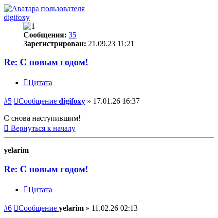
digifoxy
Сообщения:
35
Зарегистрирован:
21.09.23 11:21
Re: С новым годом!
Цитата
#5
Сообщение
digifoxy
»
17.01.26 16:37
С снова наступившим!
Вернуться к началу
yelarim
Re: С новым годом!
Цитата
#6
Сообщение
yelarim
»
11.02.26 02:13