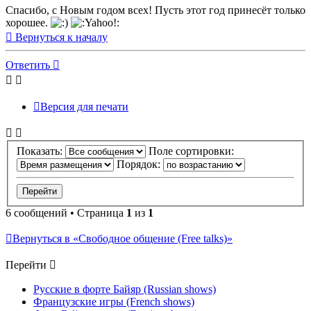
Спасибо, с Новым годом всех! Пусть этот год принесёт только
хорошее.
Вернуться к началу
Ответить
Версия для печати
Показать:
Поле сортировки:
Порядок:
6 сообщений • Страница
1
из
1
Вернуться в «Свободное общение (Free talks)»
Перейти
Русские в форте Байяр (Russian shows)
Французские игры (French shows)