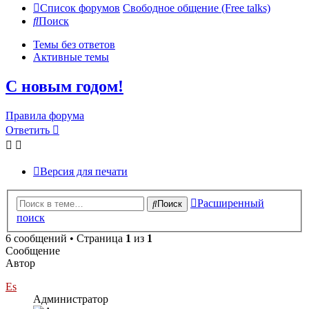
Список форумов
Свободное общение (Free talks)
Поиск
Темы без ответов
Активные темы
С новым годом!
Правила форума
Ответить
Версия для печати
Расширенный
Поиск
поиск
6 сообщений • Страница
1
из
1
Сообщение
Автор
Es
Администратор