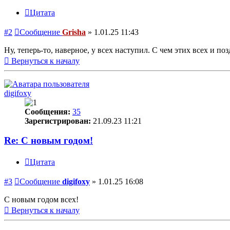
Цитата
#2
Сообщение
Grisha
»
1.01.25 11:43
Ну, теперь-то, наверное, у всех наступил. С чем этих всех и п
Вернуться к началу
digifoxy
Сообщения:
35
Зарегистрирован:
21.09.23 11:21
Re: С новым годом!
Цитата
#3
Сообщение
digifoxy
»
1.01.25 16:08
С новым годом всех!
Вернуться к началу