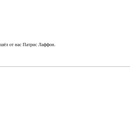
 ушёл от нас Патрис Лаффон.