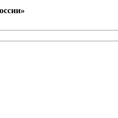
оссии»