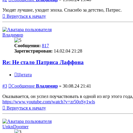
Уходят лучшие, уходит эпоха. Спасибо за детство, Патрис.
Вернуться к началу
Владимир
Сообщения:
817
Зарегистрирован:
14.02.04 21:28
Re: Не стало Патриса Лаффона
Цитата
#3
Сообщение
Владимир
»
30.08.24 21:41
Оказывается, он успел поучаствовать в одной из игр этого года
https://www.youtube.com/watch?v=zr50oSy1wls
Вернуться к началу
UnknDoomer