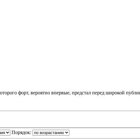
которого форт, вероятно впервые, предстал перед широкой публи
Порядок: