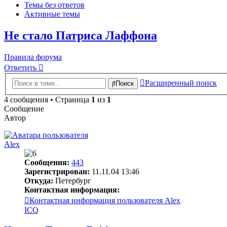
Темы без ответов
Активные темы
Не стало Патриса Лаффона
Правила форума
Ответить
Расширенный поиск
Поиск
4 сообщения • Страница
1
из
1
Сообщение
Автор
Alex
Сообщения:
443
Зарегистрирован:
11.11.04 13:46
Откуда:
Петербург
Контактная информация:
Контактная информация пользователя Alex
ICQ