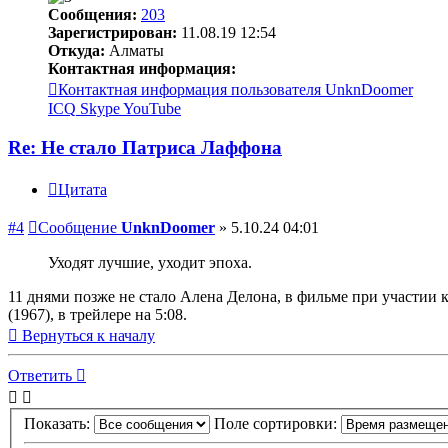
Сообщения:
203
Зарегистрирован:
11.08.19 12:54
Откуда:
Алматы
Контактная информация:
Контактная информация пользователя UnknDoomer
ICQ
Skype
YouTube
Re: Не стало Патриса Лаффона
Цитата
#4
Сообщение
UnknDoomer
»
5.10.24 04:01
Уходят лучшие, уходит эпоха.
11 днями позже не стало Алена Делона, в фильме при участии 
(1967), в трейлере на 5:08.
Вернуться к началу
Ответить
Показать:
Поле сортировки: