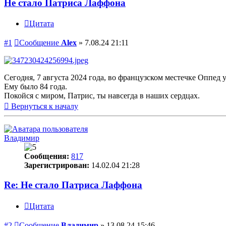
Не стало Патриса Лаффона
Цитата
#1
Сообщение
Alex
»
7.08.24 21:11
Сегодня, 7 августа 2024 года, во французском местечке Оппед
Ему было 84 года.
Покойся с миром, Патрис, ты навсегда в наших сердцах.
Вернуться к началу
Владимир
Сообщения:
817
Зарегистрирован:
14.02.04 21:28
Re: Не стало Патриса Лаффона
Цитата
#2
Сообщение
Владимир
»
13.08.24 15:46