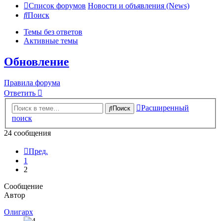
Список форумов
Новости и объявления (News)
Поиск
Темы без ответов
Активные темы
Обновление
Правила форума
Ответить
Расширенный
Поиск
поиск
24 сообщения
Пред.
1
2
Сообщение
Автор
Олигарх