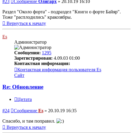
#23
Сообщение
Олигарх
»
20.10.19 16:10
Раздел "Около форта" - подраздел "Книги о форте Байяр".
Тоже "расплодились" кракозябры.
Вернуться к началу
Es
Администратор
Сообщения:
1295
Зарегистрирован:
4.09.03 01:00
Контактная информация:
Контактная информация пользователя Es
Сайт
Re: Обновление
Цитата
#24
Сообщение
Es
»
20.10.19 16:35
Спасибо, и там поправил.
Вернуться к началу