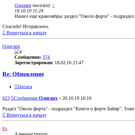
Олигарх
писал(а):
↑
18.10.19 11:24
Нашел еще кракозябры: раздел "Около форта" - подраздел
Спасибо! Исправлено.
Вернуться к началу
Олигарх
Сообщения:
374
Зарегистрирован:
18.02.16 21:47
Re: Обновление
Цитата
#23
Сообщение
Олигарх
»
20.10.19 16:10
Раздел "Около форта" - подраздел "Книги о форте Байяр". Тоже
Вернуться к началу
Es
Администратор