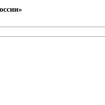
оссии»