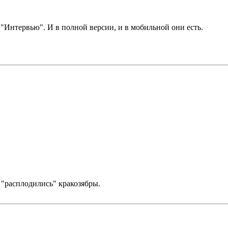
 "Интервью". И в полной версии, и в мобильной они есть.
 "расплодились" кракозябры.