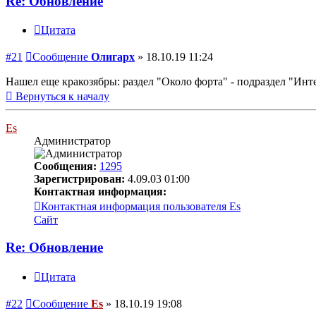
Re: Обновление
Цитата
#21
Сообщение
Олигарх
»
18.10.19 11:24
Нашел еще кракозябры: раздел "Около форта" - подраздел "Инте
Вернуться к началу
Es
Администратор
Сообщения:
1295
Зарегистрирован:
4.09.03 01:00
Контактная информация:
Контактная информация пользователя Es
Сайт
Re: Обновление
Цитата
#22
Сообщение
Es
»
18.10.19 19:08