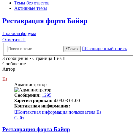
Темы без ответов
Активные темы
Реставрация форта Байяр
Правила форума
Ответить
Расширенный поиск
Поиск
3 сообщения • Страница
1
из
1
Сообщение
Автор
Es
Администратор
Сообщения:
1295
Зарегистрирован:
4.09.03 01:00
Контактная информация:
Контактная информация пользователя Es
Сайт
Реставрация форта Байяр