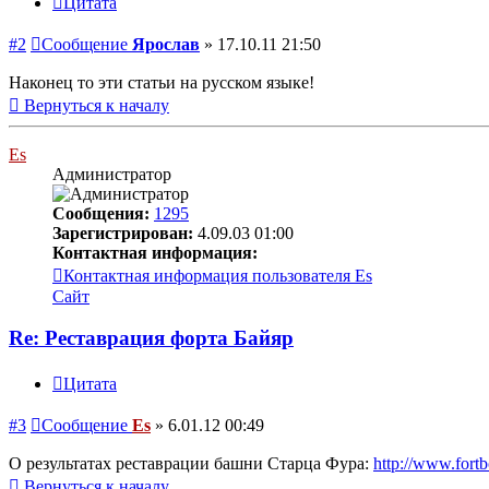
Цитата
#2
Сообщение
Ярослав
»
17.10.11 21:50
Наконец то эти статьи на русском языке!
Вернуться к началу
Es
Администратор
Сообщения:
1295
Зарегистрирован:
4.09.03 01:00
Контактная информация:
Контактная информация пользователя Es
Сайт
Re: Реставрация форта Байяр
Цитата
#3
Сообщение
Es
»
6.01.12 00:49
О результатах реставрации башни Старца Фура:
http://www.fortbo
Вернуться к началу