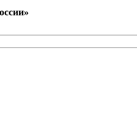
оссии»