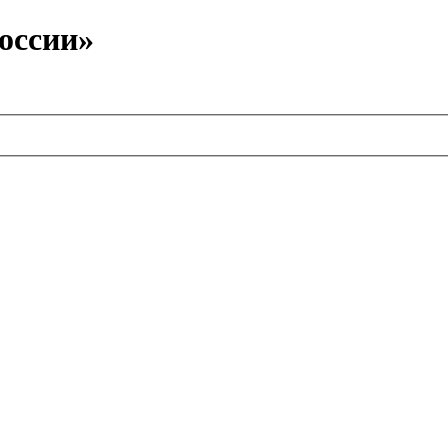
оссии»