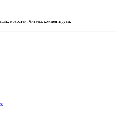
наших новостей. Читаем, комментируем.
s)