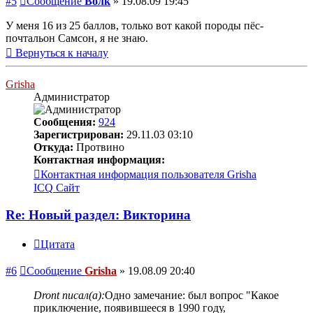
#5
Сообщение
Волк
»
19.08.09 19:45
У меня 16 из 25 баллов, только вот какой породы пёс-
почтальон Самсон, я не знаю.
Вернуться к началу
Grisha
Администратор
Сообщения:
924
Зарегистрирован:
29.11.03 03:10
Откуда:
Протвино
Контактная информация:
Контактная информация пользователя Grisha
ICQ
Сайт
Re: Новый раздел: Викторина
Цитата
#6
Сообщение
Grisha
»
19.08.09 20:40
Dront писал(а):
Одно замечание: был вопрос "Какое
приключение, появившееся в 1990 году,