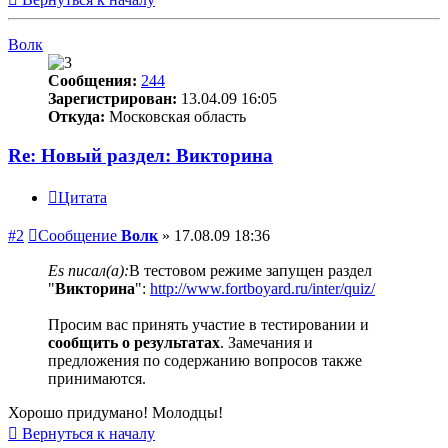
Волк
Сообщения:
244
Зарегистрирован:
13.04.09 16:05
Откуда:
Московская область
Re: Новый раздел: Викторина
Цитата
#2
Сообщение
Волк
»
17.08.09 18:36
Es писал(а):
В тестовом режиме запущен раздел
"
Викторина
":
http://www.fortboyard.ru/inter/quiz/
Просим вас принять участие в тестировании и
сообщить о результатах
. Замечания и
предложения по содержанию вопросов также
принимаются.
Хорошо придумано! Молодцы!
Вернуться к началу