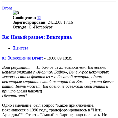
Dront
Сообщения:
15
Зарегистрирован:
24.12.08 17:16
Откуда:
С.-Петербург
Re: Новый раздел: Викторина
Цитата
#3
Сообщение
Dront
»
19.08.09 18:35
Ваш результат — 15 баллов из 25 возможных. Вы весьма
неплохо знакомы с «Фортом Байяр», Вы в курсе некоторых
малоизвестных фактов из его богатой истории, однако
некоторые страницы этой истории для Вас — просто белые
пятна. Быть может, Вы давно не освежали свои знания и
пришло время наконец
сделать это?..
Одно замечание: был вопрос "Какое приключение,
появившееся в 1990 году, трансформировалось в "Нить
Ариадны"?" Ответ - Тёмный лабиринт, надо полагать. Но