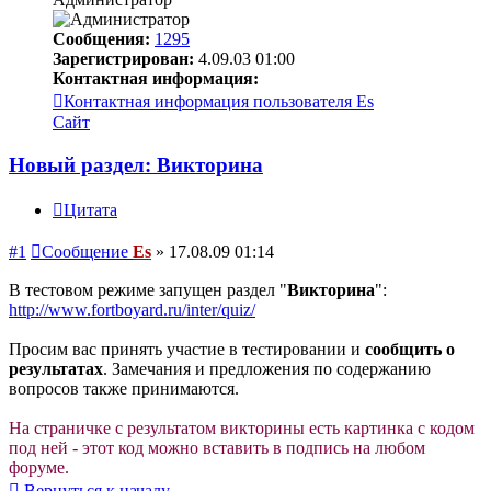
Сообщения:
1295
Зарегистрирован:
4.09.03 01:00
Контактная информация:
Контактная информация пользователя Es
Сайт
Новый раздел: Викторина
Цитата
#1
Сообщение
Es
»
17.08.09 01:14
В тестовом режиме запущен раздел "
Викторина
":
http://www.fortboyard.ru/inter/quiz/
Просим вас принять участие в тестировании и
сообщить о
результатах
. Замечания и предложения по содержанию
вопросов также принимаются.
На страничке с результатом викторины есть картинка с кодом
под ней - этот код можно вставить в подпись на любом
форуме.
Вернуться к началу