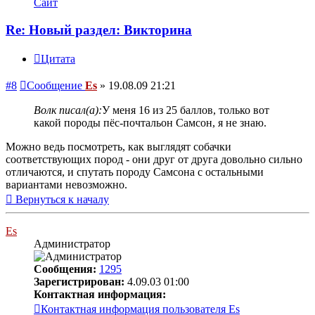
Сайт
Re: Новый раздел: Викторина
Цитата
#8
Сообщение
Es
»
19.08.09 21:21
Волк писал(а):
У меня 16 из 25 баллов, только вот
какой породы пёс-почтальон Самсон, я не знаю.
Можно ведь посмотреть, как выглядят собачки
соответствующих пород - они друг от друга довольно сильно
отличаются, и спутать породу Самсона с остальными
вариантами невозможно.
Вернуться к началу
Es
Администратор
Сообщения:
1295
Зарегистрирован:
4.09.03 01:00
Контактная информация:
Контактная информация пользователя Es