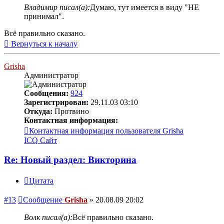
Владимир писал(а):
Думаю, тут имеется в виду "НЕ
принимал".
Всё правильно сказано.
Вернуться к началу
Grisha
Администратор
Сообщения:
924
Зарегистрирован:
29.11.03 03:10
Откуда:
Протвино
Контактная информация:
Контактная информация пользователя Grisha
ICQ
Сайт
Re: Новый раздел: Викторина
Цитата
#13
Сообщение
Grisha
»
20.08.09 20:02
Волк писал(а):
Всё правильно сказано.