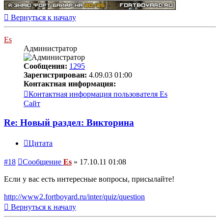
Вернуться к началу
Es
Администратор
Сообщения:
1295
Зарегистрирован:
4.09.03 01:00
Контактная информация:
Контактная информация пользователя Es
Сайт
Re: Новый раздел: Викторина
Цитата
#18
Сообщение
Es
»
17.10.11 01:08
Если у вас есть интересные вопросы, присылайте!
http://www2.fortboyard.ru/inter/quiz/question
Вернуться к началу