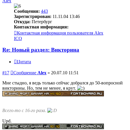
Alex
Сообщения:
443
Зарегистрирован:
11.11.04 13:46
Откуда:
Петербург
Контактная информация:
Контактная информация пользователя Alex
ICQ
Re: Новый раздел: Викторина
Цитата
#17
Сообщение
Alex
»
20.07.10 11:51
Мне стыдно, я ведь только сейчас добрался до 50-вопросной
викторины. Но, тем не менее, я крут.
Всего-то с 16-го раза.
Upd.