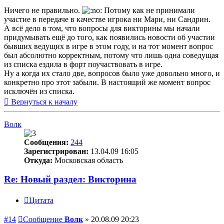
Ничего не правильно.
Потому как не принимали
участие в передаче в качестве игрока ни Мари, ни Сандрин.
А всё дело в том, что вопросы для викторины мы начали
придумывать ещё до того, как появились новости об участии
бывших ведущих в игре в этом году, и на тот момент вопрос
был абсолютно корректным, потому что лишь одна соведущая
из списка ездила в форт поучаствовать в игре.
Ну а когда их стало две, вопросов было уже довольно много, и
конкретно про этот забыли. В настоящий же момент вопрос
исключён из списка.
Вернуться к началу
Волк
Сообщения:
244
Зарегистрирован:
13.04.09 16:05
Откуда:
Московская область
Re: Новый раздел: Викторина
Цитата
#14
Сообщение
Волк
»
20.08.09 20:23