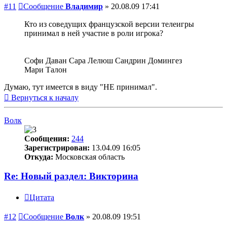
#11
Сообщение
Владимир
»
20.08.09 17:41
Кто из соведущих французской версии телеигры
принимал в ней участие в роли игрока?
Софи Даван Сара Лелюш Сандрин Домингез
Мари Талон
Думаю, тут имеется в виду "НЕ принимал".
Вернуться к началу
Волк
Сообщения:
244
Зарегистрирован:
13.04.09 16:05
Откуда:
Московская область
Re: Новый раздел: Викторина
Цитата
#12
Сообщение
Волк
»
20.08.09 19:51