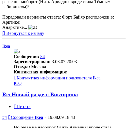
разве не наоборот (Нить Ариадны вроде стала Тёмным
лабиринтом)?
Порадовали варианты ответа: Форт Байяр расположен в:
Арктике;
Анарктике...
Вернуться к началу
Ikea
Сообщения:
84
Зарегистрирован:
3.03.07 20:03
Откуда:
Москва
Контактная информация:
Контактная информация пользователя Ikea
ICQ
Re: Новый раздел: Викторина
Цитата
#4
Сообщение
Ikea
»
19.08.09 18:43
Но разве не наоборот (Нить Ариадны вроде стала