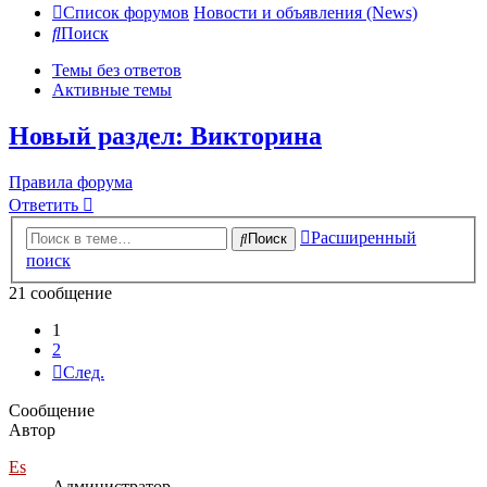
Список форумов
Новости и объявления (News)
Поиск
Темы без ответов
Активные темы
Новый раздел: Викторина
Правила форума
Ответить
Расширенный
Поиск
поиск
21 сообщение
1
2
След.
Сообщение
Автор
Es
Администратор