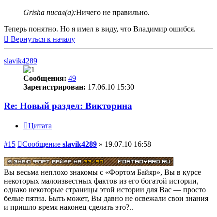
Grisha писал(а):
Ничего не правильно.
Теперь понятно. Но я имел в виду, что Владимир ошибся.
Вернуться к началу
slavik4289
Сообщения:
49
Зарегистрирован:
17.06.10 15:30
Re: Новый раздел: Викторина
Цитата
#15
Сообщение
slavik4289
»
19.07.10 16:58
Вы весьма неплохо знакомы с «Фортом Байяр», Вы в курсе
некоторых малоизвестных фактов из его богатой истории,
однако некоторые страницы этой истории для Вас — просто
белые пятна. Быть может, Вы давно не освежали свои знания
и пришло время наконец сделать это?..