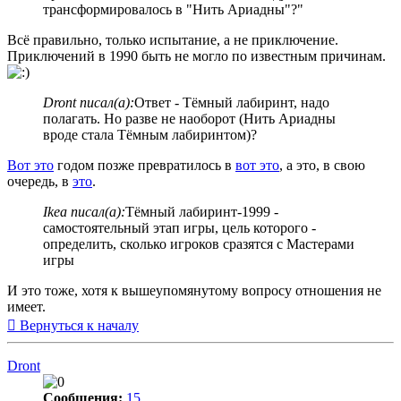
трансформировалось в "Нить Ариадны"?"
Всё правильно, только испытание, а не приключение.
Приключений в 1990 быть не могло по известным причинам.
Dront писал(а):
Ответ - Тёмный лабиринт, надо
полагать. Но разве не наоборот (Нить Ариадны
вроде стала Тёмным лабиринтом)?
Вот это
годом позже превратилось в
вот это
, а это, в свою
очередь, в
это
.
Ikea писал(а):
Тёмный лабиринт-1999 -
самостоятельный этап игры, цель которого -
определить, сколько игроков сразятся с Мастерами
игры
И это тоже, хотя к вышеупомянутому вопросу отношения не
имеет.
Вернуться к началу
Dront
Сообщения:
15