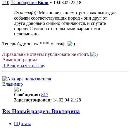
#10
Сообщение
Волк
»
19.08.09 22:18
Es писал(а):
Можно ведь посмотреть, как выглядят
собачки соответствующих пород - они друг от
друга довольно сильно отличаются, и спутать
породу Самсона с остальными вариантами
невозможно.
Теперь буду знать. **** мастиф.
/
Правильные ответы публиковать не стоит.
Администрация.
/
Вернуться к началу
Владимир
Сообщения:
817
Зарегистрирован:
14.02.04 21:28
Re: Новый раздел: Викторина
Цитата