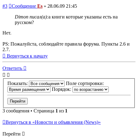
#3
Сообщение
Es
»
28.06.09 21:45
Dimon писал(а):
а книги которые указаны есть на
русском?
Нет.
PS: Пожалуйста, соблюдайте правила форума. Пункты 2.6 и
2.7.
Вернуться к началу
Ответить
Показать:
Поле сортировки:
Порядок:
3 сообщения • Страница
1
из
1
Вернуться в «Новости и объявления (News)»
Перейти