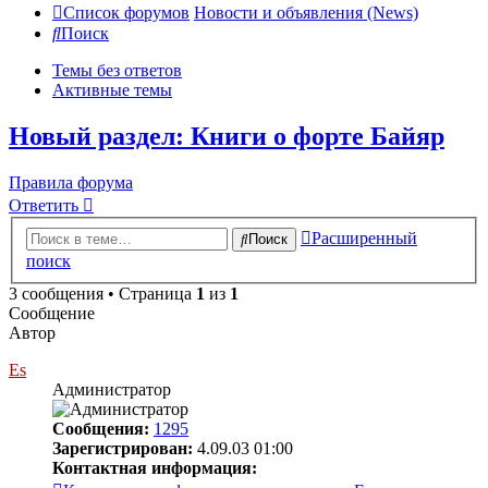
Список форумов
Новости и объявления (News)
Поиск
Темы без ответов
Активные темы
Новый раздел: Книги о форте Байяр
Правила форума
Ответить
Расширенный
Поиск
поиск
3 сообщения • Страница
1
из
1
Сообщение
Автор
Es
Администратор
Сообщения:
1295
Зарегистрирован:
4.09.03 01:00
Контактная информация: