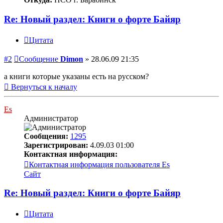
Re: Новый раздел: Книги о форте Байяр
Цитата
#2
Сообщение
Dimon
»
28.06.09 21:35
а книги которые указаны есть на русском?
Вернуться к началу
Es
Администратор
Сообщения:
1295
Зарегистрирован:
4.09.03 01:00
Контактная информация:
Контактная информация пользователя Es
Сайт
Re: Новый раздел: Книги о форте Байяр
Цитата