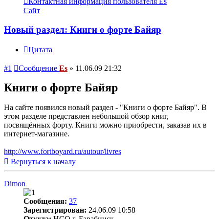
Контактная информация пользователя Es
Сайт
Новый раздел: Книги о форте Байяр
Цитата
#1
Сообщение
Es
»
11.06.09 21:32
Книги о форте Байяр
На сайте появился новый раздел - "Книги о форте Байяр". В
этом разделе представлен небольшой обзор книг,
посвящённых форту. Книги можно приобрести, заказав их в
интернет-магазине.
http://www.fortboyard.ru/autour/livres
Вернуться к началу
Dimon
Сообщения:
37
Зарегистрирован:
24.06.09 10:58
Откуда:
НСО г. Барабинск