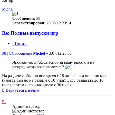
Автор
Michel
Сообщения:
38
Зарегистрирован:
20.05.12 23:14
Re: Полные выпуски игр
Цитата
#81
Сообщение
Michel
»
3.07.12 23:05
Ярослав писал(а):
Спасибо за вашу работу, а на
раздачу когда возвращаетесь?
На раздаче я обычно все время с 18 до 1-2 часа ночи по мск
(иногда бываю на раздаче с 10 утра). Буду раздавать до 10
июля, потом - начиная где-то с 30 июля.
Вернуться к началу
Es
Администратор