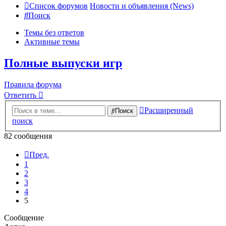
Список форумов
Новости и объявления (News)
Поиск
Темы без ответов
Активные темы
Полные выпуски игр
Правила форума
Ответить
Расширенный
Поиск
поиск
82 сообщения
Пред.
1
2
3
4
5
Сообщение