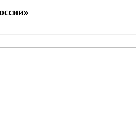
оссии»