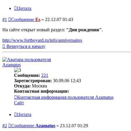
Цитата
#1
Сообщение
Es
»
22.12.07 01:43
На сайте открыт новый раздел:
"Дни рождения"
.
http://www.fortboyard.ru/info/anniversaires
Вернуться к началу
Azamatus
Сообщения:
221
Зарегистрирован:
30.09.06 12:43
Откуда:
Москва
Контактная информация:
Контактная информация пользователя Azamatus
Сайт
Цитата
#2
Сообщение
Azamatus
»
23.12.07 01:29