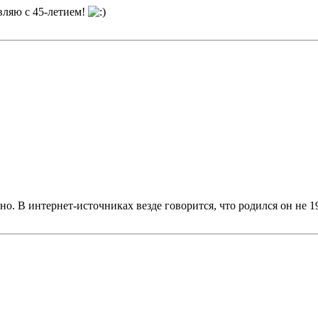
вляю с 45-летием!
. В интернет-источниках везде говорится, что родился он не 19 