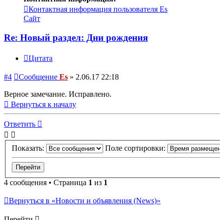
Контактная информация пользователя Es
Сайт
Re: Новый раздел: Дни рождения
Цитата
#4
Сообщение
Es
»
2.06.17 22:18
Верное замечание. Исправлено.
Вернуться к началу
Ответить
Показать:
Поле сортировки:
4 сообщения • Страница
1
из
1
Вернуться в «Новости и объявления (News)»
Перейти