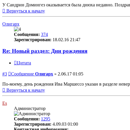
У Сандрин Домингез оказывается была днюха недавно. Поздра
Вернуться к началу
Олигарх
Сообщения:
374
Зарегистрирован:
18.02.16 21:47
Re: Новый раздел: Дни рождения
Цитата
#3
Сообщение
Олигарх
»
2.06.17 01:05
По-моему, день рождения Ива Маршессо указан в разделе неверно
Вернуться к началу
Es
Администратор
Сообщения:
1295
Зарегистрирован:
4.09.03 01:00
Контактная информация: