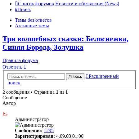
Список форумов
Новости и объявления (News)
Поиск
Темы без ответов
Активные темы
Три волшебных сказки: Белоснежка,
Синяя Борода, Золушка
Правила форума
Ответить
Расширенный
Поиск
поиск
2 сообщения • Страница
1
из
1
Сообщение
Автор
Es
Администратор
Сообщения:
1295
Зарегистрирован:
4.09.03 01:00