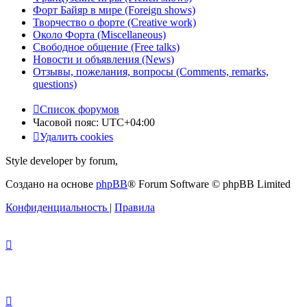
Форт Байяр в мире (Foreign shows)
Творчество о форте (Creative work)
Около Форта (Miscellaneous)
Свободное общение (Free talks)
Новости и объявления (News)
Отзывы, пожелания, вопросы (Comments, remarks,
questions)
Список форумов
Часовой пояс:
UTC+04:00
Удалить cookies
Style developer by forum,
Создано на основе
phpBB
® Forum Software © phpBB Limited
Конфиденциальность
|
Правила