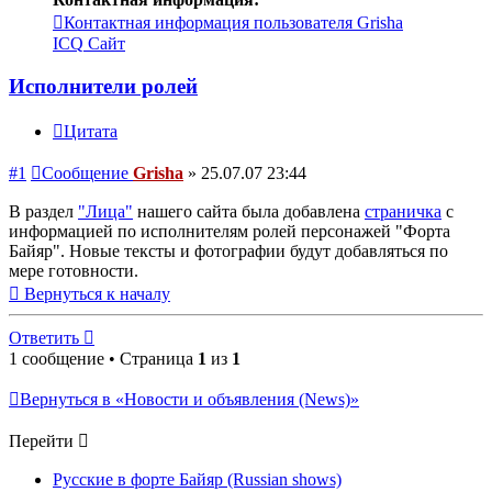
Контактная информация пользователя Grisha
ICQ
Сайт
Исполнители ролей
Цитата
#1
Сообщение
Grisha
»
25.07.07 23:44
В раздел
"Лица"
нашего сайта была добавлена
страничка
с
информацией по исполнителям ролей персонажей "Форта
Байяр". Новые тексты и фотографии будут добавляться по
мере готовности.
Вернуться к началу
Ответить
1 сообщение • Страница
1
из
1
Вернуться в «Новости и объявления (News)»
Перейти
Русские в форте Байяр (Russian shows)