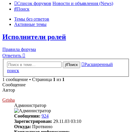
Список форумов
Новости и объявления (News)
Поиск
Темы без ответов
Активные темы
Исполнители ролей
Правила форума
Ответить
Расширенный
Поиск
поиск
1 сообщение • Страница
1
из
1
Сообщение
Автор
Grisha
Администратор
Сообщения:
924
Зарегистрирован:
29.11.03 03:10
Откуда:
Протвино
Контактная информация: