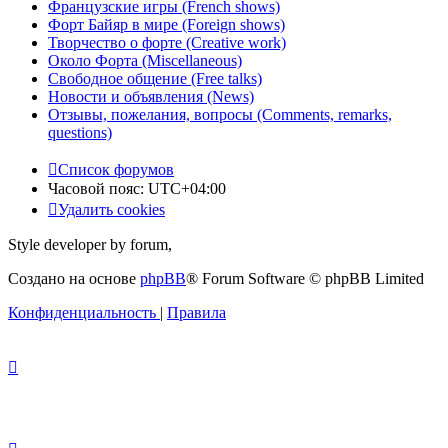
Французские игры (French shows)
Форт Байяр в мире (Foreign shows)
Творчество о форте (Creative work)
Около Форта (Miscellaneous)
Свободное общение (Free talks)
Новости и объявления (News)
Отзывы, пожелания, вопросы (Comments, remarks,
questions)
Список форумов
Часовой пояс:
UTC+04:00
Удалить cookies
Style developer by forum,
Создано на основе
phpBB
® Forum Software © phpBB Limited
Конфиденциальность
|
Правила