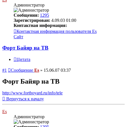
Администратор
Сообщения:
1295
Зарегистрирован:
4.09.03 01:00
Контактная информация:
Контактная информация пользователя Es
Сайт
Форт Байяр на ТВ
Цитата
#1
Сообщение
Es
»
15.06.07 03:37
Форт Байяр на ТВ
http://www.fortboyard.ru/info/tele
Вернуться к началу
Es
Администратор
Сообщения:
1295