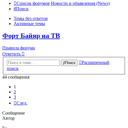
Список форумов
Новости и объявления (News)
Поиск
Темы без ответов
Активные темы
Форт Байяр на ТВ
Правила форума
Ответить
Расширенный
Поиск
поиск
44 сообщения
1
2
3
След.
Сообщение
Автор
Es