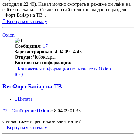
сегодня в 22.40). Канал можно смотреть в режиме он-лайн на
сайте телеканала. Ссылка на сайт телеканала дана в разделе
"Форт Байяр на ТВ".
Вернуться к началу
Oxion
Сообщения:
17
Зарегистрирован:
4.04.09 14:43
Откуда:
Чебоксары
Контактная информация:
Контактная информация пользователя Oxion
ICQ
Re: Форт Байяр на ТВ
Цитата
#7
Сообщение
Oxion
»
8.04.09 01:33
Сейчас тоже игры показывают на тв?
Вернуться к началу