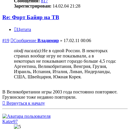
Сообщения:
817
Зарегистрирован:
14.02.04 21:28
Re: Форт Байяр на ТВ
Цитата
#19
Сообщение
Владимир
»
17.02.11 00:06
oiodj писал(а):
Не в одной России. В некоторых
странах вообще игру не показывали, а в
некоторых не показывают гораздо больше 4,5 года:
Аргентина, Великобритания, Венгрия, Грузия,
Израиль, Испания, Италия, Ливан, Нидерланды,
США, Швейцария, Южная Корея.
В Великобритании игры 2003 года постоянно повторяют.
Грузинские тоже недавно повторяли.
Вернуться к началу
Katze97