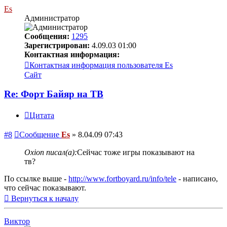
Es
Администратор
Сообщения:
1295
Зарегистрирован:
4.09.03 01:00
Контактная информация:
Контактная информация пользователя Es
Сайт
Re: Форт Байяр на ТВ
Цитата
#8
Сообщение
Es
»
8.04.09 07:43
Oxion писал(а):
Сейчас тоже игры показывают на
тв?
По ссылке выше -
http://www.fortboyard.ru/info/tele
- написано,
что сейчас показывают.
Вернуться к началу
Виктор