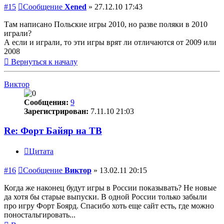
#15
Сообщение
Xened
»
27.12.10 17:43
Там написано Польские игры 2010, но разве поляки в 2010
играли?
А если и играли, то эти игры врят ли отличаются от 2009 или
2008
Вернуться к началу
Виктор
Сообщения:
9
Зарегистрирован:
7.11.10 21:03
Re: Форт Байяр на ТВ
Цитата
#16
Сообщение
Виктор
»
13.02.11 20:15
Когда же наконец будут игры в России показывать? Не новые
да хотя бы старые выпуски. В одной России только забыли
про игру Форт Боярд. Спасибо хоть еще сайт есть, где можно
поностальгировать...