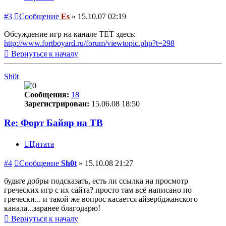
#3
Сообщение
Es
»
15.10.07 02:19
Обсуждение игр на канале ТЕТ здесь:
http://www.fortboyard.ru/forum/viewtopic.php?t=298
Вернуться к началу
Sh0t
Сообщения:
18
Зарегистрирован:
15.06.08 18:50
Re: Форт Байяр на ТВ
Цитата
#4
Сообщение
Sh0t
»
15.10.08 21:27
будьте добры подсказать, есть ли ссылка на просмотр
греческих игр с их сайта? просто там всё написано по
гречески... и такой же вопрос касается айзербджанского
канала...заранее благодарю!
Вернуться к началу