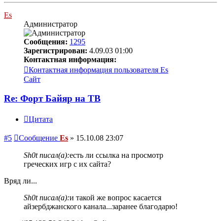
Es
Администратор
Сообщения:
1295
Зарегистрирован:
4.09.03 01:00
Контактная информация:
Контактная информация пользователя Es
Сайт
Re: Форт Байяр на ТВ
Цитата
#5
Сообщение
Es
»
15.10.08 23:07
Sh0t писал(а):
есть ли ссылка на просмотр
греческих игр с их сайта?
Вряд ли...
Sh0t писал(а):
и такой же вопрос касается
айзербджанского канала...заранее благодарю!