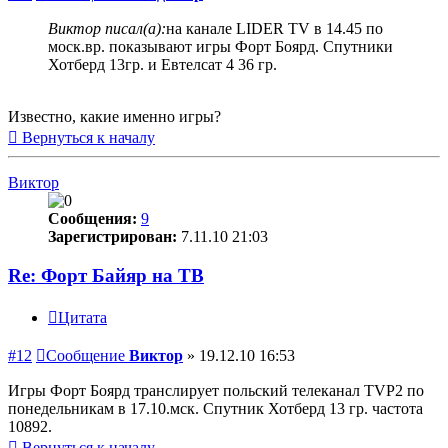
Виктор писал(а):
на канале LIDER TV в 14.45 по
моск.вр. показывают игры Форт Боярд. Спутники
Хотберд 13гр. и Евтелсат 4 36 гр.
Известно, какие именно игры?
Вернуться к началу
Виктор
Сообщения:
9
Зарегистрирован:
7.11.10 21:03
Re: Форт Байяр на ТВ
Цитата
#12
Сообщение
Виктор
»
19.12.10 16:53
Игры Форт Боярд транслирует польский телеканал TVP2 по
понедельникам в 17.10.мск. Спутник Хотберд 13 гр. частота
10892.
Вернуться к началу