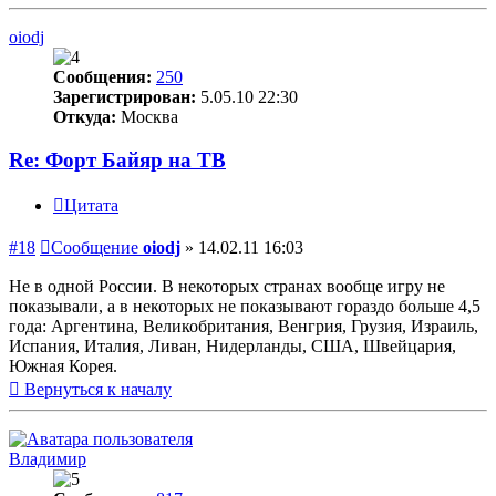
oiodj
Сообщения:
250
Зарегистрирован:
5.05.10 22:30
Откуда:
Москва
Re: Форт Байяр на ТВ
Цитата
#18
Сообщение
oiodj
»
14.02.11 16:03
Не в одной России. В некоторых странах вообще игру не
показывали, а в некоторых не показывают гораздо больше 4,5
года: Аргентина, Великобритания, Венгрия, Грузия, Израиль,
Испания, Италия, Ливан, Нидерланды, США, Швейцария,
Южная Корея.
Вернуться к началу
Владимир