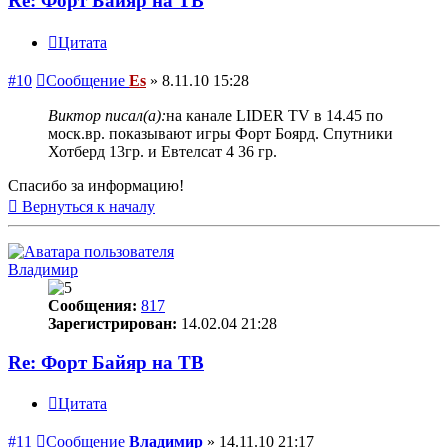
Re: Форт Байяр на ТВ
Цитата
#10
Сообщение
Es
»
8.11.10 15:28
Виктор писал(а):
на канале LIDER TV в 14.45 по
моск.вр. показывают игры Форт Боярд. Спутники
Хотберд 13гр. и Евтелсат 4 36 гр.
Спасибо за информацию!
Вернуться к началу
Владимир
Сообщения:
817
Зарегистрирован:
14.02.04 21:28
Re: Форт Байяр на ТВ
Цитата
#11
Сообщение
Владимир
»
14.11.10 21:17