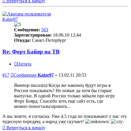
Вернуться к началу
Katze97
Сообщения:
563
Зарегистрирован:
18.06.10 12:44
Откуда:
Санкт-Петербург
Re: Форт Байяр на ТВ
Цитата
#17
Сообщение
Katze97
»
13.02.11 20:53
Виктор писал(а):
Когда же наконец будут игры в
России показывать? Не новые да хотя бы старые
выпуски. В одной России только забыли про игру
Форт Боярд. Спасибо хоть еще сайт есть, где
можно поностальгировать...
А вы знаете, я согласна. Уже 4,5 года не показывают у нас эту
чудесную передачу, а народ уже скучает!
Вернуться к началу