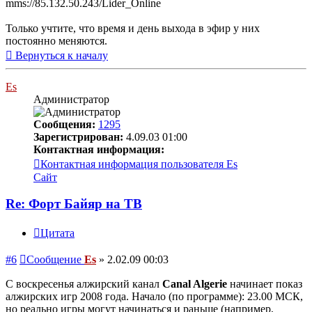
mms://85.132.50.243/Lider_Online
Только учтите, что время и день выхода в эфир у них
постоянно меняются.
Вернуться к началу
Es
Администратор
Сообщения:
1295
Зарегистрирован:
4.09.03 01:00
Контактная информация:
Контактная информация пользователя Es
Сайт
Re: Форт Байяр на ТВ
Цитата
#6
Сообщение
Es
»
2.02.09 00:03
С воскресенья алжирский канал
Canal Algerie
начинает показ
алжирских игр 2008 года. Начало (по программе): 23.00 МСК,
но реально игры могут начинаться и раньше (например,