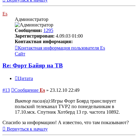
Es
Администратор
Сообщения:
1295
Зарегистрирован:
4.09.03 01:00
Контактная информация:
Контактная информация пользователя Es
Сайт
Re: Форт Байяр на ТВ
Цитата
#13
Сообщение
Es
»
23.12.10 22:49
Виктор писал(а):
Игры Форт Боярд транслирует
польский телеканал TVP2 по понедельникам в
17.10.мск. Спутник Хотберд 13 гр. частота 10892.
Спасибо за информацию! А известно, что там показывают?
Вернуться к началу