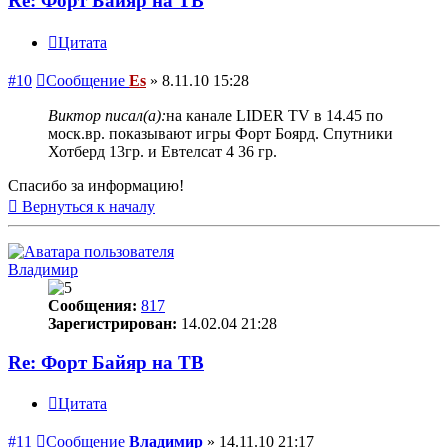
Re: Форт Байяр на ТВ
Цитата
#10
Сообщение
Es
»
8.11.10 15:28
Виктор писал(а):
на канале LIDER TV в 14.45 по
моск.вр. показывают игры Форт Боярд. Спутники
Хотберд 13гр. и Евтелсат 4 36 гр.
Спасибо за информацию!
Вернуться к началу
Владимир
Сообщения:
817
Зарегистрирован:
14.02.04 21:28
Re: Форт Байяр на ТВ
Цитата
#11
Сообщение
Владимир
»
14.11.10 21:17