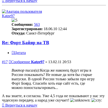
Вернуться к началу
Katze97
Сообщения:
563
Зарегистрирован:
18.06.10 12:44
Откуда:
Санкт-Петербург
Re: Форт Байяр на ТВ
Цитата
#17
Сообщение
Katze97
»
13.02.11 20:53
Виктор писал(а):
Когда же наконец будут игры в
России показывать? Не новые да хотя бы старые
выпуски. В одной России только забыли про игру
Форт Боярд. Спасибо хоть еще сайт есть, где
можно поностальгировать...
А вы знаете, я согласна. Уже 4,5 года не показывают у нас эту
чудесную передачу, а народ уже скучает!
Вернуться к началу