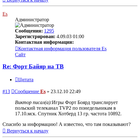
Es
Администратор
Сообщения:
1295
Зарегистрирован:
4.09.03 01:00
Контактная информация:
Контактная информация пользователя Es
Сайт
Re: Форт Байяр на ТВ
Цитата
#13
Сообщение
Es
»
23.12.10 22:49
Виктор писал(а):
Игры Форт Боярд транслирует
польский телеканал TVP2 по понедельникам в
17.10.мск. Спутник Хотберд 13 гр. частота 10892.
Спасибо за информацию! А известно, что там показывают?
Вернуться к началу