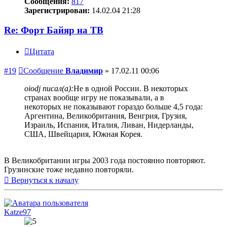
Сообщения:
817
Зарегистрирован:
14.02.04 21:28
Re: Форт Байяр на ТВ
Цитата
#19
Сообщение
Владимир
»
17.02.11 00:06
oiodj писал(а):
Не в одной России. В некоторых
странах вообще игру не показывали, а в
некоторых не показывают гораздо больше 4,5 года:
Аргентина, Великобритания, Венгрия, Грузия,
Израиль, Испания, Италия, Ливан, Нидерланды,
США, Швейцария, Южная Корея.
В Великобритании игры 2003 года постоянно повторяют.
Грузинские тоже недавно повторяли.
Вернуться к началу
Katze97