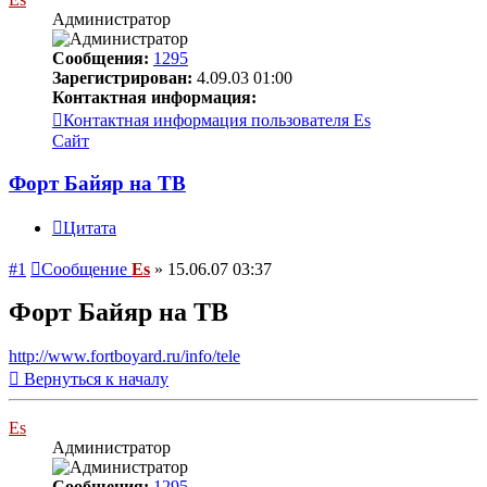
Администратор
Сообщения:
1295
Зарегистрирован:
4.09.03 01:00
Контактная информация:
Контактная информация пользователя Es
Сайт
Форт Байяр на ТВ
Цитата
#1
Сообщение
Es
»
15.06.07 03:37
Форт Байяр на ТВ
http://www.fortboyard.ru/info/tele
Вернуться к началу
Es
Администратор
Сообщения:
1295