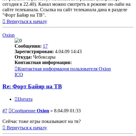
сегодня в 22.40). Канал можно смотреть в режиме он-лайн на
сайте телеканала. Ссылка на сайт телеканала дана в разделе
"Форт Байяр на ТВ".
Вернуться к началу
Oxion
Сообщения:
17
Зарегистрирован:
4.04.09 14:43
Откуда:
Чебоксары
Контактная информация:
Контактная информация пользователя Oxion
ICQ
Re: Форт Байяр на ТВ
Цитата
#7
Сообщение
Oxion
»
8.04.09 01:33
Сейчас тоже игры показывают на тв?
Вернуться к началу