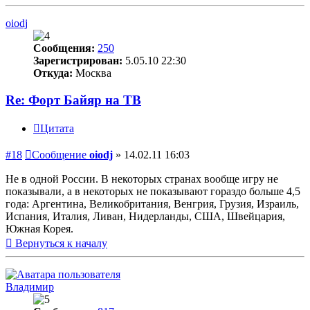
oiodj
Сообщения:
250
Зарегистрирован:
5.05.10 22:30
Откуда:
Москва
Re: Форт Байяр на ТВ
Цитата
#18
Сообщение
oiodj
»
14.02.11 16:03
Не в одной России. В некоторых странах вообще игру не
показывали, а в некоторых не показывают гораздо больше 4,5
года: Аргентина, Великобритания, Венгрия, Грузия, Израиль,
Испания, Италия, Ливан, Нидерланды, США, Швейцария,
Южная Корея.
Вернуться к началу
Владимир