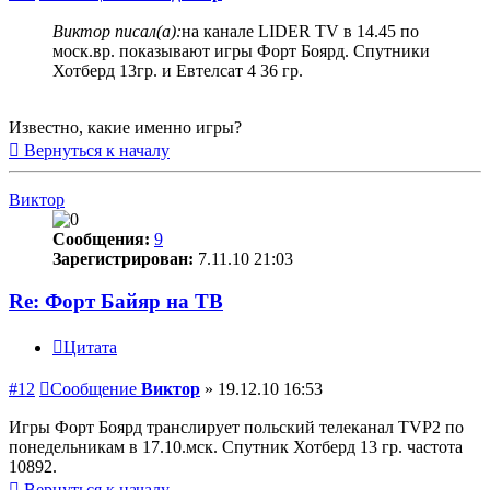
Виктор писал(а):
на канале LIDER TV в 14.45 по
моск.вр. показывают игры Форт Боярд. Спутники
Хотберд 13гр. и Евтелсат 4 36 гр.
Известно, какие именно игры?
Вернуться к началу
Виктор
Сообщения:
9
Зарегистрирован:
7.11.10 21:03
Re: Форт Байяр на ТВ
Цитата
#12
Сообщение
Виктор
»
19.12.10 16:53
Игры Форт Боярд транслирует польский телеканал TVP2 по
понедельникам в 17.10.мск. Спутник Хотберд 13 гр. частота
10892.
Вернуться к началу