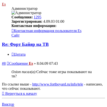
Es
Администратор
Сообщения:
1295
Зарегистрирован:
4.09.03 01:00
Контактная информация:
Контактная информация пользователя Es
Сайт
Re: Форт Байяр на ТВ
Цитата
#8
Сообщение
Es
»
8.04.09 07:43
Oxion писал(а):
Сейчас тоже игры показывают на
тв?
По ссылке выше -
http://www.fortboyard.ru/info/tele
- написано,
что сейчас показывают.
Вернуться к началу
Виктор