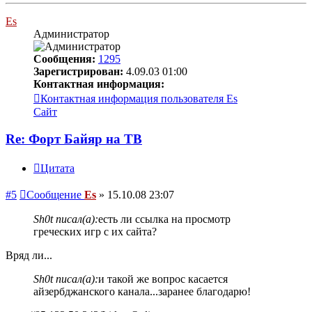
Es
Администратор
Сообщения:
1295
Зарегистрирован:
4.09.03 01:00
Контактная информация:
Контактная информация пользователя Es
Сайт
Re: Форт Байяр на ТВ
Цитата
#5
Сообщение
Es
»
15.10.08 23:07
Sh0t писал(а):
есть ли ссылка на просмотр
греческих игр с их сайта?
Вряд ли...
Sh0t писал(а):
и такой же вопрос касается
айзербджанского канала...заранее благодарю!