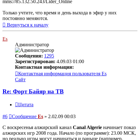
mms://85.132.50.243/Lider_Online
Только учтите, что время и день выхода в эфир у них
постоянно меняются.
Вернуться к началу
Es
Администратор
Сообщения:
1295
Зарегистрирован:
4.09.03 01:00
Контактная информация:
Контактная информация пользователя Es
Сайт
Re: Форт Байяр на ТВ
Цитата
#6
Сообщение
Es
»
2.02.09 00:03
С воскресенья алжирский канал
Canal Algerie
начинает показ
алжирских игр 2008 года. Начало (по программе): 23.00 МСК,
но реально игры могут начинаться и раньше (например,