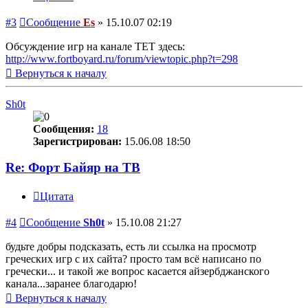
#3
Сообщение
Es
»
15.10.07 02:19
Обсуждение игр на канале ТЕТ здесь:
http://www.fortboyard.ru/forum/viewtopic.php?t=298
Вернуться к началу
Sh0t
Сообщения:
18
Зарегистрирован:
15.06.08 18:50
Re: Форт Байяр на ТВ
Цитата
#4
Сообщение
Sh0t
»
15.10.08 21:27
будьте добры подсказать, есть ли ссылка на просмотр
греческих игр с их сайта? просто там всё написано по
гречески... и такой же вопрос касается айзербджанского
канала...заранее благодарю!
Вернуться к началу