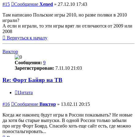
#15
Сообщение
Xened
»
27.12.10 17:43
Там написано Польские игры 2010, но разве поляки в 2010
играли?
А если и играли, то эти игры врят ли отличаются от 2009 или
2008
Вернуться к началу
Виктор
Сообщения:
9
Зарегистрирован:
7.11.10 21:03
Re: Форт Байяр на ТВ
Цитата
#16
Сообщение
Виктор
»
13.02.11 20:15
Когда же наконец будут игры в России показывать? Не новые
да хотя бы старые выпуски. В одной России только забыли
про игру Форт Боярд. Спасибо хоть еще сайт есть, где можно
поностальгировать...