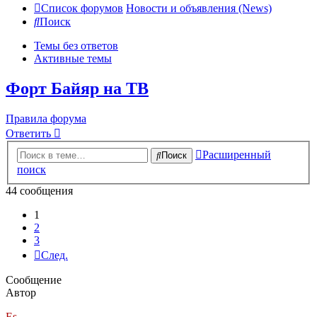
Список форумов
Новости и объявления (News)
Поиск
Темы без ответов
Активные темы
Форт Байяр на ТВ
Правила форума
Ответить
Расширенный
Поиск
поиск
44 сообщения
1
2
3
След.
Сообщение
Автор
Es