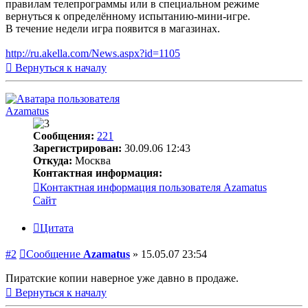
правилам телепрограммы или в специальном режиме
вернуться к определённому испытанию-мини-игре.
В течение недели игра появится в магазинах.
http://ru.akella.com/News.aspx?id=1105
Вернуться к началу
Azamatus
Сообщения:
221
Зарегистрирован:
30.09.06 12:43
Откуда:
Москва
Контактная информация:
Контактная информация пользователя Azamatus
Сайт
Цитата
#2
Сообщение
Azamatus
»
15.05.07 23:54
Пиратские копии наверное уже давно в продаже.
Вернуться к началу