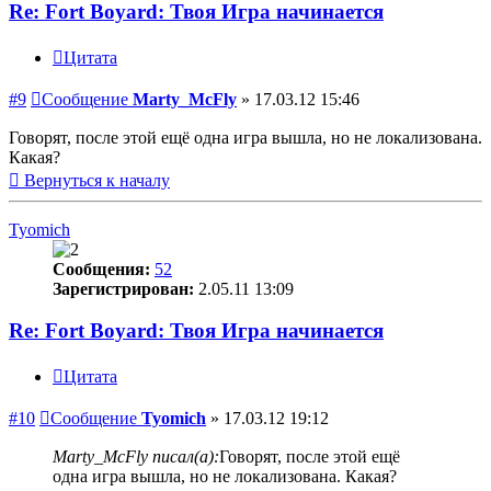
Re: Fort Boyard: Твоя Игра начинается
Цитата
#9
Сообщение
Marty_McFly
»
17.03.12 15:46
Говорят, после этой ещё одна игра вышла, но не локализована.
Какая?
Вернуться к началу
Tyomich
Сообщения:
52
Зарегистрирован:
2.05.11 13:09
Re: Fort Boyard: Твоя Игра начинается
Цитата
#10
Сообщение
Tyomich
»
17.03.12 19:12
Marty_McFly писал(а):
Говорят, после этой ещё
одна игра вышла, но не локализована. Какая?