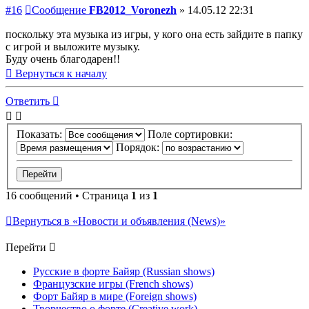
#16
Сообщение
FB2012_Voronezh
»
14.05.12 22:31
поскольку эта музыка из игры, у кого она есть зайдите в папку
с игрой и выложите музыку.
Буду очень благодарен!!
Вернуться к началу
Ответить
Показать:
Поле сортировки:
Порядок:
16 сообщений • Страница
1
из
1
Вернуться в «Новости и объявления (News)»
Перейти
Русские в форте Байяр (Russian shows)
Французские игры (French shows)
Форт Байяр в мире (Foreign shows)
Творчество о форте (Creative work)