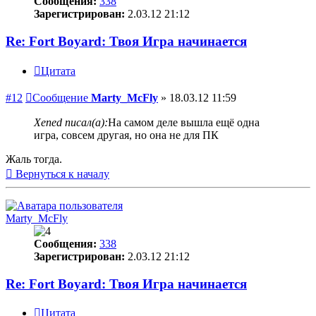
Сообщения:
338
Зарегистрирован:
2.03.12 21:12
Re: Fort Boyard: Твоя Игра начинается
Цитата
#12
Сообщение
Marty_McFly
»
18.03.12 11:59
Xened писал(а):
На самом деле вышла ещё одна
игра, совсем другая, но она не для ПК
Жаль тогда.
Вернуться к началу
Marty_McFly
Сообщения:
338
Зарегистрирован:
2.03.12 21:12
Re: Fort Boyard: Твоя Игра начинается
Цитата