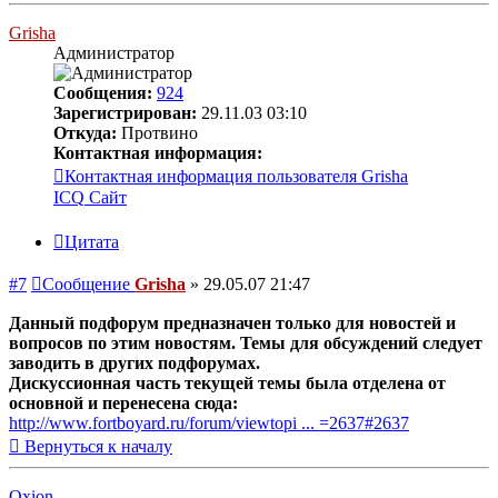
Grisha
Администратор
Сообщения:
924
Зарегистрирован:
29.11.03 03:10
Откуда:
Протвино
Контактная информация:
Контактная информация пользователя Grisha
ICQ
Сайт
Цитата
#7
Сообщение
Grisha
»
29.05.07 21:47
Данный подфорум предназначен только для новостей и
вопросов по этим новостям. Темы для обсуждений следует
заводить в других подфорумах.
Дискуссионная часть текущей темы была отделена от
основной и перенесена сюда:
http://www.fortboyard.ru/forum/viewtopi ... =2637#2637
Вернуться к началу
Oxion