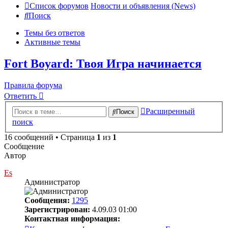
Список форумов
Новости и объявления (News)
Поиск
Темы без ответов
Активные темы
Fort Boyard: Твоя Игра начинается
Правила форума
Ответить
Расширенный
Поиск
поиск
16 сообщений • Страница
1
из
1
Сообщение
Автор
Es
Администратор
Сообщения:
1295
Зарегистрирован:
4.09.03 01:00
Контактная информация: