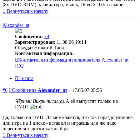
(8х DVD-ROM), клавиатура, мышь, DirectX 9.0с и выше.
Вернуться к началу
Alexander_nt
Сообщения:
79
Зарегистрирован:
11.08.06 19:14
Откуда:
Нижний Тагил
Контактная информация:
Контактная информация пользователя Alexander_nt
ICQ
Цитата
#6
Сообщение
Alexander_nt
»
17.05.07 05:56
Чёрный Вихрь писал(а):
А её выпустят только на
DVD?
Да, только на DVD. Да мне кажется, что так гораздо удобнее:
или игра на 1 диске - вставил и играешь или же надо
переставлять диски каждый раз.
Вернуться к началу