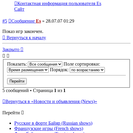
Контактная информация пользователя Es
Сайт
#5
Сообщение
Es
»
28.07.07 01:29
Показ игр закончен.
Вернуться к началу
Закрыто
Показать:
Поле сортировки:
Порядок:
5 сообщений • Страница
1
из
1
Вернуться в «Новости и объявления (News)»
Перейти
Русские в форте Байяр (Russian shows)
Французские игры (French shows)