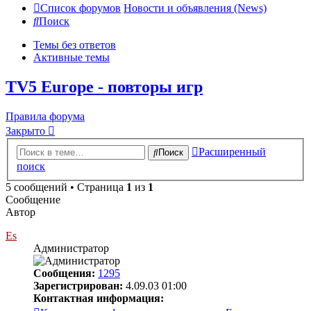
Список форумов
Новости и объявления (News)
Поиск
Темы без ответов
Активные темы
TV5 Europe - повторы игр
Правила форума
Закрыто
Расширенный
Поиск
поиск
5 сообщений • Страница
1
из
1
Сообщение
Автор
Es
Администратор
Сообщения:
1295
Зарегистрирован:
4.09.03 01:00
Контактная информация: