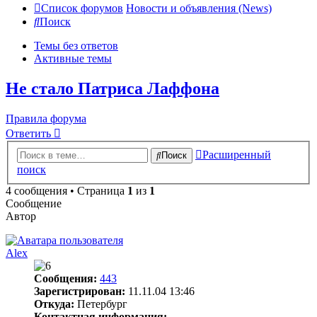
Список форумов
Новости и объявления (News)
Поиск
Темы без ответов
Активные темы
Не стало Патриса Лаффона
Правила форума
Ответить
Расширенный
Поиск
поиск
4 сообщения • Страница
1
из
1
Сообщение
Автор
Alex
Сообщения:
443
Зарегистрирован:
11.11.04 13:46
Откуда:
Петербург
Контактная информация: