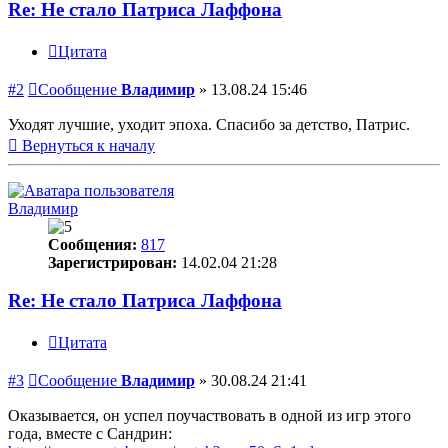
Re: Не стало Патриса Лаффона
Цитата
#2
Сообщение
Владимир
»
13.08.24 15:46
Уходят лучшие, уходит эпоха. Спасибо за детство, Патрис.
Вернуться к началу
Владимир
Сообщения:
817
Зарегистрирован:
14.02.04 21:28
Re: Не стало Патриса Лаффона
Цитата
#3
Сообщение
Владимир
»
30.08.24 21:41
Оказывается, он успел поучаствовать в одной из игр этого
года, вместе с Сандрин: