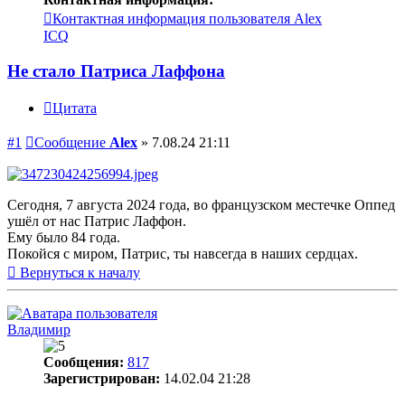
Контактная информация пользователя Alex
ICQ
Не стало Патриса Лаффона
Цитата
#1
Сообщение
Alex
»
7.08.24 21:11
Сегодня, 7 августа 2024 года, во французском местечке Оппед
ушёл от нас Патрис Лаффон.
Ему было 84 года.
Покойся с миром, Патрис, ты навсегда в наших сердцах.
Вернуться к началу
Владимир
Сообщения:
817
Зарегистрирован:
14.02.04 21:28