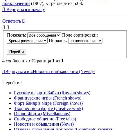
приключений
(1967), в трейлере на 5:08.
Вернуться к началу
Ответить
Показать:
Поле сортировки:
Порядок:
4 сообщения • Страница
1
из
1
Вернуться в «Новости и объявления (News)»
Перейти
Русские в форте Байяр (Russian shows)
Французские игры (French shows)
Форт Байяр в мире (Foreign shows)
Творчество о форте (Creative work)
Около Форта (Miscellaneous)
Свободное общение (Free talks)
Новости и объявления (News)
Отзывы, пожелания, вопросы (Comments, remarks,