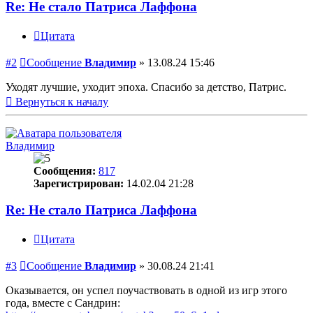
Re: Не стало Патриса Лаффона
Цитата
#2
Сообщение
Владимир
»
13.08.24 15:46
Уходят лучшие, уходит эпоха. Спасибо за детство, Патрис.
Вернуться к началу
Владимир
Сообщения:
817
Зарегистрирован:
14.02.04 21:28
Re: Не стало Патриса Лаффона
Цитата
#3
Сообщение
Владимир
»
30.08.24 21:41
Оказывается, он успел поучаствовать в одной из игр этого
года, вместе с Сандрин: