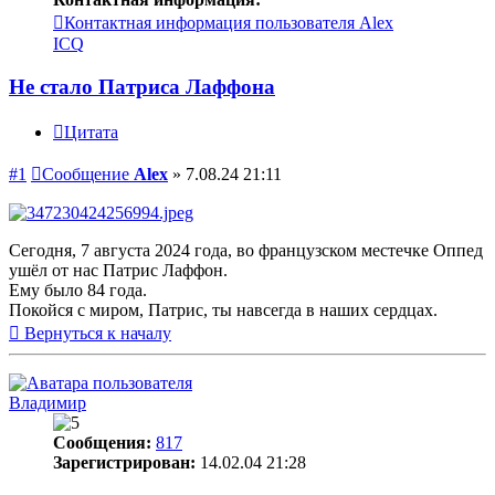
Контактная информация пользователя Alex
ICQ
Не стало Патриса Лаффона
Цитата
#1
Сообщение
Alex
»
7.08.24 21:11
Сегодня, 7 августа 2024 года, во французском местечке Оппед
ушёл от нас Патрис Лаффон.
Ему было 84 года.
Покойся с миром, Патрис, ты навсегда в наших сердцах.
Вернуться к началу
Владимир
Сообщения:
817
Зарегистрирован:
14.02.04 21:28