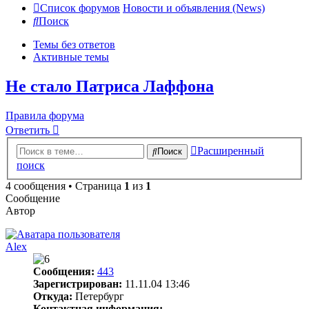
Список форумов
Новости и объявления (News)
Поиск
Темы без ответов
Активные темы
Не стало Патриса Лаффона
Правила форума
Ответить
Расширенный
Поиск
поиск
4 сообщения • Страница
1
из
1
Сообщение
Автор
Alex
Сообщения:
443
Зарегистрирован:
11.11.04 13:46
Откуда:
Петербург
Контактная информация: