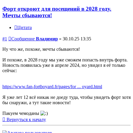
Форт откроют для посещений в 2028 году.
Мечты сбываются!
Цитата
#1
Сообщение
Владимир
»
30.10.25 13:35
Ну что же, похоже, мечты сбываются!
И похоже, в 2028 году мы уже сможем попасть внутрь форта.
Новость появилась уже в апреле 2024, но увидел я её только
сейчас:
https://www.fan-fortboyard.fr/pages/for ... oyard.html
Я уже лет 12 всё никак не доеду туда, чтобы увидеть форт хотя
бы снаружи, а тут такие новости!
Пакуем чемоданы
Вернуться к началу