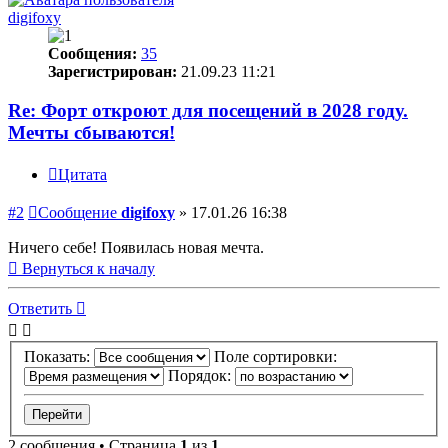
digifoxy
Сообщения:
35
Зарегистрирован:
21.09.23 11:21
Re: Форт откроют для посещений в 2028 году.
Мечты сбываются!
Цитата
#2
Сообщение
digifoxy
»
17.01.26 16:38
Ничего себе! Появилась новая мечта.
Вернуться к началу
Ответить
Показать:
Поле сортировки:
Порядок:
2 сообщения • Страница
1
из
1