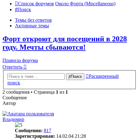
Список форумов
Около Форта (Miscellaneous)
Поиск
Темы без ответов
Активные темы
Форт откроют для посещений в 2028
году. Мечты сбываются!
Правила форума
Ответить
Расширенный
Поиск
поиск
2 сообщения • Страница
1
из
1
Сообщение
Автор
Владимир
Сообщения:
817
Зарегистрирован:
14.02.04 21:28