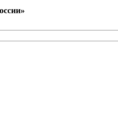
оссии»