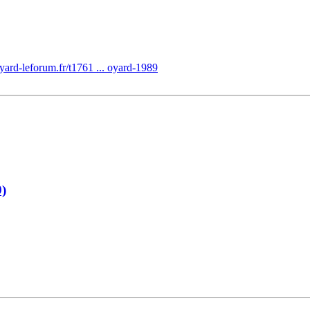
yard-leforum.fr/t1761 ... oyard-1989
9)