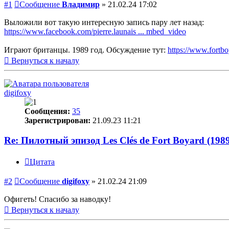
#1
Сообщение
Владимир
»
21.02.24 17:02
Выложили вот такую интересную запись пару лет назад:
https://www.facebook.com/pierre.launais ... mbed_video
Играют британцы. 1989 год. Обсуждение тут:
https://www.fortbo
Вернуться к началу
digifoxy
Сообщения:
35
Зарегистрирован:
21.09.23 11:21
Re: Пилотный эпизод Les Clés de Fort Boyard (198
Цитата
#2
Сообщение
digifoxy
»
21.02.24 21:09
Офигеть! Спасибо за наводку!
Вернуться к началу