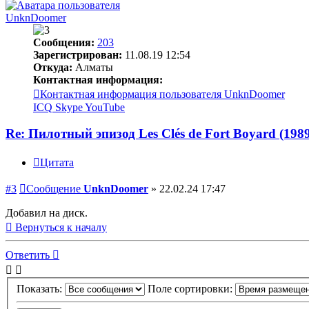
UnknDoomer
Сообщения:
203
Зарегистрирован:
11.08.19 12:54
Откуда:
Алматы
Контактная информация:
Контактная информация пользователя UnknDoomer
ICQ
Skype
YouTube
Re: Пилотный эпизод Les Clés de Fort Boyard (198
Цитата
#3
Сообщение
UnknDoomer
»
22.02.24 17:47
Добавил на диск.
Вернуться к началу
Ответить
Показать:
Поле сортировки: