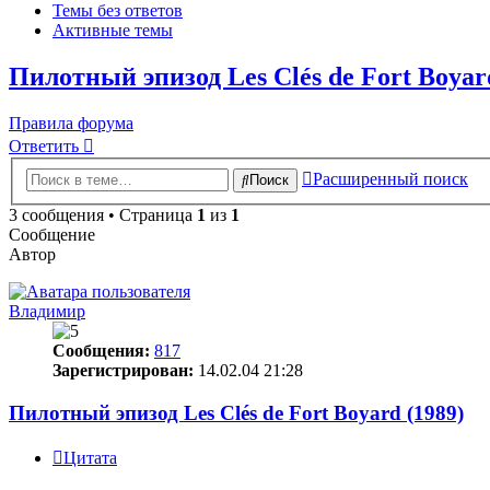
Темы без ответов
Активные темы
Пилотный эпизод Les Clés de Fort Boyar
Правила форума
Ответить
Расширенный поиск
Поиск
3 сообщения • Страница
1
из
1
Сообщение
Автор
Владимир
Сообщения:
817
Зарегистрирован:
14.02.04 21:28
Пилотный эпизод Les Clés de Fort Boyard (1989)
Цитата