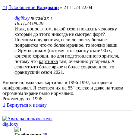
#3
Сообщение
Владимир
»
21.11.23 22:04
digifoxy
писал(а):
↑
18.11.23 09:29
Итак, вопос в том, какой сезон показать человеку
который до этого никогда не смотрел форт?
По моим ощущениям, если человеку больше
понравится что-то более мрачное, то можно наши
с Ярмольником (потому что французские 90хх,
конечно хороши, но для подготовленного зрителя,
потому что
картинка
там, очевидно устарела). А
если что-то более яркое и более современное, то
француский сезон 2021.
Вполне нормальная картинка в 1996-1997, которые я
оцифровывал. Я смотрел их на 55" телеке и даже на таком
огромном экране было нормально.
Рекомендую с 1996.
Вернуться к началу
digifoxy
Сообщения:
35