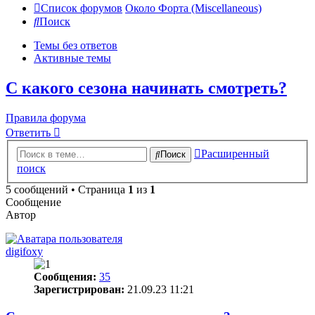
Список форумов
Около Форта (Miscellaneous)
Поиск
Темы без ответов
Активные темы
С какого сезона начинать смотреть?
Правила форума
Ответить
Расширенный
Поиск
поиск
5 сообщений • Страница
1
из
1
Сообщение
Автор
digifoxy
Сообщения:
35
Зарегистрирован:
21.09.23 11:21