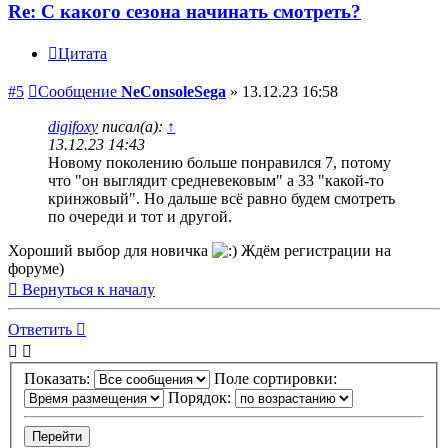
Re: С какого сезона начинать смотреть?
Цитата
#5
Сообщение
NeConsoleSega
»
13.12.23 16:58
digifoxy
писал(а):
↑
13.12.23 14:43
Новому поколению больше понравился 7, потому
что "он выглядит средневековым" а 33 "какой-то
кринжовый". Но дальше всё равно будем смотреть
по очереди и тот и другой.
Хороший выбор для новичка
Ждём регистрации на
форуме)
Вернуться к началу
Ответить
Показать:
Поле сортировки:
Порядок: