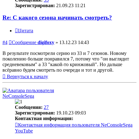
Зарегистрирован:
21.09.23 11:21
Re: С какого сезона начинать смотреть?
Цитата
#4
Сообщение
digifoxy
»
13.12.23 14:43
В результате посмотрели серию из 33 и 7 сезонов. Новому
поколению больше понравился 7, потому что "он выглядит
средневековым" а 33 "какой-то кринжовый". Но дальше
всёравно будем смотреть по очереди и тот и другой.
Вернуться к началу
NeConsoleSega
Сообщения:
27
Зарегистрирован:
19.10.23 09:03
Контактная информация:
Контактная информация пользователя NeConsoleSega
YouTube