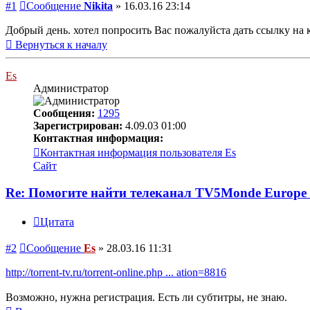
#1
Сообщение
Nikita
»
16.03.16 23:14
Добрый день. хотел попросить Вас пожалуйста дать ссылку на 
Вернуться к началу
Es
Администратор
Сообщения:
1295
Зарегистрирован:
4.09.03 01:00
Контактная информация:
Контактная информация пользователя Es
Сайт
Re: Помогите найти телеканал TV5Monde Europe с
Цитата
#2
Сообщение
Es
»
28.03.16 11:31
http://torrent-tv.ru/torrent-online.php ... ation=8816
Возможно, нужна регистрация. Есть ли субтитры, не знаю.