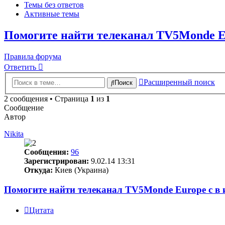
Темы без ответов
Активные темы
Помогите найти телеканал TV5Monde Eu
Правила форума
Ответить
Расширенный поиск
Поиск
2 сообщения • Страница
1
из
1
Сообщение
Автор
Nikita
Сообщения:
96
Зарегистрирован:
9.02.14 13:31
Откуда:
Киев (Украина)
Помогите найти телеканал TV5Monde Europe с в 
Цитата