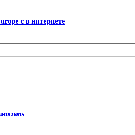
rope с в интернете
интернете