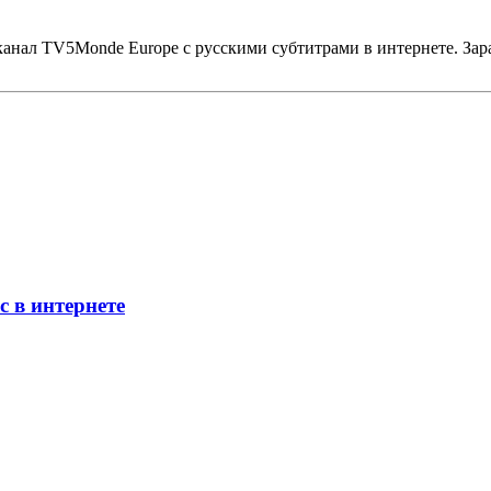
канал TV5Monde Europe с русскими субтитрами в интернете. Зар
 в интернете