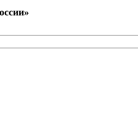
оссии»