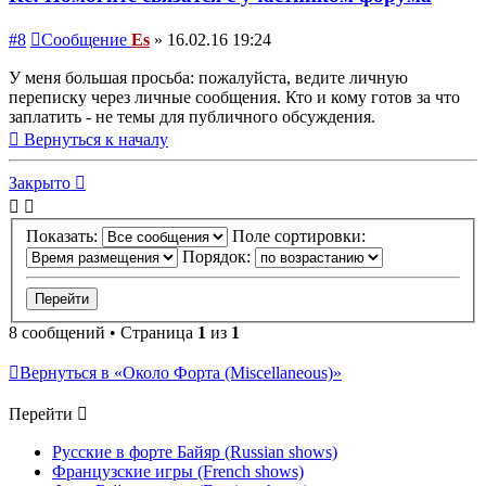
#8
Сообщение
Es
»
16.02.16 19:24
У меня большая просьба: пожалуйста, ведите личную
переписку через личные сообщения. Кто и кому готов за что
заплатить - не темы для публичного обсуждения.
Вернуться к началу
Закрыто
Показать:
Поле сортировки:
Порядок:
8 сообщений • Страница
1
из
1
Вернуться в «Около Форта (Miscellaneous)»
Перейти
Русские в форте Байяр (Russian shows)
Французские игры (French shows)