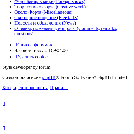
Форт Байяр в мире (Foreign shows)
Творчество о форте (Creative work)
Около Форта (Miscellaneous)
Свободное общение (Free talks)
Новости и объявления (News)
Отзывы, пожелания, вопросы (Comments, remarks,
questions)
Список форумов
Часовой пояс:
UTC+04:00
Удалить cookies
Style developer by forum,
Создано на основе
phpBB
® Forum Software © phpBB Limited
Конфиденциальность
|
Правила