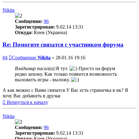
Nikita
Сообщения:
96
Зарегистрирован:
9.02.14 13:31
Откуда:
Киев (Украина)
Re: Помогите связатся с участником форума
#4
Сообщение
Nikita
»
28.01.16 19:16
Владимир писал(а):
Я тут.
Просто на форум
редко захожу. Как только появится возможность
выложить игры - выложу.
А как можно с Вами связатся У Вас есть страничка в вк? Я
хочу Вас добавить в друзья
Вернуться к началу
Nikita
Сообщения:
96
Зарегистрирован:
9.02.14 13:31
Откуда:
Киев (Украина)