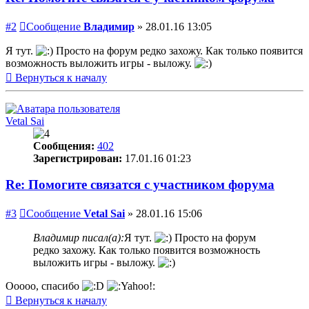
#2
Сообщение
Владимир
»
28.01.16 13:05
Я тут.
Просто на форум редко захожу. Как только появится
возможность выложить игры - выложу.
Вернуться к началу
Vetal Sai
Сообщения:
402
Зарегистрирован:
17.01.16 01:23
Re: Помогите связатся с участником форума
#3
Сообщение
Vetal Sai
»
28.01.16 15:06
Владимир писал(а):
Я тут.
Просто на форум
редко захожу. Как только появится возможность
выложить игры - выложу.
Ооооо, спасибо
Вернуться к началу