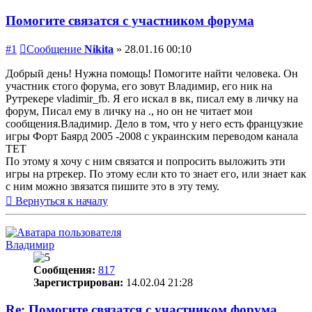
Помогите связатся с участником форума
#1
Сообщение
Nikita
»
28.01.16 00:10
Добрый день! Нужна помощь! Помогите найти человека. Он
участник єтого форума, его зовут Владимир, его ник на
Рутрекере vladimir_fb. Я его искал в вк, писал ему в личку на
форум, Писал ему в личку на ., но он не читает мои
сообщения.Владимир. Дело в том, что у него есть французкие
игры Форт Баярд 2005 -2008 с украинским переводом канала
ТЕТ
По этому я хочу с ним связатся и попросить выложить эти
игры на ртрекер. По этому если кто то знает его, или знает как
с ним можно звязатся пишите это в эту тему.
Вернуться к началу
Владимир
Сообщения:
817
Зарегистрирован:
14.02.04 21:28
Re: Помогите связатся с участником форума