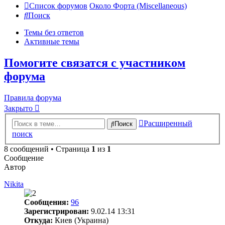
Список форумов
Около Форта (Miscellaneous)
Поиск
Темы без ответов
Активные темы
Помогите связатся с участником
форума
Правила форума
Закрыто
Расширенный
Поиск
поиск
8 сообщений • Страница
1
из
1
Сообщение
Автор
Nikita
Сообщения:
96
Зарегистрирован:
9.02.14 13:31
Откуда:
Киев (Украина)