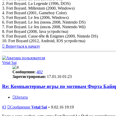
2. Fort Boyard. La Legende (1996, DOS)
3. Fort Boyard. Millenium (2000, Windows)
4. Fort Boyard (2001, Gameboy Color)
5. Fort Boyard. Le Jeu (2006, Windows)
6. Fort Boyard. Le Jeu (июнь 2008, Nintendo DS)
7. Fort Boyard. Le Jeu (июль 2008, Nintendo Wii)
8. Fort Boyard (2008, Java устройства)
9. Fort Boyard. Casse-tête & Enigmes (2009, Nintedo DS)
10. Fort Boyard (2012, Android, IOS устройства)
Вернуться к началу
Vetal Sai
Сообщения:
402
Зарегистрирован:
17.01.16 01:23
Re: Компьютерные игры по мотивам Форта Байя
Цитата
#3
Сообщение
Vetal Sai
»
9.02.16 19:19