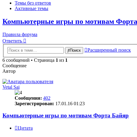
Темы без ответов
Активные темы
Компьютерные игры по мотивам Форта
Правила форума
Ответить
Расширенный поиск
Поиск
6 сообщений • Страница
1
из
1
Сообщение
Автор
Vetal Sai
Сообщения:
402
Зарегистрирован:
17.01.16 01:23
Компьютерные игры по мотивам Форта Байяр
Цитата