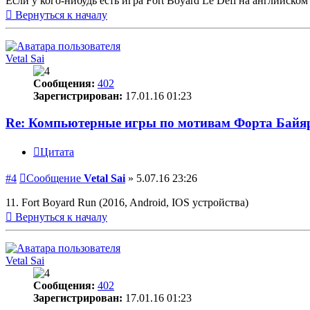
Если у кого-нибудь есть игра Fort Boyard Le Defi на английском 
Вернуться к началу
Vetal Sai
Сообщения:
402
Зарегистрирован:
17.01.16 01:23
Re: Компьютерные игры по мотивам Форта Байя
Цитата
#4
Сообщение
Vetal Sai
»
5.07.16 23:26
11. Fort Boyard Run (2016, Android, IOS устройства)
Вернуться к началу
Vetal Sai
Сообщения:
402
Зарегистрирован:
17.01.16 01:23