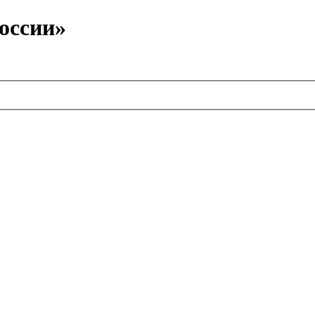
оссии»