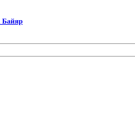
 Байяр