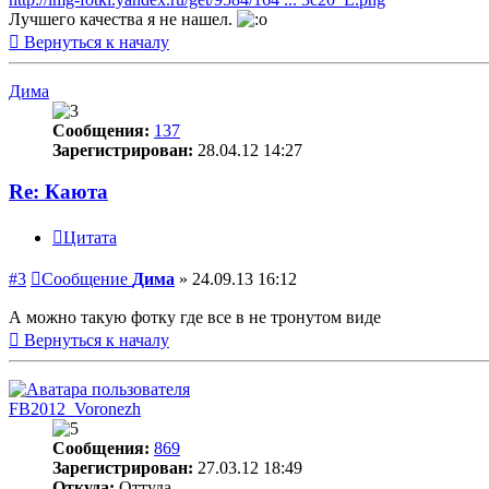
Лучшего качества я не нашел.
Вернуться к началу
Дима
Сообщения:
137
Зарегистрирован:
28.04.12 14:27
Re: Каюта
Цитата
#3
Сообщение
Дима
»
24.09.13 16:12
А можно такую фотку где все в не тронутом виде
Вернуться к началу
FB2012_Voronezh
Сообщения:
869
Зарегистрирован:
27.03.12 18:49
Откуда:
Оттуда