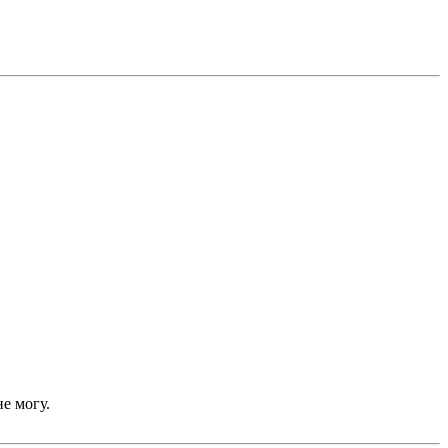
е могу.