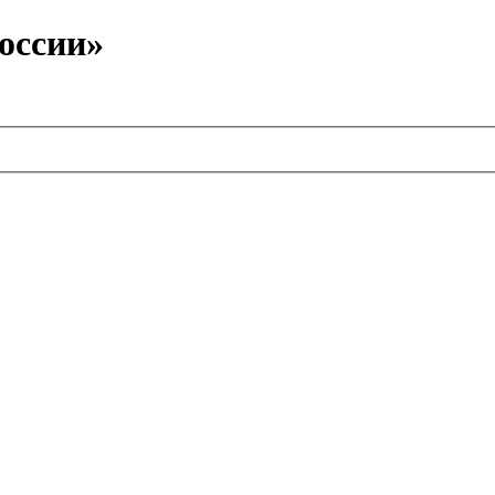
оссии»