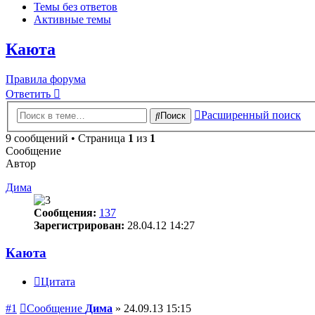
Темы без ответов
Активные темы
Каюта
Правила форума
Ответить
Расширенный поиск
Поиск
9 сообщений • Страница
1
из
1
Сообщение
Автор
Дима
Сообщения:
137
Зарегистрирован:
28.04.12 14:27
Каюта
Цитата
#1
Сообщение
Дима
»
24.09.13 15:15