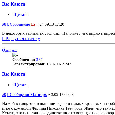
Re: Каюта
Цитата
#8
Сообщение
Es
»
24.09.13 17:20
В некоторых вариантах стол был. Например, его видно в видео
Вернуться к началу
Олигарх
Сообщения:
374
Зарегистрирован:
18.02.16 21:47
Re: Каюта
Цитата
#9
Сообщение
Олигарх
»
3.05.17 09:43
На мой взгляд, это испытание - одно из самых красивых и нео
игре с командой Филипа Николика 1997 года. Жаль, что так недо
Кстати, это испытание - единственное из всех, где новые деко