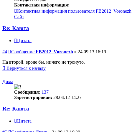
Контактная информация:
Контактная информация пользователя FB2012_Voronezh
Сайт
Re: Каюта
Цитата
#4
Сообщение
FB2012_Voronezh
»
24.09.13 16:19
На второй, вроде бы, ничего не тронуто.
Вернуться к началу
Дима
Сообщения:
137
Зарегистрирован:
28.04.12 14:27
Re: Каюта
Цитата