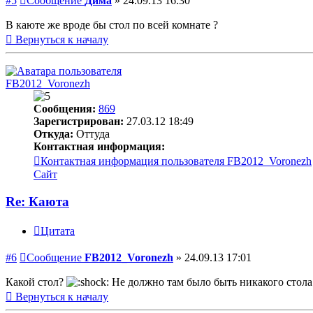
#5
Сообщение
Дима
»
24.09.13 16:30
В каюте же вроде бы стол по всей комнате ?
Вернуться к началу
FB2012_Voronezh
Сообщения:
869
Зарегистрирован:
27.03.12 18:49
Откуда:
Оттуда
Контактная информация:
Контактная информация пользователя FB2012_Voronezh
Сайт
Re: Каюта
Цитата
#6
Сообщение
FB2012_Voronezh
»
24.09.13 17:01
Какой стол?
Не должно там было быть никакого стола.
Вернуться к началу