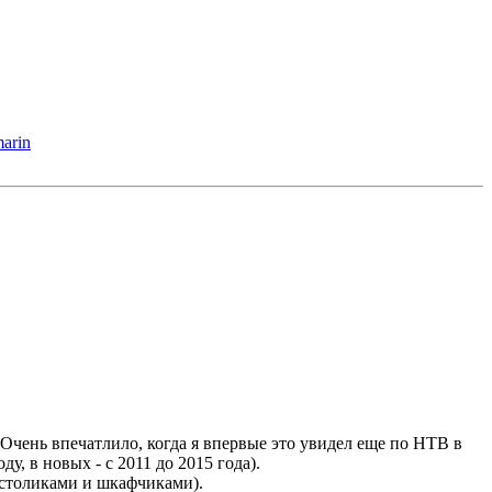
marin
 Очень впечатлило, когда я впервые это увидел еще по НТВ в
у, в новых - с 2011 до 2015 года).
о столиками и шкафчиками).