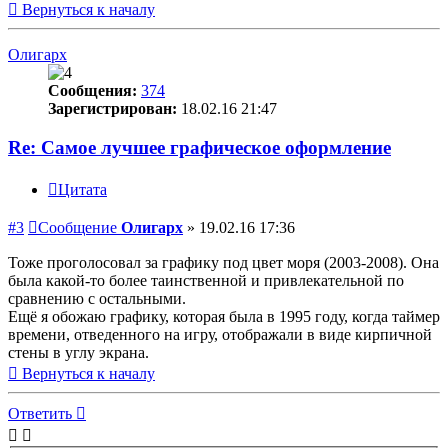
Вернуться к началу
Олигарх
Сообщения:
374
Зарегистрирован:
18.02.16 21:47
Re: Самое лучшее графическое оформление
Цитата
#3
Сообщение
Олигарх
»
19.02.16 17:36
Тоже проголосовал за графику под цвет моря (2003-2008). Она
была какой-то более таинственной и привлекательной по
сравнению с остальными.
Ещё я обожаю графику, которая была в 1995 году, когда таймер
времени, отведенного на игру, отображали в виде кирпичной
стены в углу экрана.
Вернуться к началу
Ответить