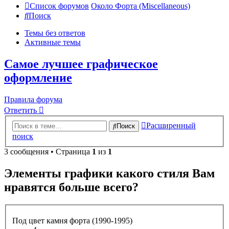
Список форумов
Около Форта (Miscellaneous)
Поиск
Темы без ответов
Активные темы
Самое лучшее графическое
оформление
Правила форума
Ответить
Расширенный
Поиск
поиск
3 сообщения • Страница
1
из
1
Элементы графики какого стиля Вам
нравятся больше всего?
Под цвет камня форта (1990-1995)