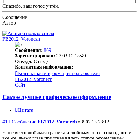
Спасибо, ваш голос учтён.
Сообщение
Автор
FB2012_Voronezh
Сообщения:
869
Зарегистрирован:
27.03.12 18:49
Откуда:
Оттуда
Контактная информация:
Контактная информация пользователя
FB2012_Voronezh
Сайт
Самое лучшее графическое оформление
Цитата
#1
Сообщение
FB2012_Voronezh
»
8.02.13 23:12
Чаще всего любимая графика и любимая эпоха совпадают, и
все же, чьему глазу приятнее видеть старое оформление?