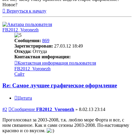
Новое?
Вернуться к началу
FB2012_Voronezh
Сообщения:
869
Зарегистрирован:
27.03.12 18:49
Откуда:
Оттуда
Контактная информация:
Контактная информация пользователя
FB2012_Voronezh
Сайт
Re: Самое лучшее графическое оформление
Цитата
#2
Сообщение
FB2012_Voronezh
»
8.02.13 23:14
Проголосовал за 2003-2008, т.к. люблю море Форта и все, с
ним связанное. Как и сами сезоны 2003-2008. По-настоящему
красиво и со вкусом.