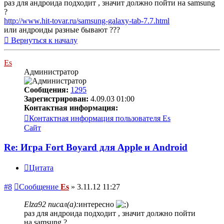
раз для андроида подходит , значит должно пойти на samsung
?
http://www.hit-tovar.ru/samsung-galaxy-tab-7.7.html
или андроиды разные бывают ???
Вернуться к началу
Es
Администратор
Сообщения:
1295
Зарегистрирован:
4.09.03 01:00
Контактная информация:
Контактная информация пользователя Es
Сайт
Re: Игра Fort Boyard для Apple и Android
Цитата
#8
Сообщение
Es
»
3.11.12 11:27
Elza92 писал(а):
интересно
раз для андроида подходит , значит должно пойти
на samsung ?