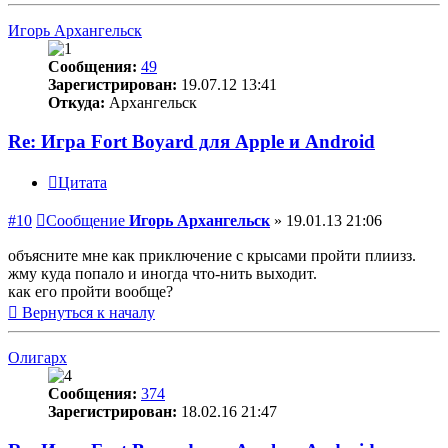
Игорь Архангельск
Сообщения:
49
Зарегистрирован:
19.07.12 13:41
Откуда:
Архангельск
Re: Игра Fort Boyard для Apple и Android
Цитата
#10
Сообщение
Игорь Архангельск
»
19.01.13 21:06
объясните мне как приключение с крысами пройти плиизз.
жму куда попало и иногда что-нить выходит.
как его пройти вообще?
Вернуться к началу
Олигарх
Сообщения:
374
Зарегистрирован:
18.02.16 21:47