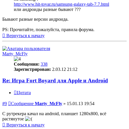
http://www.hit-tovar.ru/samsung-galaxy-tab-7.7.html
или андроиды разные бывают ???
Бывают разные версии андроида.
PS: Прочитайте, пожалуйста, правила форума.
Вернуться к началу
Marty_McFly
Сообщения:
338
Зарегистрирован:
2.03.12 21:12
Re: Игра Fort Boyard для Apple и Android
Цитата
#9
Сообщение
Marty_McFly
»
15.01.13 19:54
С рутрекера качал на android, планшет 1280х800, всё
растянутое
Вернуться к началу