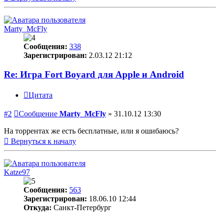
Marty_McFly
Сообщения:
338
Зарегистрирован:
2.03.12 21:12
Re: Игра Fort Boyard для Apple и Android
Цитата
#2
Сообщение
Marty_McFly
»
31.10.12 13:30
На торрентах же есть бесплатные, или я ошибаюсь?
Вернуться к началу
Katze97
Сообщения:
563
Зарегистрирован:
18.06.10 12:44
Откуда:
Санкт-Петербург