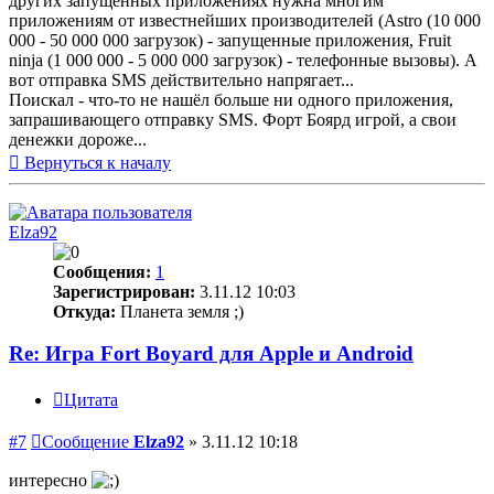
других запущенных приложениях нужна многим
приложениям от известнейших производителей (Astro (10 000
000 - 50 000 000 загрузок) - запущенные приложения, Fruit
ninja (1 000 000 - 5 000 000 загрузок) - телефонные вызовы). А
вот отправка SMS действительно напрягает...
Поискал - что-то не нашёл больше ни одного приложения,
запрашивающего отправку SMS. Форт Боярд игрой, а свои
денежки дороже...
Вернуться к началу
Elza92
Сообщения:
1
Зарегистрирован:
3.11.12 10:03
Откуда:
Планета земля ;)
Re: Игра Fort Boyard для Apple и Android
Цитата
#7
Сообщение
Elza92
»
3.11.12 10:18
интересно