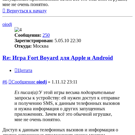
мне не очень понятно.
Вернуться к началу
oiodj
Сообщения:
250
Зарегистрирован:
5.05.10 22:30
Откуда:
Москва
Re: Игра Fort Boyard для Apple и Android
Цитата
#6
Сообщение
oiodj
»
1.11.12 23:11
Es писал(а):
У этой игры весьма
подозрительные
запросы к устройству: ей нужен доступ к отправке
и получению SMS, к данным телефонных вызовов
и нужна информация о других запущенных
приложениях. Зачем всё это обычной игрушке,
мне не очень понятно.
Доступ к данным телефонных вызовов и информация о