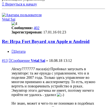
Вернуться к началу
Vetal Sai
Сообщения:
402
Зарегистрирован:
17.01.16 01:23
Re: Игра Fort Boyard для Apple и Android
Цитата
#13
Сообщение
Vetal Sai
»
18.08.18 13:12
Alexey7777777 писал(а):
Пробовал запускать в
эмуляторе: та же ерунда с управлением, что и в
поделии 2007 года. Только здесь управление во
многом привязано к акселерометру. То есть, нужно
вертеть и поворачивать устройство в руках.
Эмулятор этого датчика не имеет, поэтому ничего
пройти не удалось - удалил
Не знаю, может я чего-то не понимаю в подобных