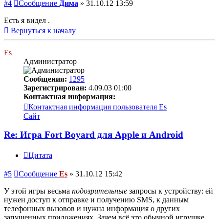
#4
Сообщение
Дима
»
31.10.12 13:59
Есть я видел .
Вернуться к началу
Es
Администратор
Сообщения:
1295
Зарегистрирован:
4.09.03 01:00
Контактная информация:
Контактная информация пользователя Es
Сайт
Re: Игра Fort Boyard для Apple и Android
Цитата
#5
Сообщение
Es
»
31.10.12 15:42
У этой игры весьма
подозрительные
запросы к устройству: ей
нужен доступ к отправке и получению SMS, к данным
телефонных вызовов и нужна информация о других
запущенных приложениях. Зачем всё это обычной игрушке,