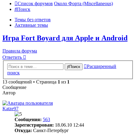
Список форумов
Около Форта (Miscellaneous)
Поиск
Темы без ответов
Активные темы
Игра Fort Boyard для Apple и Android
Правила форума
Ответить
Расширенный
Поиск
поиск
13 сообщений • Страница
1
из
1
Сообщение
Автор
Katze97
Сообщения:
563
Зарегистрирован:
18.06.10 12:44
Откуда:
Санкт-Петербург