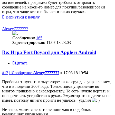
логике вещей, программа будет требовать отправить
сообщение на какой-то номер для покупки/разблокировки
игры, что чаще всего и бывает в таких случаях.
Вернуться к началу
Alexey7777777
Сообщения:
165
Зарегистрирован:
11.07.18 23:03
Re: Игра Fort Boyard для Apple и Android
Цитата
#12
Сообщение
Alexey7777777
»
17.08.18 19:54
Пробовал запускать в эмуляторе: та же ерунда с управлением,
что и в поделии 2007 года. Только здесь управление во
многом привязано к акселерометру. То есть, нужно вертеть и
поворачивать устройство в руках. Эмулятор этого датчика не
имеет, поэтому ничего пройти не удалось - удалил
Не знаю, может я чего-то не понимаю в подобных
реализациях управления))