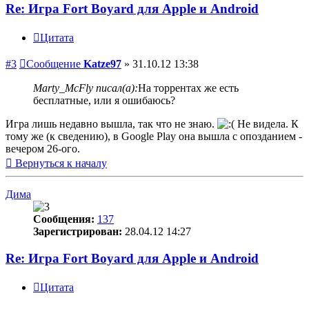
Re: Игра Fort Boyard для Apple и Android
Цитата
#3
Сообщение
Katze97
»
31.10.12 13:38
Marty_McFly писал(а):
На торрентах же есть
бесплатные, или я ошибаюсь?
Игра лишь недавно вышла, так что не знаю.
Не видела. К
тому же (к сведению), в Google Play она вышла с опозданием -
вечером 26-ого.
Вернуться к началу
Дима
Сообщения:
137
Зарегистрирован:
28.04.12 14:27
Re: Игра Fort Boyard для Apple и Android
Цитата