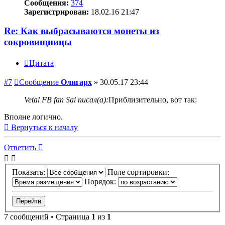
Сообщения:
374
Зарегистрирован:
18.02.16 21:47
Re: Как выбрасываются монеты из
сокровищницы
Цитата
#7
Сообщение
Олигарх
»
30.05.17 23:44
Vetal FB fan Sai писал(а):
Приблизительно, вот так:
Вполне логично.
Вернуться к началу
Ответить
Показать:
Поле сортировки:
Порядок:
7 сообщений • Страница
1
из
1