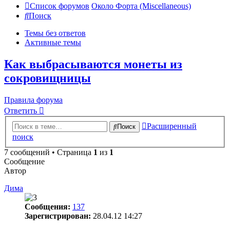
Список форумов
Около Форта (Miscellaneous)
Поиск
Темы без ответов
Активные темы
Как выбрасываются монеты из
сокровищницы
Правила форума
Ответить
Расширенный
Поиск
поиск
7 сообщений • Страница
1
из
1
Сообщение
Автор
Дима
Сообщения:
137
Зарегистрирован:
28.04.12 14:27