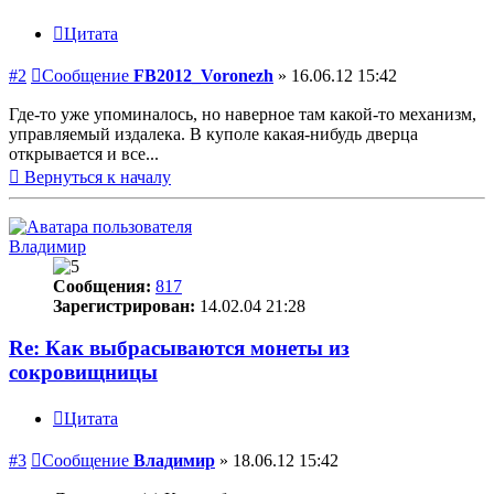
Цитата
#2
Сообщение
FB2012_Voronezh
»
16.06.12 15:42
Где-то уже упоминалось, но наверное там какой-то механизм,
управляемый издалека. В куполе какая-нибудь дверца
открывается и все...
Вернуться к началу
Владимир
Сообщения:
817
Зарегистрирован:
14.02.04 21:28
Re: Как выбрасываются монеты из
сокровищницы
Цитата
#3
Сообщение
Владимир
»
18.06.12 15:42