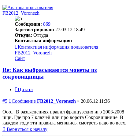
FB2012_Voronezh
Сообщения:
869
Зарегистрирован:
27.03.12 18:49
Откуда:
Оттуда
Контактная информация:
Контактная информация пользователя
FB2012_Voronezh
Сайт
Re: Как выбрасываются монеты из
сокровищницы
Цитата
#5
Сообщение
FB2012_Voronezh
»
20.06.12 11:36
Ооо... В разъяснениях правил французских игр 2003-2008
ищи. Где про 7 ключей или про ворота Сокровищнице. В
каждом году эти правила менялись, смотреть надо во всех.
Вернуться к началу