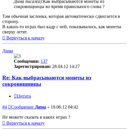
Дима писал(а):
Как выбрасываются монеты из
сокровищницы во время правильного слова ?
Там обычная заслонка, которая автоматически сдвигается в
сторону.
В каких-то играх был кадр с ней, показывалось, как монеты
сверху летят.
Вернуться к началу
Дима
Сообщения:
137
Зарегистрирован:
28.04.12 14:27
Re: Как выбрасываются монеты из
сокровищницы
Цитата
#4
Сообщение
Дима
»
19.06.12 04:42
Не можете сказать в каких играх ?
Вернуться к началу