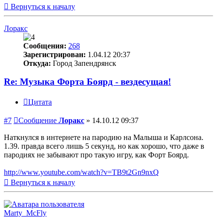
Вернуться к началу
Лоракс
Сообщения:
268
Зарегистрирован:
1.04.12 20:37
Откуда:
Город Запендрянск
Re: Музыка Форта Боярд - вездесущая!
Цитата
#7
Сообщение
Лоракс
»
14.10.12 09:37
Наткнулся в интернете на пародию на Малыша и Карлсона.
1.39. правда всего лишь 5 секунд, но как хорошо, что даже в
пародиях не забывают про такую игру, как Форт Боярд.
http://www.youtube.com/watch?v=TB9t2Gn9nxQ
Вернуться к началу
Marty_McFly