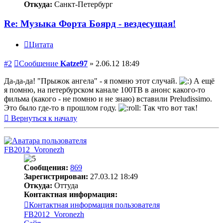
Откуда:
Санкт-Петербург
Re: Музыка Форта Боярд - вездесущая!
Цитата
#2
Сообщение
Katze97
»
2.06.12 18:49
Да-да-да! "Прыжок ангела" - я помню этот случай.
А ещё
я помню, на петербурском канале 100ТВ в анонс какого-то
фильма (какого - не помню и не знаю) вставили Preludissimo.
Это было где-то в прошлом году.
Так что вот так!
Вернуться к началу
FB2012_Voronezh
Сообщения:
869
Зарегистрирован:
27.03.12 18:49
Откуда:
Оттуда
Контактная информация:
Контактная информация пользователя
FB2012_Voronezh