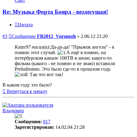
Сайт
Re: Музыка Форта Боярд - вездесущая!
Цитата
#3
Сообщение
FB2012_Voronezh
»
2.06.12 21:20
Katze97 писал(а):
Да-да-да! "Прыжок ангела" - я
помню этот случай.
А ещё я помню, на
петербурском канале 100ТВ в анонс какого-то
фильма (какого - не помню и не знаю) вставили
Preludissimo. Это было где-то в прошлом году.
Так что вот так!
В каком году это было?
Вернуться к началу
Владимир
Сообщения:
817
Зарегистрирован:
14.02.04 21:28