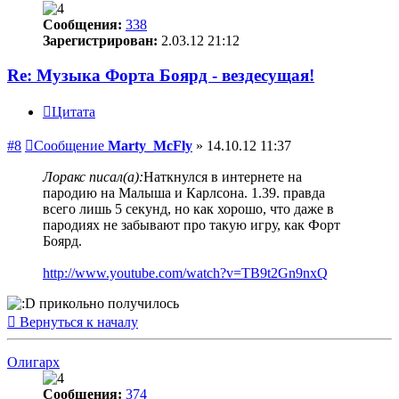
Сообщения:
338
Зарегистрирован:
2.03.12 21:12
Re: Музыка Форта Боярд - вездесущая!
Цитата
#8
Сообщение
Marty_McFly
»
14.10.12 11:37
Лоракс писал(а):
Наткнулся в интернете на
пародию на Малыша и Карлсона. 1.39. правда
всего лишь 5 секунд, но как хорошо, что даже в
пародиях не забывают про такую игру, как Форт
Боярд.
http://www.youtube.com/watch?v=TB9t2Gn9nxQ
прикольно получилось
Вернуться к началу
Олигарх
Сообщения:
374