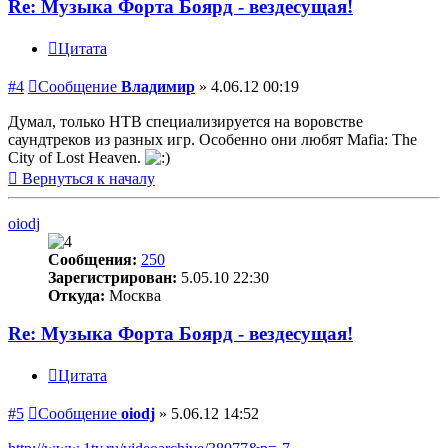
Re: Музыка Форта Боярд - вездесущая!
Цитата
#4
Сообщение
Владимир
»
4.06.12 00:19
Думал, только НТВ специализируется на воровстве
саундтреков из разных игр. Особенно они любят Mafia: The
City of Lost Heaven.
Вернуться к началу
oiodj
Сообщения:
250
Зарегистрирован:
5.05.10 22:30
Откуда:
Москва
Re: Музыка Форта Боярд - вездесущая!
Цитата
#5
Сообщение
oiodj
»
5.06.12 14:52