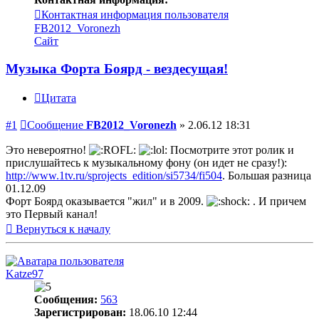
Контактная информация пользователя
FB2012_Voronezh
Сайт
Музыка Форта Боярд - вездесущая!
Цитата
#1
Сообщение
FB2012_Voronezh
»
2.06.12 18:31
Это невероятно!
Посмотрите этот ролик и
прислушайтесь к музыкальному фону (он идет не сразу!):
http://www.1tv.ru/sprojects_edition/si5734/fi504
. Большая разница
01.12.09
Форт Боярд оказывается "жил" и в 2009.
. И причем
это Первый канал!
Вернуться к началу
Katze97
Сообщения:
563
Зарегистрирован:
18.06.10 12:44