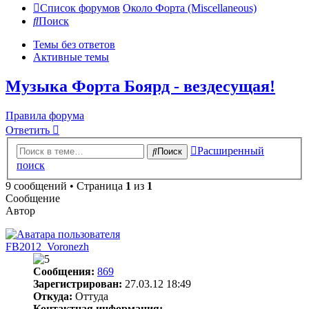
Список форумов
Около Форта (Miscellaneous)
Поиск
Темы без ответов
Активные темы
Музыка Форта Боярд - вездесущая!
Правила форума
Ответить
Расширенный
Поиск
поиск
9 сообщений • Страница
1
из
1
Сообщение
Автор
FB2012_Voronezh
Сообщения:
869
Зарегистрирован:
27.03.12 18:49
Откуда:
Оттуда
Контактная информация: