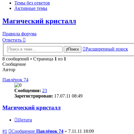
Темы без ответов
Активные темы
Магический кристалл
Правила форума
Ответить
Расширенный поиск
Поиск
8 сообщений • Страница
1
из
1
Сообщение
Автор
Павлёнок 74
Сообщения:
23
Зарегистрирован:
17.07.11 08:49
Магический кристалл
Цитата
#1
Сообщение
Павлёнок 74
»
7.11.11 18:09