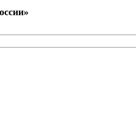
оссии»