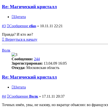
Re: Магический кристалл
Цитата
#3
Сообщение
elias
»
10.11.11 22:21
Правда? И кто же?
Вернуться к началу
Волк
Сообщения:
244
Зарегистрирован:
13.04.09 16:05
Откуда:
Московская область
Re: Магический кристалл
Цитата
#4
Сообщение
Волк
»
17.11.11 20:37
Точных имён, увы, не назову, но вкратце объясню: во француз