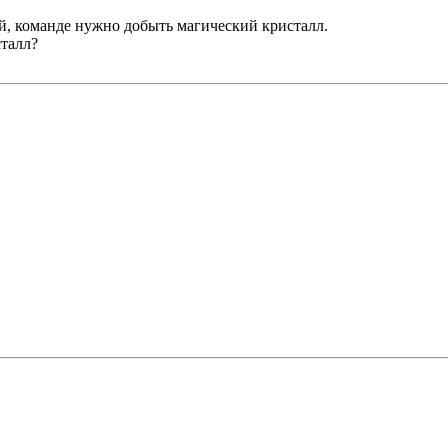
ей, команде нужно добыть магический кристалл.
сталл?