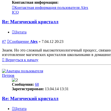
Контактная информация:
Контактная информация пользователя Alex
ICQ
Re: Магический кристалл
Цитата
#7
Сообщение
Alex
»
7.04.12 20:23
Знаем. Но это сложный высокотехнологичный процесс, связан
изготовление магических кристаллов школьниками в домашних
Вернуться к началу
Петров
Сообщения:
68
Зарегистрирован:
13.04.14 13:31
Re: Магический кристалл
Цитата