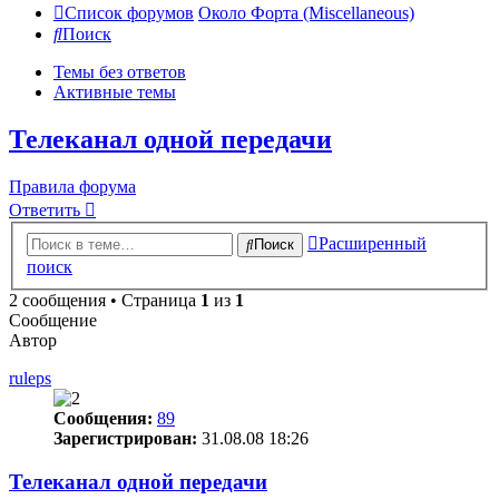
Список форумов
Около Форта (Miscellaneous)
Поиск
Темы без ответов
Активные темы
Телеканал одной передачи
Правила форума
Ответить
Расширенный
Поиск
поиск
2 сообщения • Страница
1
из
1
Сообщение
Автор
ruleps
Сообщения:
89
Зарегистрирован:
31.08.08 18:26
Телеканал одной передачи