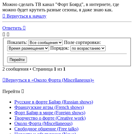
Можно сделать ТВ канал "Форт Боярд", в интернете, где
можно будет крутить разные сезоны, я даже знаю как.
Вернуться к началу
Ответить
Показать:
Поле сортировки:
Порядок:
2 сообщения • Страница
1
из
1
Вернуться в «Около Форта (Miscellaneous)»
Перейти
Русские в форте Байяр (Russian shows)
Французские игры (French shows)
Форт Байяр в мире (Foreign shows)
Творчество о форте (Creative work)
Около Форта (Miscellaneous)
Свободное общение (Free talks)