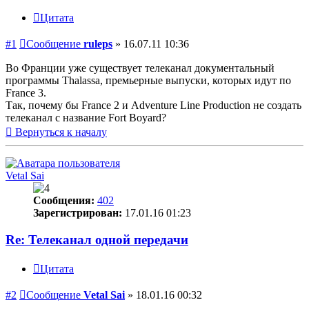
Цитата
#1
Сообщение
ruleps
»
16.07.11 10:36
Во Франции уже существует телеканал документальный
программы Thalassa, премьерные выпуски, которых идут по
France 3.
Так, почему бы France 2 и Adventure Line Production не создать
телеканал с название Fort Boyard?
Вернуться к началу
Vetal Sai
Сообщения:
402
Зарегистрирован:
17.01.16 01:23
Re: Телеканал одной передачи
Цитата
#2
Сообщение
Vetal Sai
»
18.01.16 00:32