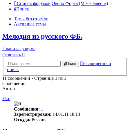
Список форумов
Около Форта (Miscellaneous)
Поиск
Темы без ответов
Активные темы
Мелодия из русского ФБ.
Правила форума
Ответить
Расширенный
Поиск
поиск
11 сообщений • Страница
1
из
1
Сообщение
Автор
Else
Сообщения:
1
Зарегистрирован:
14.01.11 18:13
Откуда:
Россия.