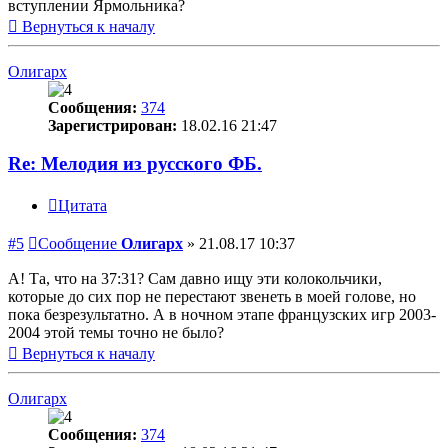
вступлении Ярмольника?
Вернуться к началу
Олигарх
Сообщения:
374
Зарегистрирован:
18.02.16 21:47
Re: Мелодия из русского ФБ.
Цитата
#5
Сообщение
Олигарх
»
21.08.17 10:37
А! Та, что на 37:31? Сам давно ищу эти колокольчики,
которые до сих пор не перестают звенеть в моей голове, но
пока безрезультатно. А в ночном этапе французских игр 2003-
2004 этой темы точно не было?
Вернуться к началу
Олигарх
Сообщения:
374