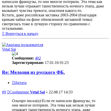
написали французы, то они многое потеряли. Эта тема как
нельзя лучше отражает таинственность ночного этапа, даже
вызывает чувства тревоги, опасения какого-то.
Кстати, даже российская заставка 2003-2004 (благодаря
крикам чайки на фоне обновленной заглавной темы)
смотрелась тоже в лучшую сторону по сравнению с
остальными.
Вернуться к началу
Vetal Sai
Сообщения:
402
Зарегистрирован:
17.01.16 01:23
Re: Мелодия из русского ФБ.
Цитата
#9
Сообщение
Vetal Sai
»
22.08.17 14:33
Олигарх писал(а):
Если ее написали французы, то
они многое потеряли. Эта тема как нельзя лучше
отражает таинственность ночного этапа, даже