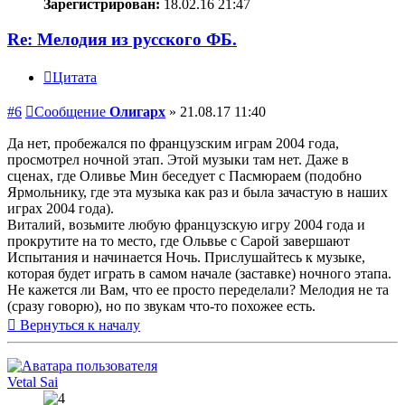
Зарегистрирован:
18.02.16 21:47
Re: Мелодия из русского ФБ.
Цитата
#6
Сообщение
Олигарх
»
21.08.17 11:40
Да нет, пробежался по французским играм 2004 года,
просмотрел ночной этап. Этой музыки там нет. Даже в
сценах, где Оливье Мин беседует с Пасмюраем (подобно
Ярмольнику, где эта музыка как раз и была зачастую в наших
играх 2004 года).
Виталий, возьмите любую французскую игру 2004 года и
прокрутите на то место, где Ольвье с Сарой завершают
Испытания и начинается Ночь. Прислушайтесь к музыке,
которая будет играть в самом начале (заставке) ночного этапа.
Не кажется ли Вам, что ее просто переделали? Мелодия не та
(сразу говорю), но по звукам что-то похожее есть.
Вернуться к началу
Vetal Sai