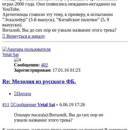
играх 2000 года. Они появились нежданно-негаданно на
YouTube.
Аргентинцы ставили эту тему, к примеру, в испытании
"Эскалибур" (3-й выпуск), "Китайские палочки" (5, 9
выпуски).
Виталий, Вы до сих пор не узнали название этого трека?
Вернуться к началу
Vetal Sai
Сообщения:
402
Зарегистрирован:
17.01.16 01:23
Re: Мелодия из русского ФБ.
Цитата
#11
Сообщение
Vetal Sai
»
6.06.19 17:26
Олигарх писал(а):
Виталий, Вы до сих пор не
узнали название этого трека?
К сожалению, название трека ничему не поможет( В интернет