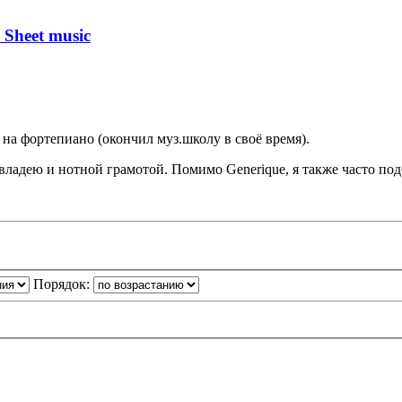
 Sheet music
ь на фортепиано (окончил муз.школу в своё время).
владею и нотной грамотой. Помимо Generique, я также часто подбир
Порядок: