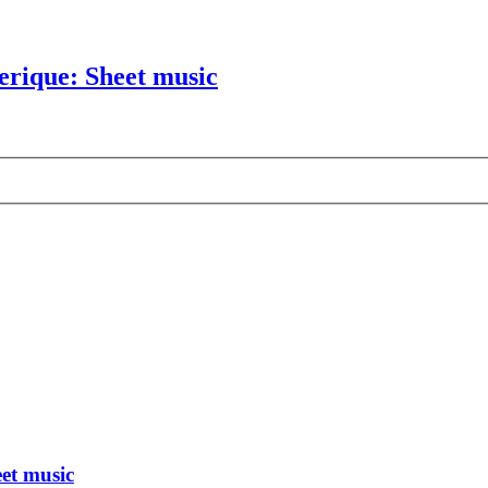
rique: Sheet music
et music