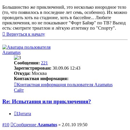
Большинство же приключений, это несколько инородное тело
(то, что появилось в последние лет семь, особенно). Их можно
проводить хоть на стадионе, хоть в бассейне... Любите
приключения, но не показывают "Форт Байяр" по ТВ? Выход
есть: смотрите триатлон и лёгкую атлетику по "Спорту".
Вернуться к началу
Azamatus
Сообщения:
221
Зарегистрирован:
30.09.06 12:43
Откуда:
Москва
Контактная информация:
Контактная информация пользователя Azamatus
Сайт
Re: Испытания или приключения?
Цитата
#10
Сообщение
Azamatus
»
2.01.10 19:50