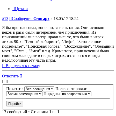
Цитата
#13
Сообщение
Олигарх
»
18.05.17 18:54
Я бы проголосовал, конечно, за испытания. Они испокон
веков в разы были интереснее, чем приключения. Из
приключений мне всегда нравились те, что были в играх
лихих 90-х: "Темный лабиринт", "Лифт", "Затопленное
подземелье", "Поисковая голова", "Восхождение", "Обезьяний
мост", "Яхта", "Змеи" и т.д. Кроме того, приключений было
слишком мало даже в старых играх, из-за чего я иногда
недолюбливал эту часть игры.
Вернуться к началу
Ответить
Показать:
Поле сортировки:
Порядок:
13 сообщений • Страница
1
из
1