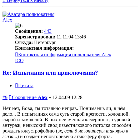
Вернуться к началу
Alex
Сообщения:
443
Зарегистрирован:
11.11.04 13:46
Откуда:
Петербург
Контактная информация:
Контактная информация пользователя Alex
ICQ
Re: Испытания или приключения?
Цитата
#9
Сообщение
Alex
»
12.04.09 12:28
Нет-нет, Вова, ты тотально неправ. Понимаешь ли, в чём
дело... В испытаниях сама суть старой крепости, холодной,
сырой и замшелой. В них неизменная камерность, суровый
антураж; невысокий свод известнякового потолка способен
рождать клаустрофобию (
эх, если б не юпитеры так ярко в
глаза...
) и создаёт неповторимую атмосферу форта.