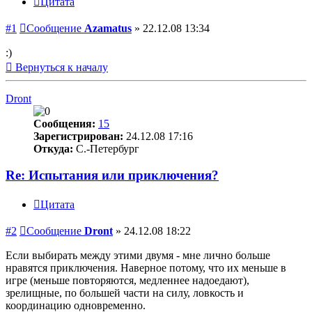
Цитата
#1
Сообщение
Azamatus
»
22.12.08 13:34
:)
Вернуться к началу
Dront
Сообщения:
15
Зарегистрирован:
24.12.08 17:16
Откуда:
С.-Петербург
Re: Испытания или приключения?
Цитата
#2
Сообщение
Dront
»
24.12.08 18:22
Если выбирать между этими двумя - мне лично больше
нравятся приключения. Наверное потому, что их меньше в
игре (меньше повторяются, медленнее надоедают),
зрелищные, по большей части на силу, ловкость и
координацию одновременно.