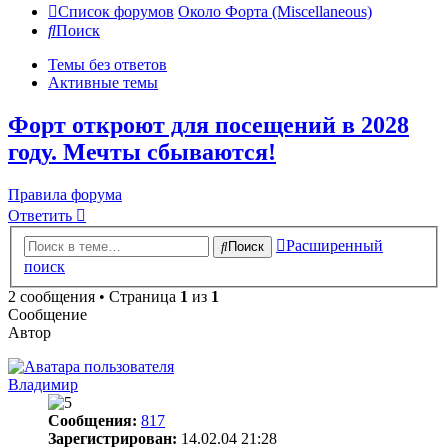
Список форумов
Около Форта (Miscellaneous)
Поиск
Темы без ответов
Активные темы
Форт откроют для посещений в 2028
году. Мечты сбываются!
Правила форума
Ответить
Расширенный
Поиск
поиск
2 сообщения • Страница
1
из
1
Сообщение
Автор
Владимир
Сообщения:
817
Зарегистрирован:
14.02.04 21:28