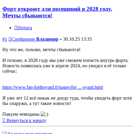
Форт откроют для посещений в 2028 году.
Мечты сбываются!
Цитата
#1
Сообщение
Владимир
»
30.10.25 13:35
Ну что же, похоже, мечты сбываются!
И похоже, в 2028 году мы уже сможем попасть внутрь форта.
Новость появилась уже в апреле 2024, но увидел я её только
сейчас:
https://www.fan-fortboyard.fr/pages/for ... oyard.html
Я уже лет 12 всё никак не доеду туда, чтобы увидеть форт хотя
бы снаружи, а тут такие новости!
Пакуем чемоданы
Вернуться к началу