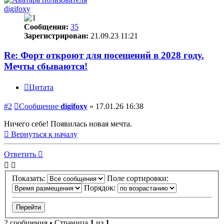
digifoxy
Сообщения:
35
Зарегистрирован:
21.09.23 11:21
Re: Форт откроют для посещений в 2028 году.
Мечты сбываются!
Цитата
#2
Сообщение
digifoxy
»
17.01.26 16:38
Ничего себе! Появилась новая мечта.
Вернуться к началу
Ответить
Показать:
Поле сортировки:
Порядок:
2 сообщения • Страница
1
из
1