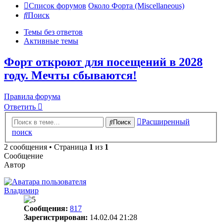
Список форумов
Около Форта (Miscellaneous)
Поиск
Темы без ответов
Активные темы
Форт откроют для посещений в 2028
году. Мечты сбываются!
Правила форума
Ответить
Расширенный
Поиск
поиск
2 сообщения • Страница
1
из
1
Сообщение
Автор
Владимир
Сообщения:
817
Зарегистрирован:
14.02.04 21:28