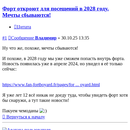
Форт откроют для посещений в 2028 году.
Мечты сбываются!
Цитата
#1
Сообщение
Владимир
»
30.10.25 13:35
Ну что же, похоже, мечты сбываются!
И похоже, в 2028 году мы уже сможем попасть внутрь форта.
Новость появилась уже в апреле 2024, но увидел я её только
сейчас:
https://www.fan-fortboyard.fr/pages/for ... oyard.html
Я уже лет 12 всё никак не доеду туда, чтобы увидеть форт хотя
бы снаружи, а тут такие новости!
Пакуем чемоданы
Вернуться к началу