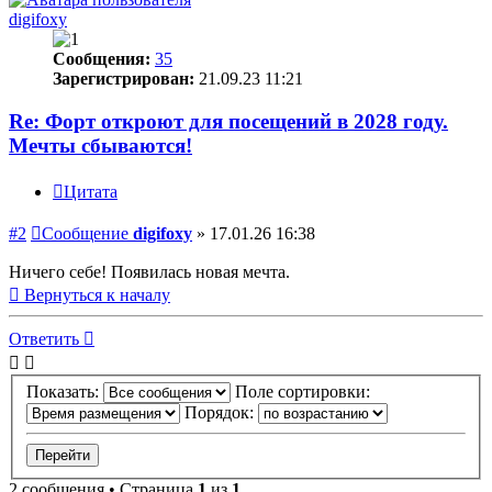
digifoxy
Сообщения:
35
Зарегистрирован:
21.09.23 11:21
Re: Форт откроют для посещений в 2028 году.
Мечты сбываются!
Цитата
#2
Сообщение
digifoxy
»
17.01.26 16:38
Ничего себе! Появилась новая мечта.
Вернуться к началу
Ответить
Показать:
Поле сортировки:
Порядок:
2 сообщения • Страница
1
из
1