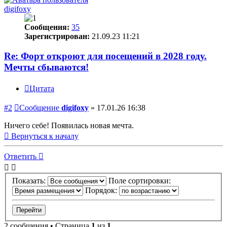
digifoxy
Сообщения:
35
Зарегистрирован:
21.09.23 11:21
Re: Форт откроют для посещений в 2028 году.
Мечты сбываются!
Цитата
#2
Сообщение
digifoxy
»
17.01.26 16:38
Ничего себе! Появилась новая мечта.
Вернуться к началу
Ответить
Показать:
Поле сортировки:
Порядок:
2 сообщения • Страница
1
из
1