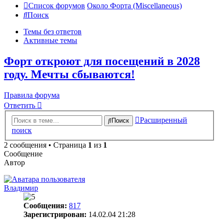
Список форумов
Около Форта (Miscellaneous)
Поиск
Темы без ответов
Активные темы
Форт откроют для посещений в 2028
году. Мечты сбываются!
Правила форума
Ответить
Расширенный
Поиск
поиск
2 сообщения • Страница
1
из
1
Сообщение
Автор
Владимир
Сообщения:
817
Зарегистрирован:
14.02.04 21:28