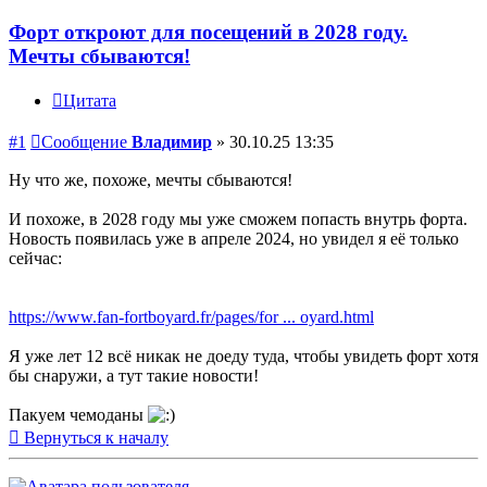
Форт откроют для посещений в 2028 году.
Мечты сбываются!
Цитата
#1
Сообщение
Владимир
»
30.10.25 13:35
Ну что же, похоже, мечты сбываются!
И похоже, в 2028 году мы уже сможем попасть внутрь форта.
Новость появилась уже в апреле 2024, но увидел я её только
сейчас:
https://www.fan-fortboyard.fr/pages/for ... oyard.html
Я уже лет 12 всё никак не доеду туда, чтобы увидеть форт хотя
бы снаружи, а тут такие новости!
Пакуем чемоданы
Вернуться к началу