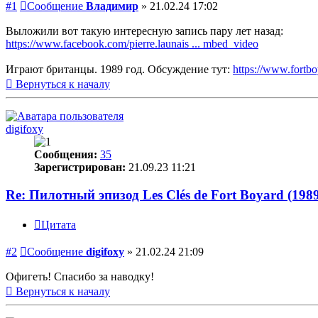
#1
Сообщение
Владимир
»
21.02.24 17:02
Выложили вот такую интересную запись пару лет назад:
https://www.facebook.com/pierre.launais ... mbed_video
Играют британцы. 1989 год. Обсуждение тут:
https://www.fortbo
Вернуться к началу
digifoxy
Сообщения:
35
Зарегистрирован:
21.09.23 11:21
Re: Пилотный эпизод Les Clés de Fort Boyard (198
Цитата
#2
Сообщение
digifoxy
»
21.02.24 21:09
Офигеть! Спасибо за наводку!
Вернуться к началу