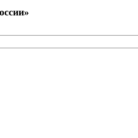
оссии»