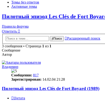
Темы без ответов
Активные темы
Пилотный эпизод Les Clés de Fort Boyar
Правила форума
Ответить
Расширенный поиск
Поиск
3 сообщения • Страница
1
из
1
Сообщение
Автор
Владимир
Сообщения:
817
Зарегистрирован:
14.02.04 21:28
Пилотный эпизод Les Clés de Fort Boyard (1989)
Цитата