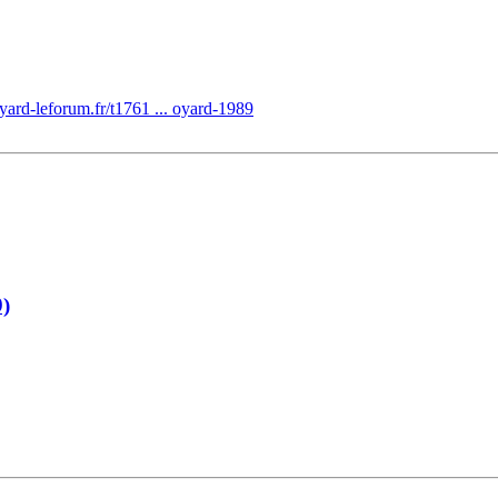
yard-leforum.fr/t1761 ... oyard-1989
9)