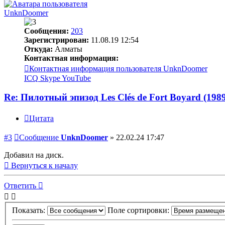
UnknDoomer
Сообщения:
203
Зарегистрирован:
11.08.19 12:54
Откуда:
Алматы
Контактная информация:
Контактная информация пользователя UnknDoomer
ICQ
Skype
YouTube
Re: Пилотный эпизод Les Clés de Fort Boyard (198
Цитата
#3
Сообщение
UnknDoomer
»
22.02.24 17:47
Добавил на диск.
Вернуться к началу
Ответить
Показать:
Поле сортировки: