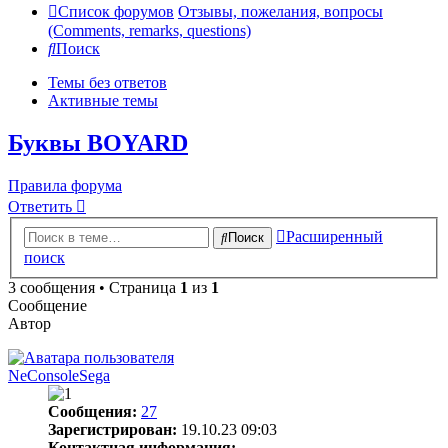
Список форумов
Отзывы, пожелания, вопросы
(Comments, remarks, questions)
Поиск
Темы без ответов
Активные темы
Буквы BOYARD
Правила форума
Ответить
Расширенный
Поиск
поиск
3 сообщения • Страница
1
из
1
Сообщение
Автор
NeConsoleSega
Сообщения:
27
Зарегистрирован:
19.10.23 09:03
Контактная информация: