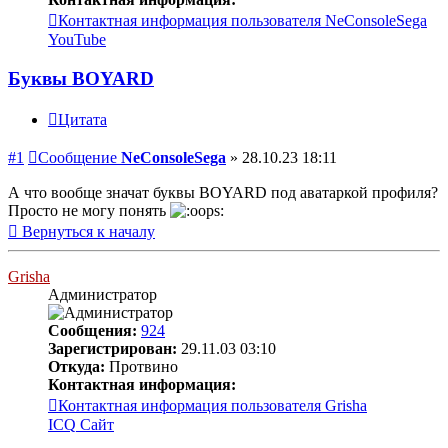
Контактная информация пользователя NeConsoleSega
YouTube
Буквы BOYARD
Цитата
#1
Сообщение
NeConsoleSega
»
28.10.23 18:11
А что вообще значат буквы BOYARD под аватаркой профиля?
Просто не могу понять
Вернуться к началу
Grisha
Администратор
Сообщения:
924
Зарегистрирован:
29.11.03 03:10
Откуда:
Протвино
Контактная информация:
Контактная информация пользователя Grisha
ICQ
Сайт